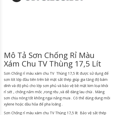
Mô Tả Sơn Chống Rỉ Màu
Xám Chu TV Thùng 17,5 Lít
Sơn Chống rỉ màu xám chu TV Thùng 17,5 lít được sử dụng để
sơn lót lớp đầu tiên trên bề mặt sắt thép giúp gia tăng độ bám
dính và độ phủ cho lớp sơn phủ và bảo vệ bề mặt kim loại khỏi
rỉ sét , chống nấm mốc ,rong rêu ,và dễ dàng lau chùi . Màng
sơn chịu nóng tốt không ngại nắng mưa . Có thể dùng dung môi
xylene hoặc dầu hỏa để pha loãng .
Sơn Chống rỉ màu xám chu TV Thùng 17,5 lít Bảo vệ sắt thép