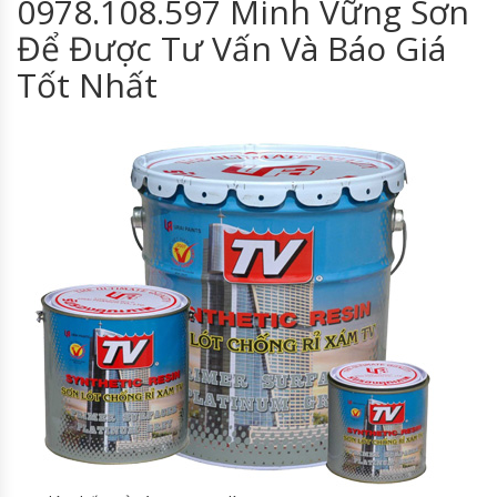
0978.108.597 Minh Vững Sơn
Để Được Tư Vấn Và Báo Giá
Tốt Nhất