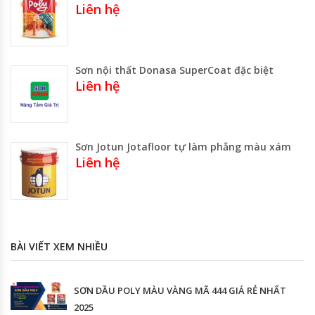
Liên hệ
Sơn nội thất Donasa SuperCoat đặc biệt
Liên hệ
Sơn Jotun Jotafloor tự làm phẳng màu xám
Liên hệ
BÀI VIẾT XEM NHIỀU
SƠN DẦU POLY MÀU VÀNG MÃ 444 GIÁ RẺ NHẤT
2025