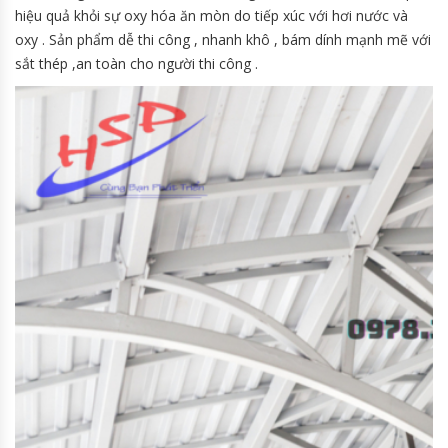
hiệu quả khỏi sự oxy hóa ăn mòn do tiếp xúc với hơi nước và
oxy . Sản phẩm dễ thi công , nhanh khô , bám dính mạnh mẽ với
sắt thép ,an toàn cho người thi công .