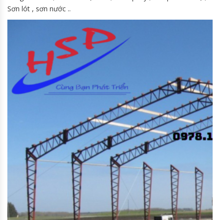
Sơn lót , sơn nước ..