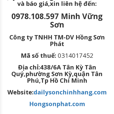
và báo giá,xin liên hệ đến:
0978.108.597 Minh Vững
Sơn
Công ty TNHH TM-DV Hồng Sơn
Phát
Mã số thuế:
0314017452
Địa chỉ:438/6A Tân Kỳ Tân
Quý,phường Sơn Kỳ,quận Tân
Phú,Tp Hồ Chí Minh
Website:
dailysonchinhhang.com
Hongsonphat.com