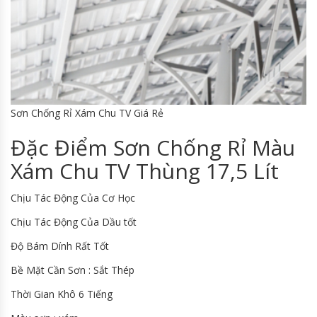
Sơn Chống Rỉ Xám Chu TV Giá Rẻ
Đặc Điểm Sơn Chống Rỉ Màu
Xám Chu TV Thùng 17,5 Lít
Chịu Tác Động Của Cơ Học
Chịu Tác Động Của Dầu tốt
Độ Bám Dính Rất Tốt
Bề Mặt Cần Sơn : Sắt Thép
Thời Gian Khô 6 Tiếng