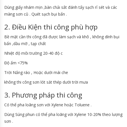
Dùng giấy nhám mịn ,bàn chải sắt đánh tẩy sạch rỉ sét và các
màng sơn cũ . Quét sạch bụi bẩn .
2. Điều Kiện thi công phù hợp
Bề mặt cần thi công đã được làm sạch và khô , không dính bụi
bẩn ,dầu mỡ , tạp chất
Nhiệt độ môi trường 20-40 độ c
Độ ẩm <75%
Trời Nắng ráo , Hoặc dưới mái che
không thi công sơn lót săt thép dưới trời mưa
3. Phương pháp thi công
Có thể pha loãng sơn với Xylene hoặc Toluene .
Dùng Súng phun có thể pha loãng với Xylene 10-20% theo lượng
sơn .