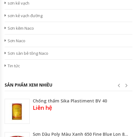
sơn kẻ vạch
sơn kẻ vạch đường
Sơn kẽm Naco
Sơn Naco
Sơn sàn bê tông Naco
Tin tức
SẢN PHẨM XEM NHIỀU
Chống thấm Sika Plastiment BV 40
Liên hệ
Sơn Dầu Poly Màu Xanh 650 Fine Blue Lon 800ML-3 Lít -Thùng 17.75 Lít