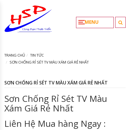
MENU
TRANG CHỦ
TIN TỨC
SƠN CHỐNG RỈ SÉT TV MÀU XÁM GIÁ RẺ NHẤT
SƠN CHỐNG RỈ SÉT TV MÀU XÁM GIÁ RẺ NHẤT
Sơn Chống Rỉ Sét TV Màu
Xám Giá Rẻ Nhất
Liên Hệ Mua hàng Ngay :