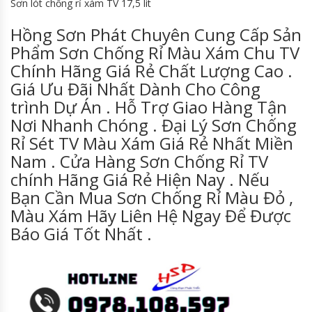
Sơn lót chống rỉ xám TV 17,5 lít
Hồng Sơn Phát Chuyên Cung Cấp Sản
Phẩm Sơn Chống Rỉ Màu Xám Chu TV
Chính Hãng Giá Rẻ Chất Lượng Cao .
Giá Ưu Đãi Nhất Dành Cho Công
trình Dự Án . Hỗ Trợ Giao Hàng Tận
Nơi Nhanh Chóng . Đại Lý Sơn Chống
Rỉ Sét TV Màu Xám Giá Rẻ Nhất Miền
Nam . Cửa Hàng Sơn Chống Rỉ TV
chính Hãng Giá Rẻ Hiện Nay . Nếu
Bạn Cần Mua Sơn Chống Rỉ Màu Đỏ ,
Màu Xám Hãy Liên Hệ Ngay Để Được
Báo Giá Tốt Nhất .