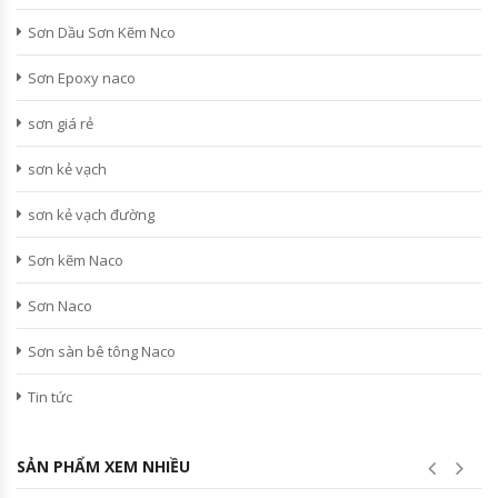
Sơn Dầu Sơn Kẽm Nco
Sơn Epoxy naco
sơn giá rẻ
sơn kẻ vạch
sơn kẻ vạch đường
Sơn kẽm Naco
Sơn Naco
Sơn sàn bê tông Naco
Tin tức
SẢN PHẨM XEM NHIỀU