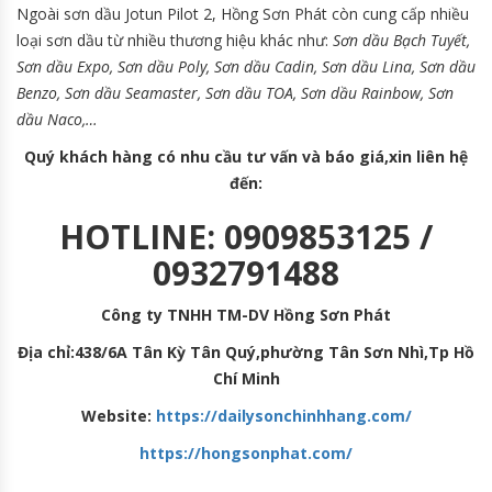
Ngoài sơn dầu Jotun Pilot 2, Hồng Sơn Phát còn cung cấp nhiều
loại sơn dầu từ nhiều thương hiệu khác như:
Sơn dầu Bạch Tuyết,
Sơn dầu Expo, Sơn dầu Poly, Sơn dầu Cadin, Sơn dầu Lina, Sơn dầu
Benzo, Sơn dầu Seamaster, Sơn dầu TOA, Sơn dầu Rainbow, Sơn
dầu Naco,…
Quý khách hàng có nhu cầu tư vấn và báo giá,xin liên hệ
đến:
HOTLINE: 0909853125 /
0932791488
Công ty TNHH TM-DV Hồng Sơn Phát
Địa chỉ:438/6A Tân Kỳ Tân Quý,phường Tân Sơn Nhì,Tp Hồ
Chí Minh
Website:
https://dailysonchinhhang.com/
https://hongsonphat.com/