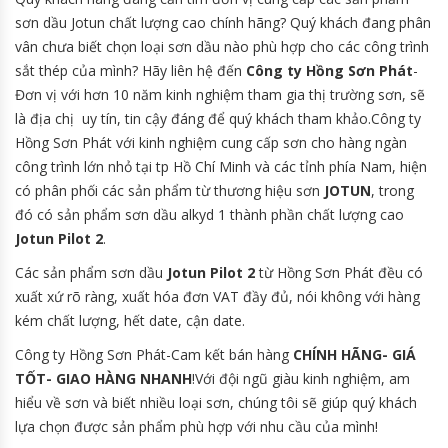
sơn dầu Jotun chất lượng cao chính hãng? Quý khách đang phân
vân chưa biết chọn loại sơn dầu nào phù hợp cho các công trình
sắt thép của mình? Hãy liên hệ đến
Công ty Hồng Sơn Phát
-
Đơn vị với hơn 10 năm kinh nghiệm tham gia thị trường sơn, sẽ
là địa chị uy tín, tin cậy đáng để quý khách tham khảo.Công ty
Hồng Sơn Phát với kinh nghiệm cung cấp sơn cho hàng ngàn
công trình lớn nhỏ tại tp Hồ Chí Minh và các tỉnh phía Nam, hiện
có phân phối các sản phẩm từ thương hiệu sơn
JOTUN
, trong
đó có sản phẩm sơn dầu alkyd 1 thành phần chất lượng cao
Jotun Pilot 2
.
Các sản phẩm sơn dầu
Jotun Pilot 2
từ Hồng Sơn Phát đều có
xuất xứ rõ ràng, xuất hóa đơn VAT đầy đủ, nói không với hàng
kém chất lượng, hết date, cận date.
Công ty Hồng Sơn Phát-Cam kết bán hàng
CHÍNH HÃNG- GIÁ
TỐT- GIAO HÀNG NHANH
!Với đội ngũ giàu kinh nghiệm, am
hiểu về sơn và biết nhiều loại sơn, chúng tôi sẽ giúp quý khách
lựa chọn được sản phẩm phù hợp với nhu cầu của mình!