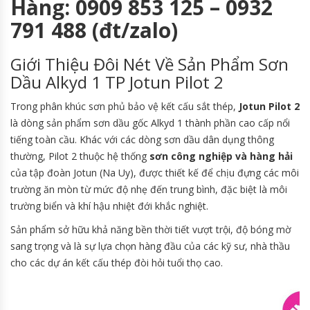
Hàng: 0909 853 125 – 0932
791 488 (đt/zalo)
Giới Thiệu Đôi Nét Về Sản Phẩm Sơn
Dầu Alkyd 1 TP Jotun Pilot 2
Trong phân khúc sơn phủ bảo vệ kết cấu sắt thép,
Jotun Pilot 2
là dòng sản phẩm sơn dầu gốc Alkyd 1 thành phần cao cấp nổi
tiếng toàn cầu. Khác với các dòng sơn dầu dân dụng thông
thường, Pilot 2 thuộc hệ thống
sơn công nghiệp và hàng hải
của tập đoàn Jotun (Na Uy), được thiết kế để chịu đựng các môi
trường ăn mòn từ mức độ nhẹ đến trung bình, đặc biệt là môi
trường biển và khí hậu nhiệt đới khắc nghiệt.
Sản phẩm sở hữu khả năng bền thời tiết vượt trội, độ bóng mờ
sang trọng và là sự lựa chọn hàng đầu của các kỹ sư, nhà thầu
cho các dự án kết cấu thép đòi hỏi tuổi thọ cao.