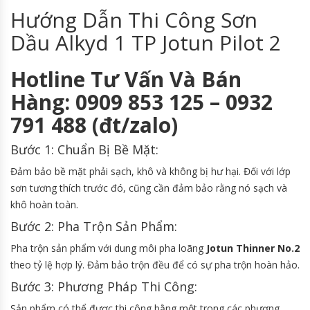
Hướng Dẫn Thi Công Sơn
Dầu Alkyd 1 TP Jotun Pilot 2
Hotline Tư Vấn Và Bán
Hàng: 0909 853 125 – 0932
791 488 (đt/zalo)
Bước 1: Chuẩn Bị Bề Mặt:
Đảm bảo bề mặt phải sạch, khô và không bị hư hại. Đối với lớp
sơn tương thích trước đó, cũng cần đảm bảo rằng nó sạch và
khô hoàn toàn.
Bước 2: Pha Trộn Sản Phẩm:
Pha trộn sản phẩm với dung môi pha loãng
Jotun Thinner No.2
theo tỷ lệ hợp lý. Đảm bảo trộn đều để có sự pha trộn hoàn hảo.
Bước 3: Phương Pháp Thi Công:
Sản phẩm có thể được thi công bằng một trong các phương