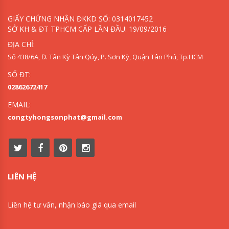
GIẤY CHỨNG NHẬN ĐKKD SỐ: 0314017452
SỞ KH & ĐT TPHCM CẤP LẦN ĐẦU: 19/09/2016
ĐỊA CHỈ:
Số 438/6A, Đ. Tân Kỳ Tân Qúy, P. Sơn Kỳ, Quận Tân Phú, Tp.HCM
SỐ ĐT:
02862672417
EMAIL:
congtyhongsonphat@gmail.com
LIÊN HỆ
Liên hệ tư vấn, nhận báo giá qua email