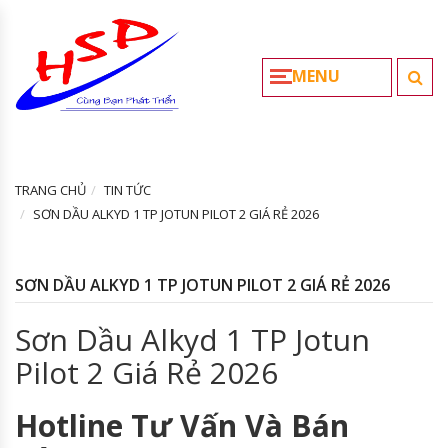
MENU
TRANG CHỦ
TIN TỨC
SƠN DẦU ALKYD 1 TP JOTUN PILOT 2 GIÁ RẺ 2026
SƠN DẦU ALKYD 1 TP JOTUN PILOT 2 GIÁ RẺ 2026
Sơn Dầu Alkyd 1 TP Jotun
Pilot 2 Giá Rẻ 2026
Hotline Tư Vấn Và Bán