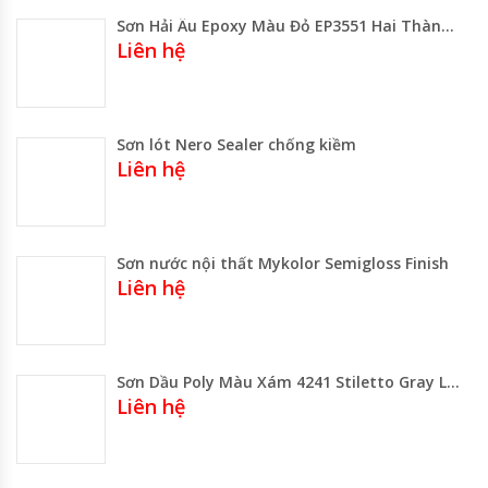
Sơn Hải Âu Epoxy Màu Đỏ EP3551 Hai Thành Phần
Liên hệ
Sơn lót Nero Sealer chống kiềm
Liên hệ
Sơn nước nội thất Mykolor Semigloss Finish
Liên hệ
Sơn Dầu Poly Màu Xám 4241 Stiletto Gray Lon 800ML-3 Lít- Thùng 17.75 Lít
Liên hệ