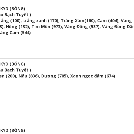
KYD (BÓNG)
u Bạch Tuyết )
ắng (100), trắng xanh (170), Trắng Xám(160), Cam (404), Vàng
13), Hồng (132), Tím Môn (973), Vàng Đồng (537), Vàng Đồng Đ
Vàng Cam (544)
KYD (BÓNG)
u Bạch Tuyết )
n (200), Nâu (836), Dương (705), Xanh ngọc đậm (674)
KYD (BÓNG)