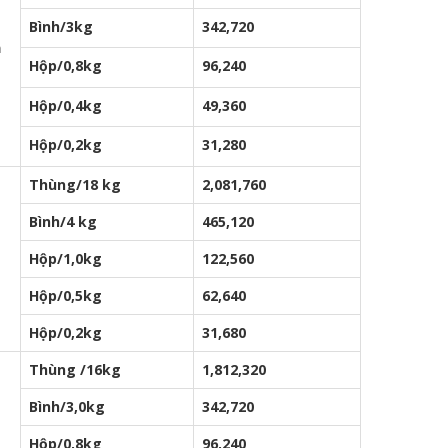
Bình/3kg
342,720
ạ
Hộp/0,8kg
96,240
Hộp/0,4kg
49,360
Hộp/0,2kg
31,280
Thùng/18 kg
2,081,760
Bình/4 kg
465,120
Hộp/1,0kg
122,560
Hộp/0,5kg
62,640
Hộp/0,2kg
31,680
Thùng /16kg
1,812,320
Bình/3,0kg
342,720
Hộp/0,8kg
96,240