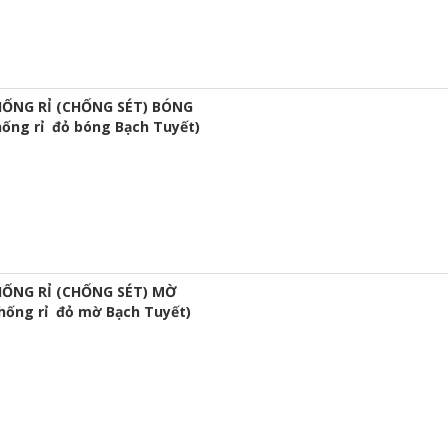
ỐNG RỈ (CHỐNG SÉT) BÓNG
hống rỉ đỏ bóng Bạch Tuyết)
ỐNG RỈ (CHỐNG SÉT) MỜ
chống rỉ đỏ mờ Bạch Tuyết)