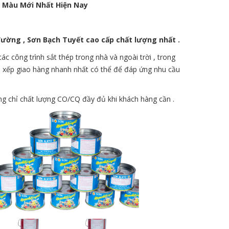
g Màu Mới Nhất Hiện Nay
 đường , Sơn Bạch Tuyết cao cấp chất lượng nhất .
 công trình sắt thép trong nhà và ngoài trời , trong
sắp xếp giao hàng nhanh nhất có thể để đáp ứng nhu cầu
g chỉ chất lượng CO/CQ đầy đủ khi khách hàng cần .