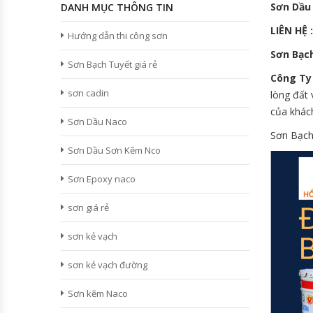
Sơn Dầu
DANH MỤC THÔNG TIN
LIÊN HỆ 
Hướng dẫn thi công sơn
Sơn Bạch
Sơn Bạch Tuyết giá rẻ
Công Ty
sơn cadin
lòng đất 
của khác
Sơn Dầu Naco
Sơn Bạch
Sơn Dầu Sơn Kẽm Nco
Sơn Epoxy naco
sơn giá rẻ
sơn kẻ vạch
sơn kẻ vạch đường
Sơn kẽm Naco