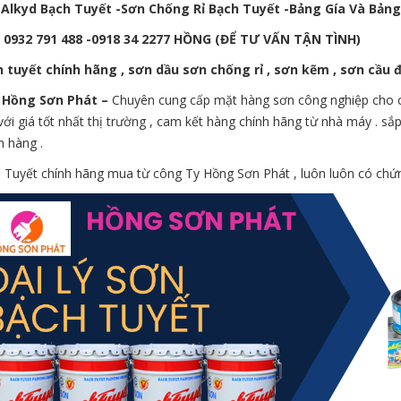
 Alkyd Bạch Tuyết -Sơn Chống Rỉ Bạch Tuyết -Bảng Gía Và Bản
: 0932 791 488 -0918 34 2277 HỒNG (ĐỂ TƯ VẤN TẬN TÌNH)
 tuyết chính hãng , sơn dầu sơn chống rỉ , sơn kẽm , sơn cầu
 Hồng Sơn Phát –
Chuyên cung cấp mặt hàng sơn công nghiệp cho các
với giá tốt nhất thị trường , cam kết hàng chính hãng từ nhà máy . 
h hàng .
 Tuyết chính hãng mua từ công Ty Hồng Sơn Phát , luôn luôn có chứn