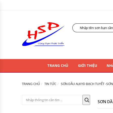
TRANG CHỦ
GIỚI THIỆU
NH
TRANG CHỦ
TIN TỨC
SƠN DẦU ALKYD BẠCH TUYẾT -SƠN
SƠN DẦ