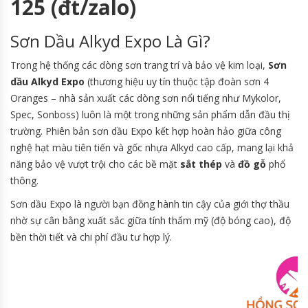
125 (đt/zalo)
Sơn Dầu Alkyd Expo Là Gì?
Trong hệ thống các dòng sơn trang trí và bảo vệ kim loại,
Sơn
dầu Alkyd Expo
(thương hiệu uy tín thuộc tập đoàn sơn 4
Oranges – nhà sản xuất các dòng sơn nổi tiếng như Mykolor,
Spec, Sonboss) luôn là một trong những sản phẩm dẫn đầu thị
trường. Phiên bản sơn dầu Expo kết hợp hoàn hảo giữa công
nghệ hạt màu tiên tiến và gốc nhựa Alkyd cao cấp, mang lại khả
năng bảo vệ vượt trội cho các bề mặt
sắt thép
và
đồ gỗ
phổ
thông.
Sơn dầu Expo là người bạn đồng hành tin cậy của giới thợ thầu
nhờ sự cân bằng xuất sắc giữa tính thẩm mỹ (độ bóng cao), độ
bền thời tiết và chi phí đầu tư hợp lý.