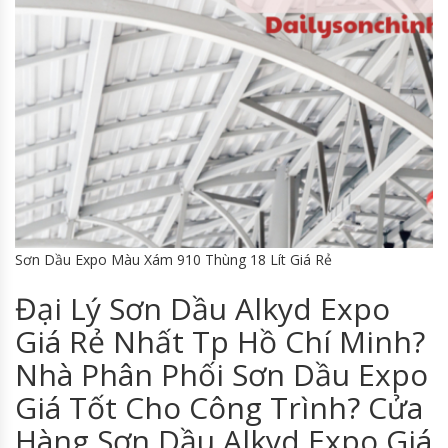
Sơn Dầu Expo Màu Xám 910 Thùng 18 Lít Giá Rẻ
Đại Lý Sơn Dầu Alkyd Expo
Giá Rẻ Nhất Tp Hồ Chí Minh?
Nhà Phân Phối Sơn Dầu Expo
Giá Tốt Cho Công Trình? Cửa
Hàng Sơn Dầu Alkyd Expo Giá