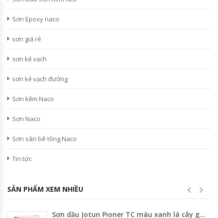
Sơn Epoxy naco
sơn giá rẻ
sơn kẻ vạch
sơn kẻ vạch đường
Sơn kẽm Naco
Sơn Naco
Sơn sàn bê tông Naco
Tin tức
SẢN PHẨM XEM NHIỀU
Sơn dầu Jotun Pioner TC màu xanh lá cây gốc nước