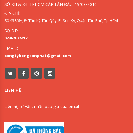
SỞ KH & ĐT TPHCM CẤP LẦN ĐẦU: 19/09/2016
ĐỊA CHỈ:
Số 438/6A, Đ. Tân Kỳ Tân Qúy, P. Sơn Kỳ, Quận Tân Phú, Tp.HCM
SỐ ĐT:
02862672417
EMAIL:
congtyhongsonphat@gmail.com
LIÊN HỆ
Liên hệ tư vấn, nhận báo giá qua email