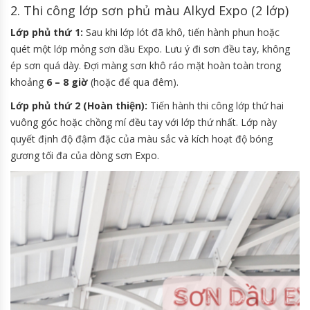
2. Thi công lớp sơn phủ màu Alkyd Expo (2 lớp)
Lớp phủ thứ 1:
Sau khi lớp lót đã khô, tiến hành phun hoặc
quét một lớp mỏng sơn dầu Expo. Lưu ý đi sơn đều tay, không
ép sơn quá dày. Đợi màng sơn khô ráo mặt hoàn toàn trong
khoảng
6 – 8 giờ
(hoặc để qua đêm).
Lớp phủ thứ 2 (Hoàn thiện):
Tiến hành thi công lớp thứ hai
vuông góc hoặc chồng mí đều tay với lớp thứ nhất. Lớp này
quyết định độ đậm đặc của màu sắc và kích hoạt độ bóng
gương tối đa của dòng sơn Expo.