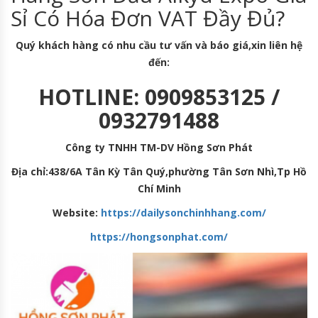
Sỉ Có Hóa Đơn VAT Đầy Đủ?
Quý khách hàng có nhu cầu tư vấn và báo giá,xin liên hệ
đến:
HOTLINE: 0909853125 /
0932791488
Công ty TNHH TM-DV Hồng Sơn Phát
Địa chỉ:438/6A Tân Kỳ Tân Quý,phường Tân Sơn Nhì,Tp Hồ
Chí Minh
Website:
https://dailysonchinhhang.com/
https://hongsonphat.com/