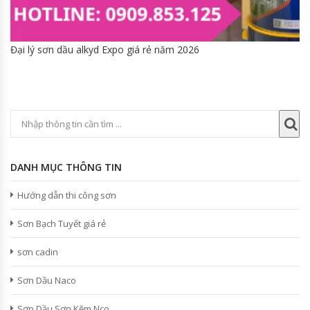
Đại lý sơn dầu alkyd Expo giá rẻ năm 2026
DANH MỤC THÔNG TIN
Hướng dẫn thi công sơn
Sơn Bạch Tuyết giá rẻ
sơn cadin
Sơn Dầu Naco
Sơn Dầu Sơn Kẽm Nco