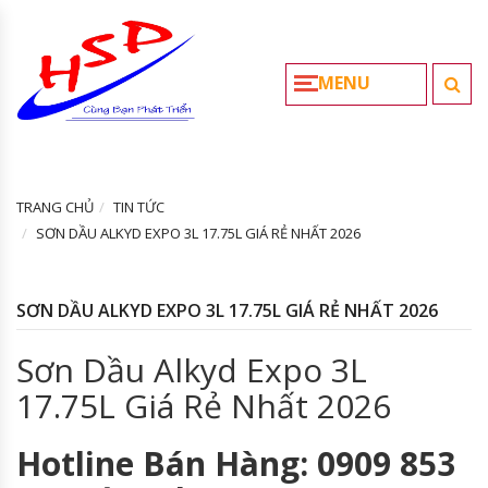
MENU
TRANG CHỦ
TIN TỨC
SƠN DẦU ALKYD EXPO 3L 17.75L GIÁ RẺ NHẤT 2026
SƠN DẦU ALKYD EXPO 3L 17.75L GIÁ RẺ NHẤT 2026
Sơn Dầu Alkyd Expo 3L
17.75L Giá Rẻ Nhất 2026
Hotline Bán Hàng: 0909 853