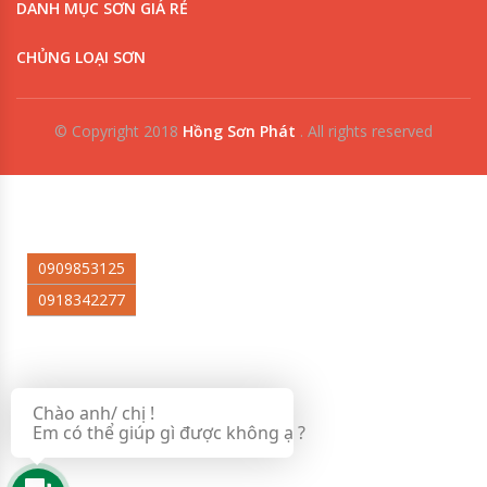
DANH MỤC SƠN GIÁ RẺ
CHỦNG LOẠI SƠN
© Copyright 2018
Hồng Sơn Phát
.
All rights reserved
0909853125
0918342277
Chào anh/ chị !
Em có thể giúp gì được không ạ ?