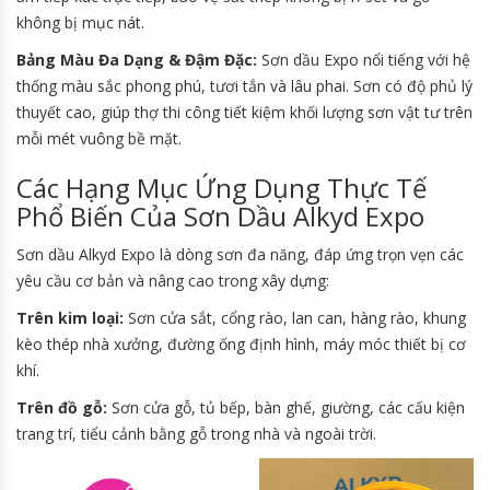
không bị mục nát.
Bảng Màu Đa Dạng & Đậm Đặc:
Sơn dầu Expo nổi tiếng với hệ
thống màu sắc phong phú, tươi tắn và lâu phai. Sơn có độ phủ lý
thuyết cao, giúp thợ thi công tiết kiệm khối lượng sơn vật tư trên
mỗi mét vuông bề mặt.
Các Hạng Mục Ứng Dụng Thực Tế
Phổ Biến Của Sơn Dầu Alkyd Expo
Sơn dầu Alkyd Expo là dòng sơn đa năng, đáp ứng trọn vẹn các
yêu cầu cơ bản và nâng cao trong xây dựng:
Trên kim loại:
Sơn cửa sắt, cổng rào, lan can, hàng rào, khung
kèo thép nhà xưởng, đường ống định hình, máy móc thiết bị cơ
khí.
Trên đồ gỗ:
Sơn cửa gỗ, tủ bếp, bàn ghế, giường, các cấu kiện
trang trí, tiểu cảnh bằng gỗ trong nhà và ngoài trời.