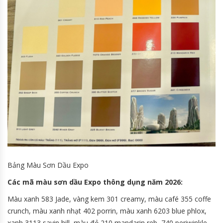
Bảng Màu Sơn Dầu Expo
Các mã màu sơn dầu Expo thông dụng năm 2026:
Màu xanh 583 Jade, vàng kem 301 creamy, màu café 355 coffe
crunch, màu xanh nhạt 402 porrin, màu xanh 6203 blue phlox,
xanh 3113 savin hill, màu đỏ 210 mandarin reb, 740 periwinkle,