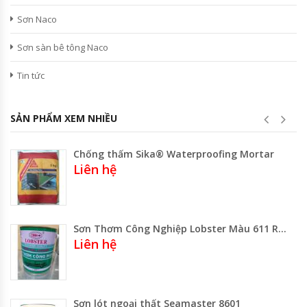
Sơn Naco
Sơn sàn bê tông Naco
Tin tức
SẢN PHẨM XEM NHIỀU
Chống thấm Sika® Waterproofing Mortar
Liên hệ
Sơn Thơm Công Nghiệp Lobster Màu 611 Reddish Orange Lon 3 Lít -1lit
Liên hệ
Sơn lót ngoại thất Seamaster 8601