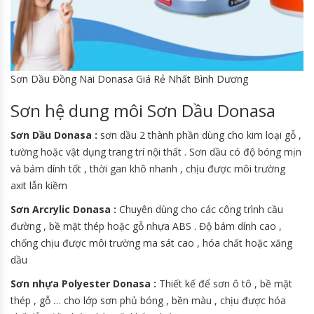
Sơn Dầu Đồng Nai Donasa Giá Rẻ Nhất Bình Dương
Sơn hệ dung môi Sơn Dầu Donasa
Sơn Dầu Donasa :
sơn dầu 2 thành phần dùng cho kim loại gỗ ,
tường hoặc vật dụng trang trí nội thất . Sơn dầu có độ bóng mịn
và bám dính tốt , thời gan khô nhanh , chịu được môi trường
axit lẫn kiềm
Sơn Arcrylic Donasa :
Chuyên dùng cho các công trình cầu
đường , bề mặt thép hoặc gỗ nhựa ABS . Độ bám dính cao ,
chống chịu được môi trường ma sát cao , hóa chất hoặc xăng
dầu
Sơn nhựa Polyester Donasa :
Thiết kế để sơn ô tô , bề mặt
thép , gỗ … cho lớp sơn phủ bóng , bền màu , chịu được hóa