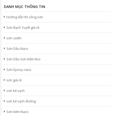
DANH MỤC THÔNG TIN
Hướng dẫn thi công sơn
Sơn Bạch Tuyết giá rẻ
sơn cadin
Sơn Dầu Naco
Sơn Dầu Sơn Kẽm Nco
Sơn Epoxy naco
sơn giá rẻ
sơn kẻ vạch
sơn kẻ vạch đường
Sơn kẽm Naco