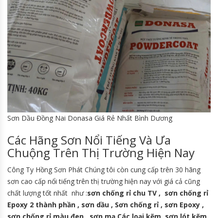
Sơn Dầu Đồng Nai Donasa Giá Rẻ Nhất Bình Dương
Các Hãng Sơn Nổi Tiếng Và Ưa
Chuộng Trên Thị Trường Hiện Nay
Công Ty Hồng Sơn Phát Chúng tôi còn cung cấp trên 30 hãng
sơn cao cấp nổi tiếng trên thị trường hiện nay với giá cả cũng
chất lượng tốt nhất như :
sơn chống rỉ chu TV , sơn chống rỉ
Epoxy 2 thành phần , sơn dầu , Sơn chống rỉ , sơn Epoxy ,
sơn chống rỉ màu đen , sơn mạ Các loại kẽm ,sơn lót kẽm ,