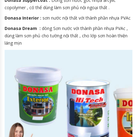
Donasa Suppercoat :
Dòng sơn nước góc nhựa arcylic
copolymer , có thể dùng làm sơn phủ nội ngoại thất .
Donasa Interior :
sơn nước nội thất với thành phần nhựa PVAc
Donasa Dream :
dòng Sơn nước với thành phần nhựa PVAc ,
dùng làm sơn phủ cho tường nội thất , cho lớp sơn hoàn thiện
láng mịn