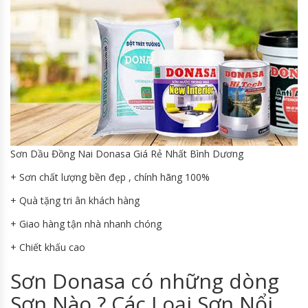
Sơn Dầu Đồng Nai Donasa Giá Rẻ Nhất Bình Dương
+ Sơn chất lượng bền đẹp , chính hãng 100%
+ Quà tặng tri ân khách hàng
+ Giao hàng tận nhà nhanh chóng
+ Chiết khấu cao
Sơn Donasa có những dòng
Sơn Nào ? Các Loại Sơn Nổi