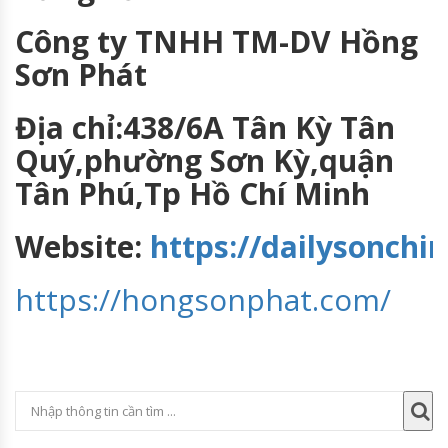
Công ty TNHH TM-DV Hồng
Sơn Phát
Địa chỉ:438/6A Tân Kỳ Tân
Quý,phường Sơn Kỳ,quận
Tân Phú,Tp Hồ Chí Minh
Website:
https://dailysonch
https://hongsonphat.com/