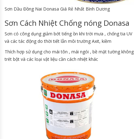
Sơn Dầu Đồng Nai Donasa Giá Rẻ Nhất Bình Dương
Sơn Cách Nhiệt Chống nóng Donasa
Sơn có công dụng giảm bớt tiếng ồn khi trời mưa , chống tia UV
và các tác động do thời tiết lẫn môi trường Axit, kiềm
Thích hợp sử dụng cho mái tôn , mái ngói , bề mặt tường không
trét bột và các loại vật liệu cần cách nhiệt khác