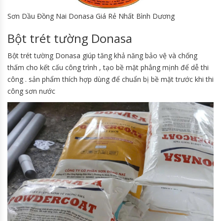
Sơn Dầu Đồng Nai Donasa Giá Rẻ Nhất Bình Dương
Bột trét tường Donasa
Bột trét tường Donasa giúp tăng khả năng bảo vệ và chống
thấm cho kết cấu công trình , tạo bề mặt phẳng mịnh để dễ thi
công . sản phẩm thích hợp dùng để chuẩn bị bề mặt trước khi thi
công sơn nước