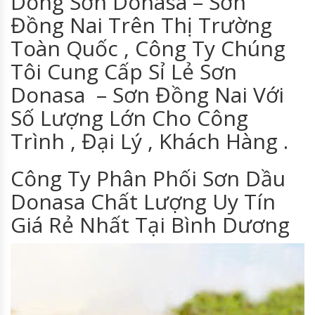
Dòng Sơn Donasa – Sơn
Đồng Nai Trên Thị Trường
Toàn Quốc , Công Ty Chúng
Tôi Cung Cấp Sỉ Lẻ Sơn
Donasa – Sơn Đồng Nai Với
Số Lượng Lớn Cho Công
Trình , Đại Lý , Khách Hàng .
Công Ty Phân Phối Sơn Dầu
Donasa Chất Lượng Uy Tín
Giá Rẻ Nhất Tại Bình Dương