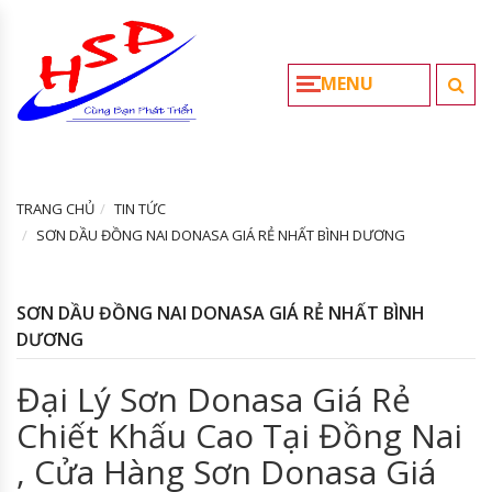
MENU
TRANG CHỦ
TIN TỨC
SƠN DẦU ĐỒNG NAI DONASA GIÁ RẺ NHẤT BÌNH DƯƠNG
SƠN DẦU ĐỒNG NAI DONASA GIÁ RẺ NHẤT BÌNH
DƯƠNG
Đại Lý Sơn Donasa Giá Rẻ
Chiết Khấu Cao Tại Đồng Nai
, Cửa Hàng Sơn Donasa Giá