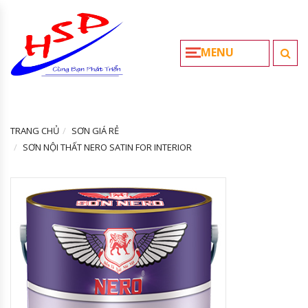
MENU
TRANG CHỦ
SƠN GIÁ RẺ
SƠN NỘI THẤT NERO SATIN FOR INTERIOR