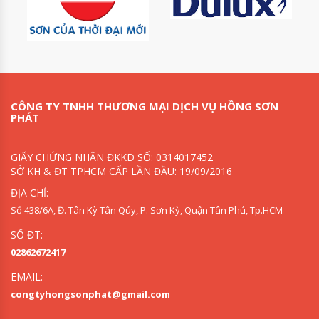
CÔNG TY TNHH THƯƠNG MẠI DỊCH VỤ HỒNG SƠN
PHÁT
GIẤY CHỨNG NHẬN ĐKKD SỐ: 0314017452
SỞ KH & ĐT TPHCM CẤP LẦN ĐẦU: 19/09/2016
ĐỊA CHỈ:
Số 438/6A, Đ. Tân Kỳ Tân Qúy, P. Sơn Kỳ, Quận Tân Phú, Tp.HCM
SỐ ĐT:
02862672417
EMAIL:
congtyhongsonphat@gmail.com