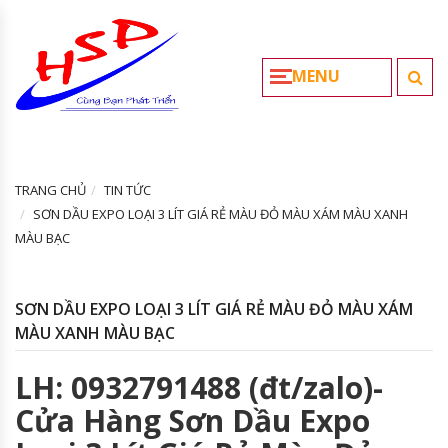
MENU
TRANG CHỦ
TIN TỨC
SƠN DẦU EXPO LOẠI 3 LÍT GIÁ RẺ MÀU ĐỎ MÀU XÁM MÀU XANH
MÀU BẠC
SƠN DẦU EXPO LOẠI 3 LÍT GIÁ RẺ MÀU ĐỎ MÀU XÁM
MÀU XANH MÀU BẠC
LH: 0932791488 (đt/zalo)-
Cửa Hàng Sơn Dầu Expo