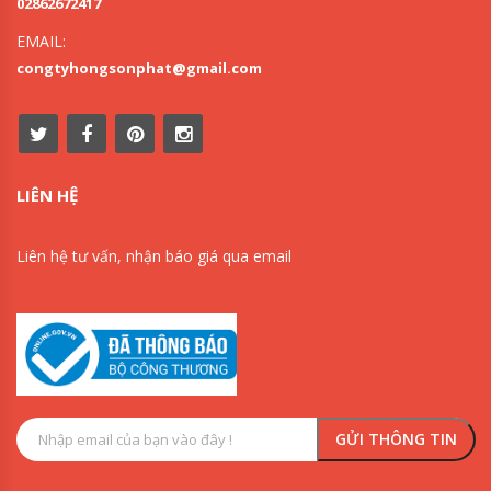
02862672417
EMAIL:
congtyhongsonphat@gmail.com
LIÊN HỆ
Liên hệ tư vấn, nhận báo giá qua email