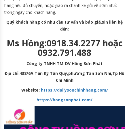
hàng nếu đủ chuyến, hoặc giao ra chành xe gửi về sớm nhất
trong ngày cho khách hàng.
Quý khách hàng có nhu cầu tư vấn và báo giá,xin liên hệ
đến:
Ms Hồng:0918.34.2277 hoặc
0932.791.488
Công ty TNHH TM-DV Hồng Sơn Phát
Địa chỉ:438/6A Tân Kỳ Tân Quý,phường Tân Sơn Nhì,Tp Hồ
Chí Minh
Website:
https://dailysonchinhhang.com/
https://hongsonphat.com/