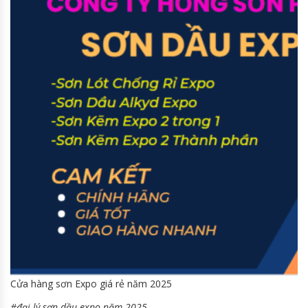
Cửa hàng sơn Expo giá rẻ năm 2025
#đại lý sơn dầu expo năm 2025