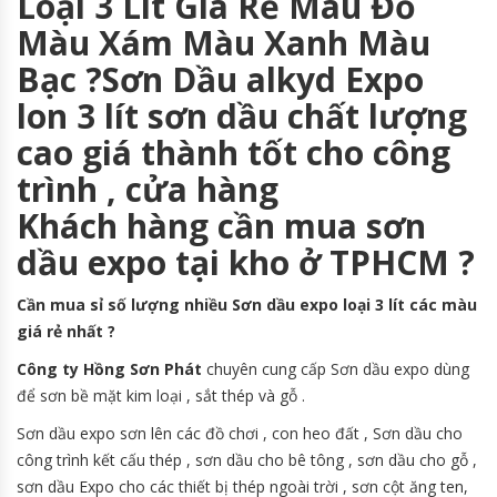
Loại 3 Lít Giá Rẻ Màu Đỏ
Màu Xám Màu Xanh Màu
Bạc ?Sơn Dầu alkyd Expo
lon 3 lít sơn dầu chất lượng
cao giá thành tốt cho công
trình , cửa hàng
Khách hàng cần mua sơn
dầu expo tại kho ở TPHCM ?
Cần mua sỉ số lượng nhiều Sơn dầu expo loại 3 lít các màu
giá rẻ nhất ?
Công ty Hồng Sơn Phát
chuyên cung cấp Sơn dầu expo dùng
để sơn bề mặt kim loại , sắt thép và gỗ .
Sơn dầu expo sơn lên các đồ chơi , con heo đất , Sơn dầu cho
công trình kết cấu thép , sơn dầu cho bê tông , sơn dầu cho gỗ ,
sơn dầu Expo cho các thiết bị thép ngoài trời , sơn cột ăng ten,