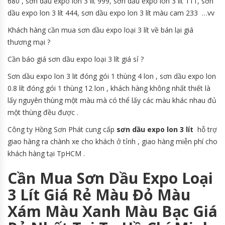
680 , sơn dầu expo lon 3 lít 999, sơn dầu expo lon 3 lít 111, sơn
dầu expo lon 3 lít 444, sơn dầu expo lon 3 lít màu cam 233 …vv
Khách hàng cần mua sơn dầu expo loại 3 lít về bán lại giá
thương mại ?
Cần báo giá sơn dầu expo loại 3 lít giá sỉ ?
Sơn dầu expo lon 3 lit đóng gói 1 thùng 4 lon , sơn dầu expo lon
0.8 lít đóng gói 1 thùng 12 lon , khách hàng không nhất thiết là
lấy nguyên thùng một màu mà có thể lấy các màu khác nhau đủ
một thùng đều được .
Công ty Hồng Sơn Phát cung cấp
sơn dầu expo lon 3 lít
hỗ trợ
giao hàng ra chành xe cho khách ở tỉnh , giao hàng miễn phí cho
khách hàng tại TpHCM .
Cần Mua Sơn Dầu Expo Loại
3 Lít Giá Rẻ Màu Đỏ Màu
Xám Màu Xanh Màu Bạc Giá