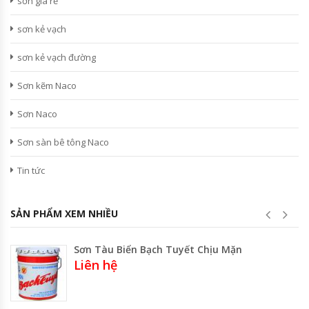
sơn giá rẻ
sơn kẻ vạch
sơn kẻ vạch đường
Sơn kẽm Naco
Sơn Naco
Sơn sàn bê tông Naco
Tin tức
SẢN PHẨM XEM NHIỀU
Sơn Tàu Biển Bạch Tuyết Chịu Mặn
Liên hệ