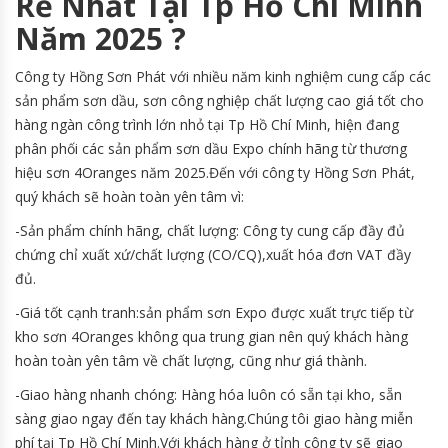
Rẻ Nhất Tại Tp Hồ Chí Minh
Năm 2025 ?
Công ty Hồng Sơn Phát với nhiều năm kinh nghiệm cung cấp các
sản phẩm sơn dầu, sơn công nghiệp chất lượng cao giá tốt cho
hàng ngàn công trình lớn nhỏ tại Tp Hồ Chí Minh, hiện đang
phân phối các sản phẩm sơn dầu Expo chính hãng từ thương
hiệu sơn 4Oranges năm 2025.Đến với công ty Hồng Sơn Phát,
quý khách sẽ hoàn toàn yên tâm vì:
-Sản phẩm chính hãng, chất lượng: Công ty cung cấp đầy đủ
chứng chỉ xuất xứ/chất lượng (CO/CQ),xuất hóa đơn VAT đầy
đủ.
-Giá tốt cạnh tranh:sản phẩm sơn Expo được xuất trực tiếp từ
kho sơn 4Oranges không qua trung gian nên quý khách hàng
hoàn toàn yên tâm về chất lượng, cũng như giá thành.
-Giao hàng nhanh chóng: Hàng hóa luôn có sẵn tại kho, sẵn
sàng giao ngay đến tay khách hàng.Chúng tôi giao hàng miễn
phí tại Tp Hồ Chí Minh.Với khách hàng ở tỉnh công ty sẽ giao