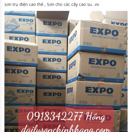
sơn trụ điện cao thế , Sơn cho các cây cao su…vv