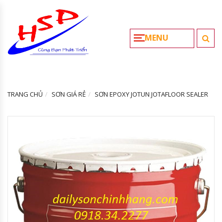
MENU
TRANG CHỦ
SƠN GIÁ RẺ
SƠN EPOXY JOTUN JOTAFLOOR SEALER