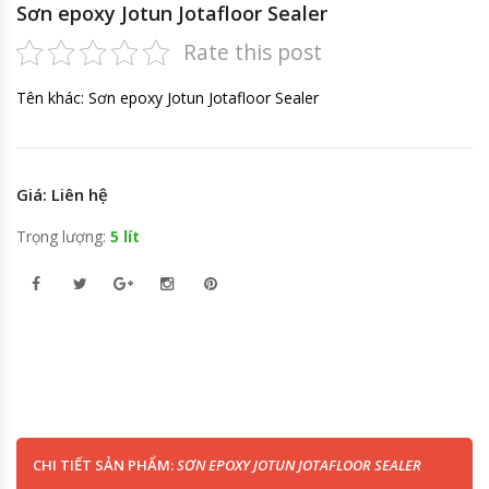
Sơn epoxy Jotun Jotafloor Sealer
Rate this post
Tên khác: Sơn epoxy Jotun Jotafloor Sealer
Giá: Liên hệ
Trọng lượng:
5 lít
CHI TIẾT SẢN PHẨM:
SƠN EPOXY JOTUN JOTAFLOOR SEALER