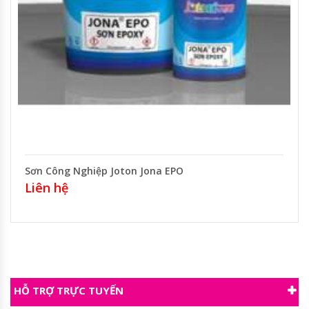
Sơn Công Nghiệp Joton Jona EPO
Liên hệ
HỖ TRỢ TRỰC TUYẾN