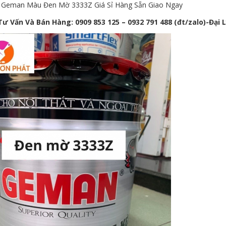
Geman Màu Đen Mờ 3333Z Giá Sỉ Hàng Sẵn Giao Ngay
Tư Vấn Và Bán Hàng: 0909 853 125 – 0932 791 488 (đt/zalo)-Đạ