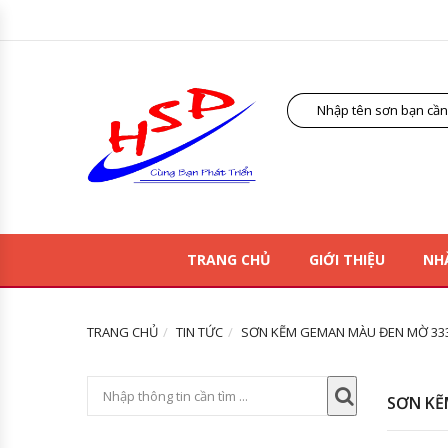
TRANG CHỦ
GIỚI THIỆU
NH
TRANG CHỦ
TIN TỨC
SƠN KẼM GEMAN MÀU ĐEN MỜ 333
SƠN KẼ