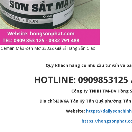
Geman Màu Đen Mờ 3333Z Giá Sỉ Hàng Sẵn Giao
Quý khách hàng có nhu cầu tư vấn và báo 
HOTLINE: 0909853125 
Công ty TNHH TM-DV Hồng 
Địa chỉ:438/6A Tân Kỳ Tân Quý,phường Tân 
Website:
https://dailysonchin
https://hongsonphat.c