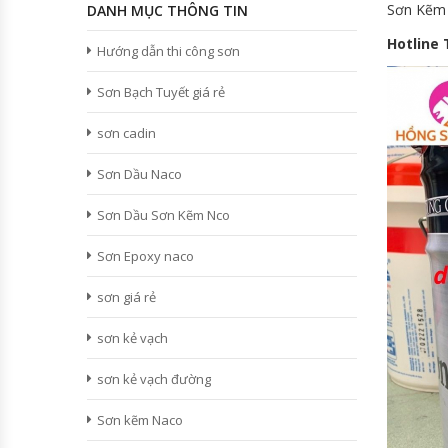
Sơn Kẽm 
DANH MỤC THÔNG TIN
Hotline 
Hướng dẫn thi công sơn
Sơn Bạch Tuyết giá rẻ
sơn cadin
Sơn Dầu Naco
Sơn Dầu Sơn Kẽm Nco
Sơn Epoxy naco
sơn giá rẻ
sơn kẻ vạch
sơn kẻ vạch đường
Sơn kẽm Naco