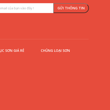
C SƠN GIÁ RẺ
CHỦNG LOẠI SƠN