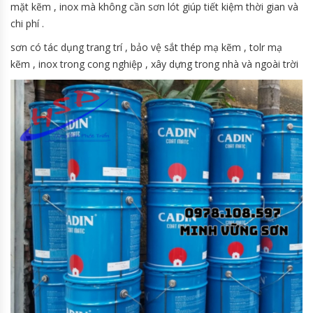
mặt kẽm , inox mà không cần sơn lót giúp tiết kiệm thời gian và
chi phí .
sơn có tác dụng trang trí , bảo vệ sắt thép mạ kẽm , tolr mạ
kẽm , inox trong cong nghiệp , xây dựng trong nhà và ngoài trời