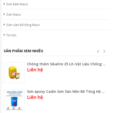
Sơn kẽm Naco
Sơn Naco
Sơn sàn bê tông Naco
Tin tức
SẢN PHẨM XEM NHIỀU
Chống thấm Sikalite 25 Lít-Vật Liệu Chống Thấm
Liên hệ
Sơn epoxy Cadin Sơn Sàn Nền Bê Tông Hệ Dung môi Hai Thành Phần
Liên hệ