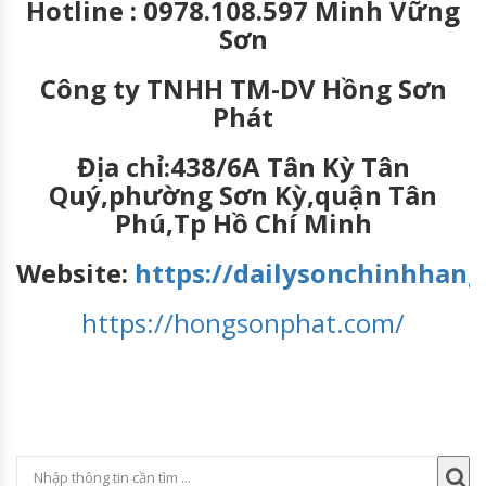
Hotline : 0978.108.597 Minh Vững
Sơn
Công ty TNHH TM-DV Hồng Sơn
Phát
Địa chỉ:438/6A Tân Kỳ Tân
Quý,phường Sơn Kỳ,quận Tân
Phú,Tp Hồ Chí Minh
Website:
https://dailysonchinhhang
https://hongsonphat.com/