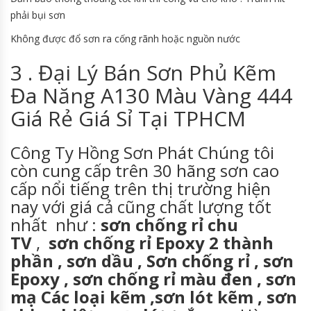
phải bụi sơn
Không được đổ sơn ra cống rãnh hoặc nguồn nước
3 . Đại Lý Bán Sơn Phủ Kẽm
Đa Năng A130 Màu Vàng 444
Giá Rẻ Giá Sỉ Tại TPHCM
Công Ty Hồng Sơn Phát Chúng tôi
còn cung cấp trên 30 hãng sơn cao
cấp nổi tiếng trên thị trường hiện
nay với giá cả cũng chất lượng tốt
nhất như :
sơn chống rỉ chu
TV
,
sơn chống rỉ Epoxy 2 thành
phần , sơn dầu , Sơn chống rỉ , sơn
Epoxy , sơn chống rỉ màu đen , sơn
mạ Các loại kẽm ,sơn lót kẽm , sơn