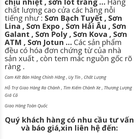
chịu nhiệt , sơn lót trắng …
Hàng
chất lượng cao cửa các hãng nỗi
tiếng như :
Sơn Bạch Tuyết , Sơn
Lina , Sơn Expo , Sơn Hải Âu , Sơn
Galant , Sơn Poly , Sơn Kova , Sơn
ATM , Sơn Jotun …
Các sản phẩm
đều có hóa đơn chứng từ của nhà
sản xuất , còn tem mác nguồn gốc rõ
ràng .
Cam Kết Bán Hàng Chính Hãng , Uy Tín , Chất Lượng
Hỗ Trợ Giao Hàng Ra Chành , Tìm Kiếm Chành Xe , Thương Lượng
Giá Cả
Giao Hàng Toàn Quốc
Quý khách hàng có nhu cầu tư vấn
và báo giá,xin liên hệ đến: