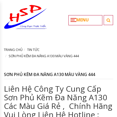
MENU
TRANG CHỦ
TIN TỨC
SƠN PHỦ KẼM ĐA NĂNG A130 MÀU VÀNG 444
SƠN PHỦ KẼM ĐA NĂNG A130 MÀU VÀNG 444
Liên Hệ Công Ty Cung Cấp
Sơn Phủ Kẽm Đa Năng A130
Các Màu Giá Rẻ , Chính Hãng
Vui Lòng Liên Hệ Hotline :