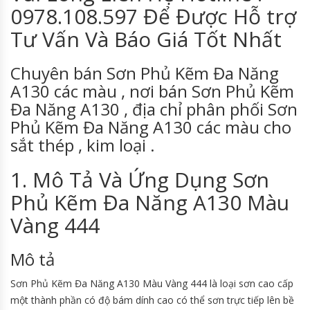
0978.108.597 Để Được Hỗ trợ
Tư Vấn Và Báo Giá Tốt Nhất
Chuyên bán Sơn Phủ Kẽm Đa Năng
A130 các màu , nơi bán Sơn Phủ Kẽm
Đa Năng A130 , địa chỉ phân phối Sơn
Phủ Kẽm Đa Năng A130 các màu cho
sắt thép , kim loại .
1. Mô Tả Và Ứng Dụng Sơn
Phủ Kẽm Đa Năng A130 Màu
Vàng 444
Mô tả
Sơn Phủ Kẽm Đa Năng A130 Màu Vàng 444 là loại sơn cao cấp
một thành phần có độ bám dính cao có thể sơn trực tiếp lên bề