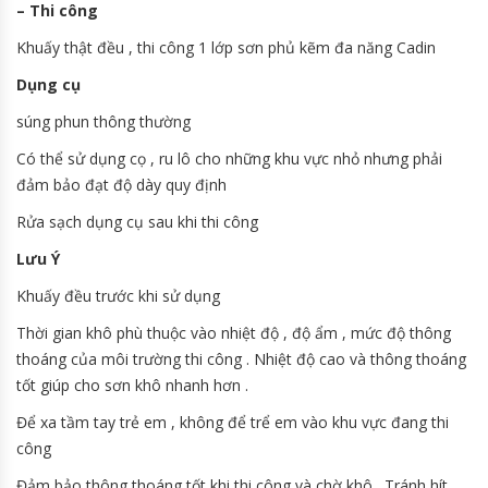
– Thi công
Khuấy thật đều , thi công 1 lớp sơn phủ kẽm đa năng Cadin
Dụng cụ
súng phun thông thường
Có thể sử dụng cọ , ru lô cho những khu vực nhỏ nhưng phải
đảm bảo đạt độ dày quy định
Rửa sạch dụng cụ sau khi thi công
Lưu Ý
Khuấy đều trước khi sử dụng
Thời gian khô phù thuộc vào nhiệt độ , độ ẩm , mức độ thông
thoáng của môi trường thi công . Nhiệt độ cao và thông thoáng
tốt giúp cho sơn khô nhanh hơn .
Để xa tầm tay trẻ em , không để trể em vào khu vực đang thi
công
Đảm bảo thông thoáng tốt khi thi công và chờ khô . Tránh hít