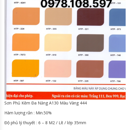
Sơn Phủ Kẽm Đa Năng A130 Màu Vàng 444
Hàm lượng rắn : Min.50%
Độ phủ lý thuyết : 6 – 8 M2 / Lít / lớp 35mm