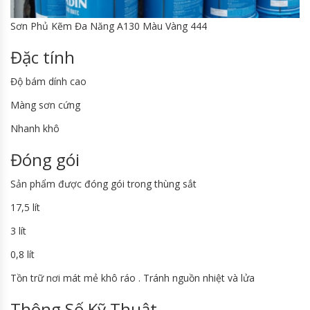
Sơn Phủ Kẽm Đa Năng A130 Màu Vàng 444
Đặc tính
Độ bám dính cao
Màng sơn cứng
Nhanh khô
Đóng gói
Sản phẩm được đóng gói trong thùng sắt
17,5 lít
3 lít
0,8 lít
Tồn trữ nơi mát mẻ khô ráo . Tránh nguồn nhiệt và lửa
Thông Số Kỹ Thuật