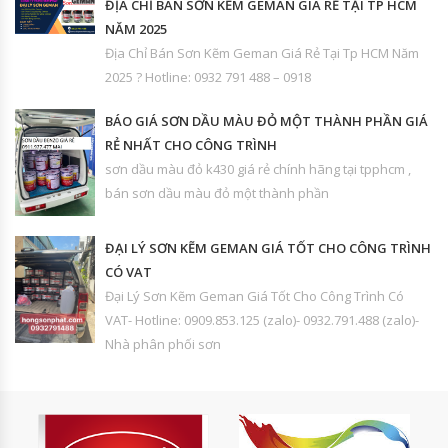
ĐỊA CHỈ BÁN SƠN KẼM GEMAN GIÁ RẺ TẠI TP HCM
NĂM 2025
Địa Chỉ Bán Sơn Kẽm Geman Giá Rẻ Tại Tp HCM Năm
2025 ? Hotline: 0932 791 488 – 0918
BÁO GIÁ SƠN DẦU MÀU ĐỎ MỘT THÀNH PHẦN GIÁ
RẺ NHẤT CHO CÔNG TRÌNH
sơn dầu màu đỏ k430 giá rẻ chính hãng tại tpphcm ,
bán sơn dầu màu đỏ một thành phần
ĐẠI LÝ SƠN KẼM GEMAN GIÁ TỐT CHO CÔNG TRÌNH
CÓ VAT
Đại Lý Sơn Kẽm Geman Giá Tốt Cho Công Trình Có
VAT- Hotline: 0909.853.125 (zalo)- 0932.791.488 (zalo)-
Nhà phân phối sơn