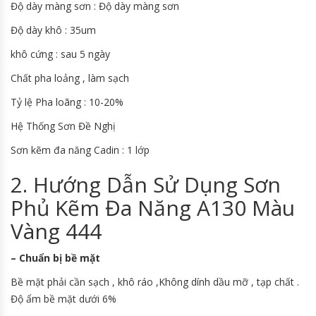
Độ dày màng sơn : Độ dày màng sơn
Độ dày khô : 35um
khô cứng : sau 5 ngày
Chất pha loảng , làm sạch
Tỷ lệ Pha loãng : 10-20%
Hệ Thống Sơn Đề Nghị
Sơn kẽm đa năng Cadin : 1 lớp
2. Hướng Dẫn Sử Dụng Sơn
Phủ Kẽm Đa Năng A130 Màu
Vàng 444
– Chuẩn bị bề mặt
Bề mặt phải cần sạch , khô ráo ,Không dính dầu mỡ , tạp chất .
Độ ẩm bề mặt dưới 6%