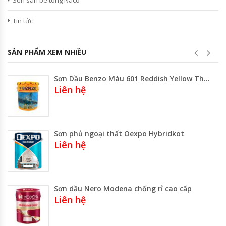
Sơn sàn bê tông Naco
Tin tức
SẢN PHẨM XEM NHIỀU
Sơn Dầu Benzo Màu 601 Reddish Yellow Thùng 17.5 Lít -3 Lít
Liên hệ
Sơn phủ ngoại thất Oexpo Hybridkot
Liên hệ
Sơn dầu Nero Modena chống rỉ cao cấp
Liên hệ