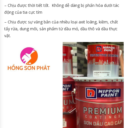
– Chịu được thời tiết tốt. Không dễ dàng bị phấn hóa dưới tác
động của tia cực tím
– Chịu được sự văng bắn của nhiều loại axit loãng, kiềm, chất
tẩy rửa, dung môi, sản phẩm từ dầu mỏ, dầu thô và dầu thực
vật.