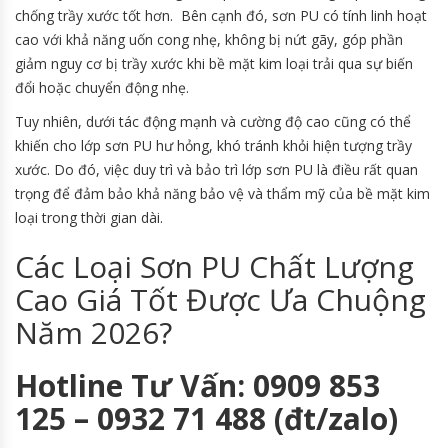
chống trầy xước tốt hơn. Bên cạnh đó, sơn PU có tính linh hoạt
cao với khả năng uốn cong nhẹ, không bị nứt gãy, góp phần
giảm nguy cơ bị trầy xước khi bề mặt kim loại trải qua sự biến
đổi hoặc chuyển động nhẹ.
Tuy nhiên, dưới tác động mạnh và cường độ cao cũng có thể
khiến cho lớp sơn PU hư hỏng, khó tránh khỏi hiện tượng trầy
xước. Do đó, việc duy trì và bảo trì lớp sơn PU là điều rất quan
trọng để đảm bảo khả năng bảo vệ và thẩm mỹ của bề mặt kim
loại trong thời gian dài.
Các Loại Sơn PU Chất Lượng
Cao Giá Tốt Được Ưa Chuộng
Năm 2026?
Hotline Tư Vấn: 0909 853
125 – 0932 71 488 (đt/zalo)