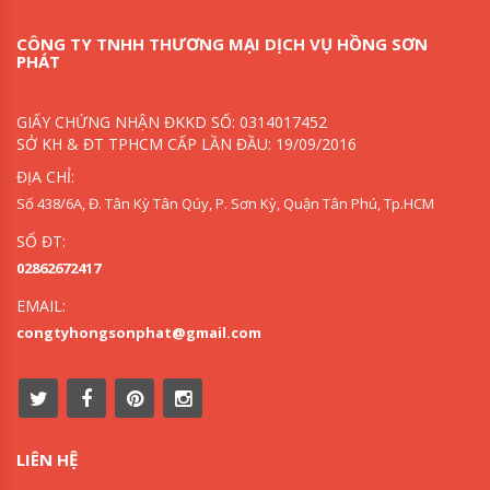
CÔNG TY TNHH THƯƠNG MẠI DỊCH VỤ HỒNG SƠN
PHÁT
GIẤY CHỨNG NHẬN ĐKKD SỐ: 0314017452
SỞ KH & ĐT TPHCM CẤP LẦN ĐẦU: 19/09/2016
ĐỊA CHỈ:
Số 438/6A, Đ. Tân Kỳ Tân Qúy, P. Sơn Kỳ, Quận Tân Phú, Tp.HCM
SỐ ĐT:
02862672417
EMAIL:
congtyhongsonphat@gmail.com
LIÊN HỆ