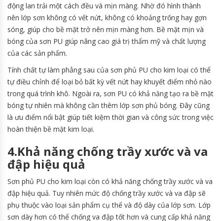
động lan trải một cách đều và mịn màng. Nhờ đó hình thành
nên lớp sơn không có vết nứt, không có khoảng trống hay gợn
sóng, giúp cho bề mặt trở nên mịn màng hơn. Bề mặt mịn và
bóng của sơn PU giúp nâng cao giá trị thẩm mỹ và chất lượng
của các sản phẩm.
Tính chất tự làm phẳng sau của sơn phủ PU cho kim loại có thể
tự điều chỉnh để loại bỏ bất kỳ vết nứt hay khuyết điểm nhỏ nào
trong quá trình khô. Ngoài ra, sơn PU có khả năng tạo ra bề mặt
bóng tự nhiên mà không cần thêm lớp sơn phủ bóng. Đây cũng
là ưu điểm nổi bật giúp tiết kiệm thời gian và công sức trong việc
hoàn thiện bề mặt kim loại.
4.Khả năng chống trầy xước và va
đập hiệu quả
Sơn phủ PU cho kim loại còn có khả năng chống trầy xước và va
đập hiệu quả. Tuy nhiên mức độ chống trầy xước và va đập sẽ
phụ thuộc vào loại sản phẩm cụ thể và độ dày của lớp sơn. Lớp
sơn dày hơn có thể chống va đập tốt hơn và cung cấp khả năng