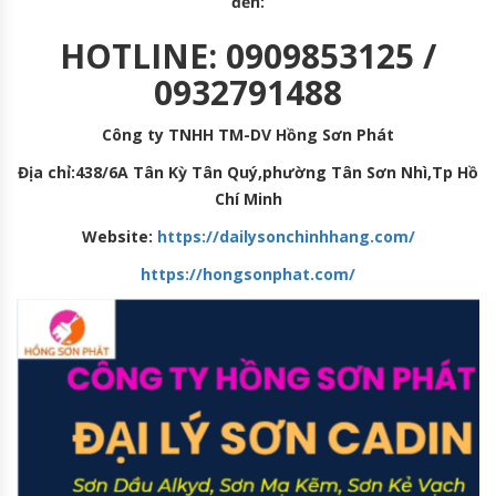
đến:
HOTLINE: 0909853125 /
0932791488
Công ty TNHH TM-DV Hồng Sơn Phát
Địa chỉ:438/6A Tân Kỳ Tân Quý,phường Tân Sơn Nhì,Tp Hồ
Chí Minh
Website:
https://dailysonchinhhang.com/
https://hongsonphat.com/