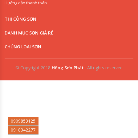
Hướng dẫn thanh toán
THI CÔNG SƠN
DANH MỤC SƠN GIÁ RẺ
CHỦNG LOẠI SƠN
© Copyright 2018
Hồng Sơn Phát
.
All rights reserved
0909853125
0918342277