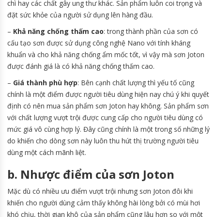
chì hay các chất gây ung thư khác. Sản phẩm luôn coi trọng và
đặt sức khỏe của người sử dụng lên hàng đầu.
–
Khả năng chống thấm cao
: trong thành phần của sơn có
cấu tạo sơn được sử dụng công nghệ Nano với tính kháng
khuẩn và cho khả năng chống ẩm mốc tốt, vì vậy mà sơn Joton
được đánh giá là có khả năng chống thấm cao.
–
Giá thành phù hợp
: Bên cạnh chất lượng thì yếu tố cũng
chính là một điểm được người tiêu dùng hiện nay chú ý khi quyết
định có nên mua sản phẩm sơn Joton hay không. Sản phẩm sơn
với chất lượng vượt trội được cung cấp cho người tiêu dùng có
mức giá vô cùng hợp lý. Đây cũng chính là một trong số những lý
do khiến cho dòng sơn này luôn thu hút thị trường người tiêu
dùng một cách mãnh liệt.
b. Nhược điểm của sơn Joton
Mặc dù có nhiều ưu điểm vượt trội nhưng sơn Joton đôi khi
khiến cho người dùng cảm thấy không hài lòng bởi có mùi hơi
khó chịu, thời gian khô của sản phẩm cũng lâu hơn so với một