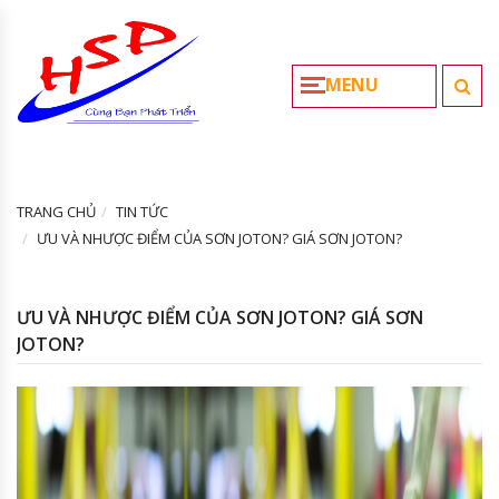
MENU
TRANG CHỦ
TIN TỨC
ƯU VÀ NHƯỢC ĐIỂM CỦA SƠN JOTON? GIÁ SƠN JOTON?
ƯU VÀ NHƯỢC ĐIỂM CỦA SƠN JOTON? GIÁ SƠN
JOTON?