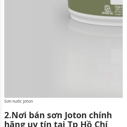
Sơn nước Joton
2.Nơi bán sơn Joton chính
hãng uy tín tại Tp Hồ Chí