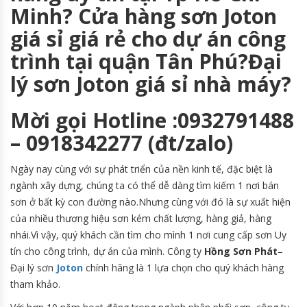
Minh? Cửa hàng sơn Joton
giá sỉ giá rẻ cho dự án công
trình tại quận Tân Phú?Đại
lý sơn Joton giá sỉ nhà máy?
Mời gọi Hotline :0932791488
– 0918342277 (đt/zalo)
Ngày nay cùng với sự phát triển của nền kinh tế, đặc biệt là
ngành xây dựng, chúng ta có thể dễ dàng tìm kiếm 1 nơi bán
sơn ở bất kỳ con đường nào.Nhưng cùng với đó là sự xuất hiện
của nhiều thương hiệu sơn kém chất lượng, hàng giả, hàng
nhái.Vì vậy, quý khách cần tìm cho mình 1 nơi cung cấp sơn Uy
tín cho công trình, dự án của mình. Công ty
Hồng Sơn Phát
–
Đại lý sơn
Joton
chính hãng là 1 lựa chọn cho quý khách hàng
tham khảo.