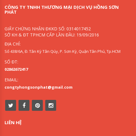
CÔNG TY TNHH THƯƠNG MẠI DỊCH VỤ HỒNG SƠN
PHÁT
GIẤY CHỨNG NHẬN ĐKKD SỐ: 0314017452
SỞ KH & ĐT TPHCM CẤP LẦN ĐẦU: 19/09/2016
ĐỊA CHỈ:
Số 438/6A, Đ. Tân Kỳ Tân Qúy, P. Sơn Kỳ, Quận Tân Phú, Tp.HCM
SỐ ĐT:
02862672417
EMAIL:
congtyhongsonphat@gmail.com
LIÊN HỆ