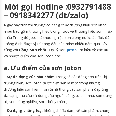
Mời gọi Hotline :0932791488
– 0918342277 (đt/zalo)
Ngày nay trên thị trường có hàng chục thương hiệu sơn khác
nhau bao gồm thương hiệu trong nước và thương hiệu sơn nhập
khẩu.Trong đó Joton là thương hiệu sơn trong nước lâu đời, đã
khẳng định được vị trí hàng đầu của mình nhiều năm qua.Hãy
cùng với
Hồng Sơn Phát-
Đại lý sơn
Joton
tìm hiều về các ưu
và nhược điểm của sơn Joton nhé:
a. Ưu điểm của sơn Joton
–
Sự đa dạng của sản phẩm
: trong số các dòng sơn trên thị
trường hiện, sơn Joton được biết đến là một trong những
thương hiệu sơn hiếm hoi với hệ thống các sản phẩm đáp ứng
đa dạng nhu cầu sử dụng của người dùng, từ sơn nhà, sơn trang
trí, sơn công nghiệp, sơn chống thấm,….
–
Đa dạng chủng loại
: không chỉ đa dạng về sản phẩm, chủng