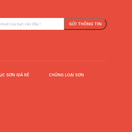
C SƠN GIÁ RẺ
CHỦNG LOẠI SƠN