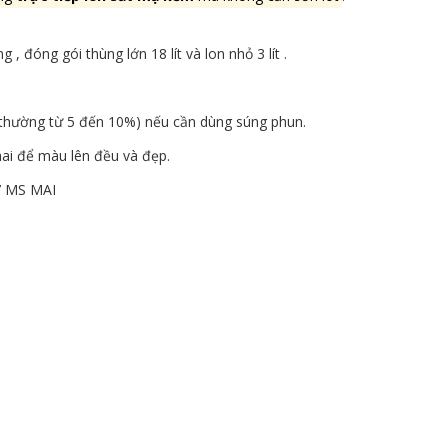
, đóng gói thùng lớn 18 lít và lon nhỏ 3 lít .
 (thường từ 5 đến 10%) nếu cần dùng súng phun.
hai để màu lên đều và đẹp.
7 MS MAI