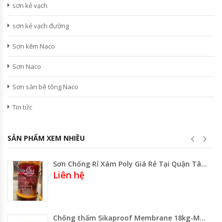
sơn kẻ vạch
sơn kẻ vạch đường
Sơn kẽm Naco
Sơn Naco
Sơn sàn bê tông Naco
Tin tức
SẢN PHẨM XEM NHIỀU
Sơn Chống Rỉ Xám Poly Giá Rẻ Tại Quận Tân Phú TpHCM
Liên hệ
Chống thấm Sikaproof Membrane 18kg-Màng Chống Thấm