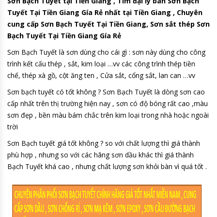
Sơn Bạch Tuyết tại Tiền Giang , Tìm đại lý bán Sơn Bạch
Tuyết Tại Tiền Giang Gía Rẻ nhất tại Tiền Giang , Chuyên
cung cấp Sơn Bạch Tuyết Tại Tiền Giang, Sơn sắt thép Sơn
Bạch Tuyết Tại Tiền Giang Gía Rẻ
Sơn Bạch Tuyết là sơn dùng cho cái gì : sơn này dùng cho công
trình kết cấu thép , sắt, kim loại …vv các công trình thép tiền
chế, thép xà gồ, cột ăng ten , Cửa sắt, cổng sắt, lan can …vv
Sơn bạch tuyết có tốt không ? Sơn Bạch Tuyết là dòng sơn cao
cấp nhất trên thị trường hiện nay , sơn có độ bóng rất cao ,màu
sơn đẹp , bền màu bám chắc trên kim loại trong nhà hoặc ngoài
trời
Sơn Bạch tuyết giá tốt không ? so với chất lượng thì giá thành
phù hợp , nhưng so với các hãng sơn dầu khác thì giá thành
Bạch Tuyết khá cao , nhưng chất lượng sơn khỏi bàn vì quá tốt .