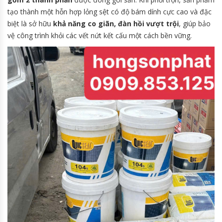
tạo thành một hỗn hợp lỏng sệt có độ bám dính cực cao và đặc
biệt là sở hữu
khả năng co giãn, đàn hồi vượt trội
, giúp bảo
vệ công trình khỏi các vết nứt kết cấu một cách bền vững.