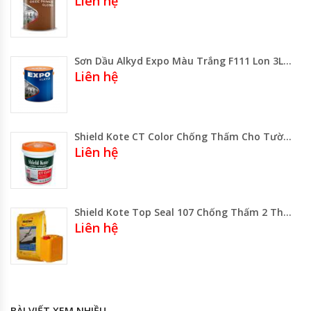
Liên hệ
Sơn Dầu Alkyd Expo Màu Trắng F111 Lon 3Lít -Lon 800ml- Thùng 17.75 Lít
Liên hệ
Shield Kote CT Color Chống Thấm Cho Tường Đứng Giá Rẻ
Liên hệ
Shield Kote Top Seal 107 Chống Thấm 2 Thành Phần
Liên hệ
BÀI VIẾT XEM NHIỀU