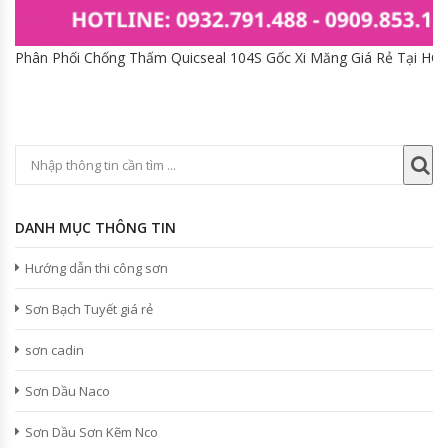
Phân Phối Chống Thấm Quicseal 104S Gốc Xi Măng Giá Rẻ Tại HC
DANH MỤC THÔNG TIN
Hướng dẫn thi công sơn
Sơn Bạch Tuyết giá rẻ
sơn cadin
Sơn Dầu Naco
Sơn Dầu Sơn Kẽm Nco