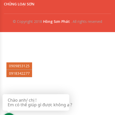
CHỦNG LOẠI SƠN
© Copyright 2018
Hồng Sơn Phát
.
All rights reserved
0909853125
0918342277
Chào anh/ chị !
Em có thể giúp gì được không ạ ?