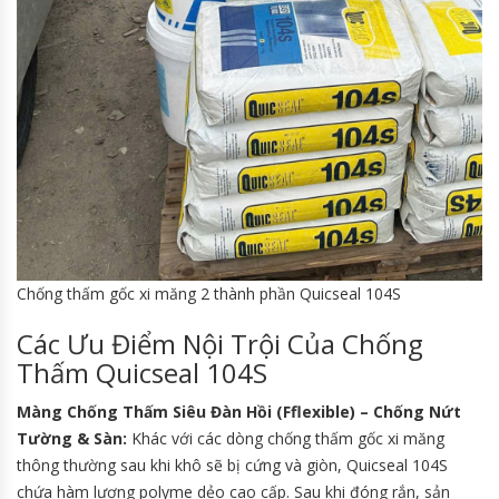
Chống thấm gốc xi măng 2 thành phần Quicseal 104S
Các Ưu Điểm Nội Trội Của Chống
Thấm Quicseal 104S
Màng Chống Thấm Siêu Đàn Hồi (Fflexible) – Chống Nứt
Tường & Sàn:
Khác với các dòng chống thấm gốc xi măng
thông thường sau khi khô sẽ bị cứng và giòn, Quicseal 104S
chứa hàm lượng polyme dẻo cao cấp. Sau khi đóng rắn, sản