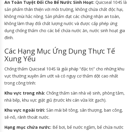
An Toàn Tuyệt Đối Cho Bể Nước Sinh Hoạt:
Quicseal 104S là
sản phẩm thân thiện với môi trường, không chứa chất độc hại,
không mùi hắc nồng. Sản phẩm đạt các chứng nhận an toàn,
không làm thay đổi chất lượng nước và được cấp phép ứng
dụng chống thấm cho các bể chứa nước ăn, nước sinh hoạt gia
đình.
Các Hạng Mục Ứng Dụng Thực Tế
Xung Yếu
Chống thấm Quicseal 104S là giải pháp “đặc trị” cho những khu
vực thường xuyên ẩm ướt và có nguy cơ thấm dột cao nhất
trong công trình:
Khu vực trong nhà:
Chống thấm sàn nhà vệ sinh, phòng tắm,
nhà bếp, khu vực giặt giũ (trước khi cán vữa lót gạch).
Khu vực ngoài trời:
Sàn mái bê tông, sân thượng, ban công,
sê-nô, rãnh thoát nước.
Hạng mục chứa nước:
Bể bơi, bể nước ngầm, bể chứa nước