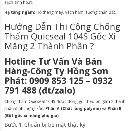
sạch sinh hoạt.
Hạ tầng ngầm:
Hố thang máy, vách hầm, tường chắn đất.
Hướng Dẫn Thi Công Chống
Thấm Quicseal 104S Gốc Xi
Măng 2 Thành Phần ?
Hotline Tư Vấn Và Bán
Hàng-Công Ty Hồng Sơn
Phát: 0909 853 125 – 0932
791 488 (đt/zalo)
Chống thấm Quicseal 104S được đóng gói theo bộ gồm 2 thành
phần định lượng sẵn:
Phần A (Chất lỏng polyme)
và
Phần B
(Bột gốc xi măng phụ gia)
.
Bước 1: Chuẩn bị bề mặt thật kỹ