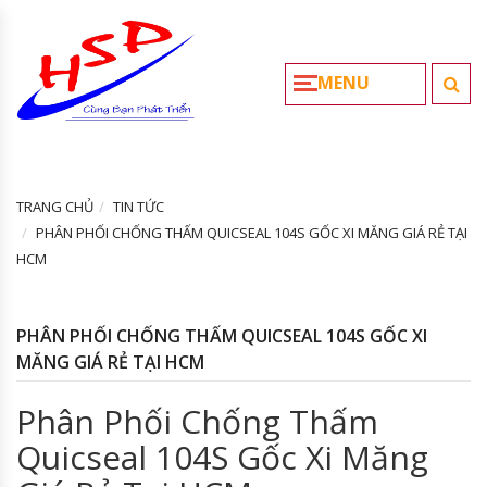
MENU
TRANG CHỦ
TIN TỨC
PHÂN PHỐI CHỐNG THẤM QUICSEAL 104S GỐC XI MĂNG GIÁ RẺ TẠI
HCM
PHÂN PHỐI CHỐNG THẤM QUICSEAL 104S GỐC XI
MĂNG GIÁ RẺ TẠI HCM
Phân Phối Chống Thấm
Quicseal 104S Gốc Xi Măng