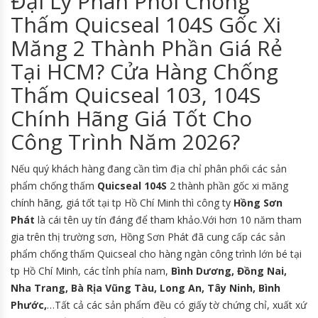
Đại Lý Phân Phối Chống
Thấm Quicseal 104S Gốc Xi
Măng 2 Thành Phần Giá Rẻ
Tại HCM? Cửa Hàng Chống
Thấm Quicseal 103, 104S
Chính Hãng Giá Tốt Cho
Công Trình Năm 2026?
Nếu quý khách hàng đang cần tìm địa chỉ phân phối các sản
phẩm chống thấm
Quicseal 104S
2 thành phần gốc xi măng
chính hãng, giá tốt tại tp Hồ Chí Minh thì công ty
Hồng Sơn
Phát
là cái tên uy tín đáng để tham khảo.Với hơn 10 năm tham
gia trên thị trường sơn, Hồng Sơn Phát đã cung cấp các sản
phẩm chống thấm Quicseal cho hàng ngàn công trình lớn bé tại
tp Hồ Chí Minh, các tỉnh phía nam,
Bình Dương, Đồng Nai,
Nha Trang, Bà Rịa Vũng Tàu, Long An, Tây Ninh, Bình
Phước,
…Tất cả các sản phẩm đều có giấy tờ chứng chỉ, xuất xứ