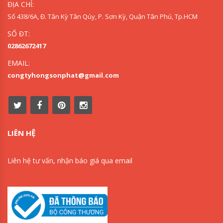
ĐỊA CHỈ:
Số 438/6A, Đ. Tân Kỳ Tân Qúy, P. Sơn Kỳ, Quận Tân Phú, Tp.HCM
SỐ ĐT:
02862672417
EMAIL:
congtyhongsonphat@gmail.com
LIÊN HỆ
Liên hệ tư vấn, nhận báo giá qua email