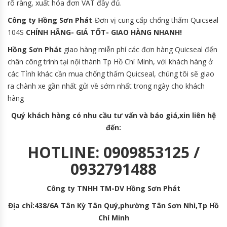
rõ ràng, xuất hóa đơn VAT đầy đủ.
Công ty Hồng Sơn Phát
-Đơn vị cung cấp chống thấm Quicseal
104S
CHÍNH HÃNG- GIÁ TỐT- GIAO HÀNG NHANH!
Hồng Sơn Phát
giao hàng miễn phí các đơn hàng Quicseal đến
chân công trình tại nội thành Tp Hồ Chí Minh, với khách hàng ở
các Tỉnh khác cần mua chống thấm Quicseal, chúng tôi sẽ giao
ra chành xe gần nhất gửi về sớm nhất trong ngày cho khách
hàng
Quý khách hàng có nhu cầu tư vấn và báo giá,xin liên hệ
đến:
HOTLINE: 0909853125 /
0932791488
Công ty TNHH TM-DV Hồng Sơn Phát
Địa chỉ:438/6A Tân Kỳ Tân Quý,phường Tân Sơn Nhì,Tp Hồ
Chí Minh