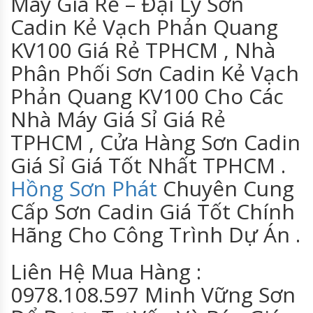
Máy Giá Rẻ – Đại Lý Sơn
Cadin Kẻ Vạch Phản Quang
KV100 Giá Rẻ TPHCM , Nhà
Phân Phối Sơn Cadin Kẻ Vạch
Phản Quang KV100 Cho Các
Nhà Máy Giá Sỉ Giá Rẻ
TPHCM , Cửa Hàng Sơn Cadin
Giá Sỉ Giá Tốt Nhất TPHCM .
Hồng Sơn Phát
Chuyên Cung
Cấp Sơn Cadin Giá Tốt Chính
Hãng Cho Công Trình Dự Án .
Liên Hệ Mua Hàng :
0978.108.597 Minh Vững Sơn