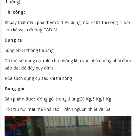
thường).
Thi công:
Khuấy thật đều, pha thêm 5-15% dung môi H101 thi công 2 lớp
sơn kẻ vạch đường CADIN
Dụng cụ
Súng phun thông thường.
Có thể sử dụng cọ, rulô cho những khu vực nhỏ nhưng phải đảm
bảo đạt độ dày quy định.
Rửa sạch dụng cụ sau khi thi công
Đóng gói
Sản phẩm được đóng gói trong thùng:20 Kg,5 Kg,1 Kg
Tồn trữ nơi mát mẻ khô ráo. Tránh nguồn nhiệt và lửa.