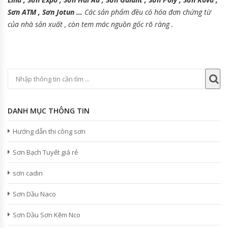
Sơn ATM , Sơn Jotun …
Các sản phẩm đều có hóa đơn chứng từ
của nhà sản xuất , còn tem mác nguồn gốc rõ ràng .
DANH MỤC THÔNG TIN
Hướng dẫn thi công sơn
Sơn Bạch Tuyết giá rẻ
sơn cadin
Sơn Dầu Naco
Sơn Dầu Sơn Kẽm Nco