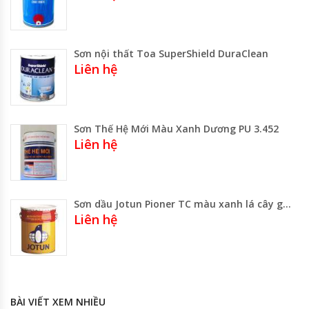
Sơn nội thất Toa SuperShield DuraClean
Liên hệ
Sơn Thế Hệ Mới Màu Xanh Dương PU 3.452
Liên hệ
Sơn dầu Jotun Pioner TC màu xanh lá cây gốc nước
Liên hệ
BÀI VIẾT XEM NHIỀU