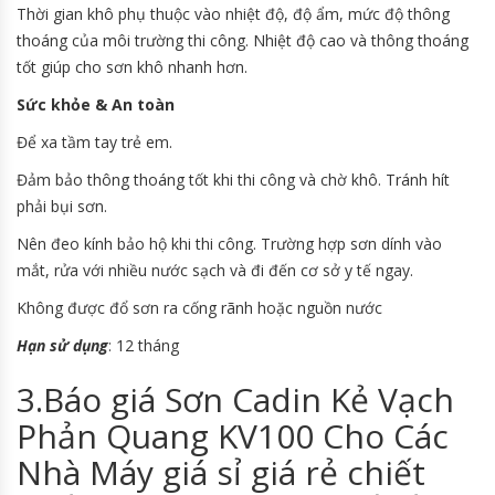
Thời gian khô phụ thuộc vào nhiệt độ, độ ẩm, mức độ thông
thoáng của môi trường thi công. Nhiệt độ cao và thông thoáng
tốt giúp cho sơn khô nhanh hơn.
Sức khỏe & An toàn
Để xa tầm tay trẻ em.
Đảm bảo thông thoáng tốt khi thi công và chờ khô. Tránh hít
phải bụi sơn.
Nên đeo kính bảo hộ khi thi công. Trường hợp sơn dính vào
mắt, rửa với nhiều nước sạch và đi đến cơ sở y tế ngay.
Không được đổ sơn ra cống rãnh hoặc nguồn nước
Hạn sử dụng
: 12 tháng
3.Báo giá Sơn Cadin Kẻ Vạch
Phản Quang KV100 Cho Các
Nhà Máy giá sỉ giá rẻ chiết