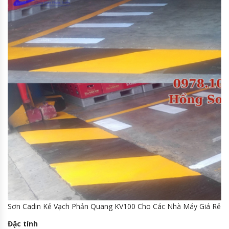
Sơn Cadin Kẻ Vạch Phản Quang KV100 Cho Các Nhà Máy Giá Rẻ
Đặc tính