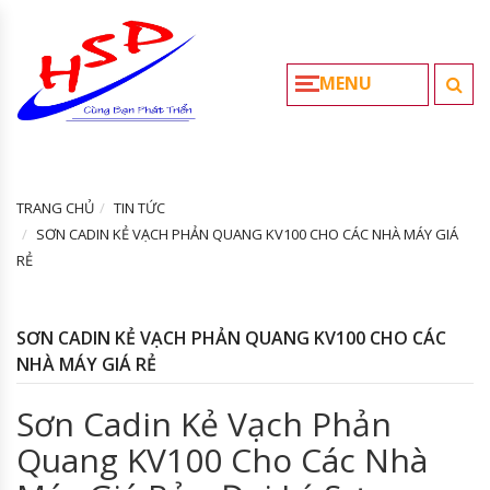
MENU
TRANG CHỦ
TIN TỨC
SƠN CADIN KẺ VẠCH PHẢN QUANG KV100 CHO CÁC NHÀ MÁY GIÁ
RẺ
SƠN CADIN KẺ VẠCH PHẢN QUANG KV100 CHO CÁC
NHÀ MÁY GIÁ RẺ
Sơn Cadin Kẻ Vạch Phản
Quang KV100 Cho Các Nhà