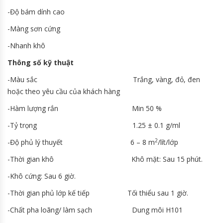
-Độ bám dính cao
-Màng sơn cứng
-Nhanh khô
Thông số kỹ thuật
-Màu sắc Trắng, vàng, đỏ, đen
hoặc theo yêu cầu của khách hàng
-Hàm lượng rắn Min 50 %
-Tỷ trọng 1.25 ± 0.1 g/ml
2
-Độ phủ lý thuyết 6 – 8 m
/lít/lớp
-Thời gian khô Khô mặt: Sau 15 phút.
-Khô cứng: Sau 6 giờ.
-Thời gian phủ lớp kế tiếp Tối thiểu sau 1 giờ.
-Chất pha loãng/ làm sạch Dung môi H101