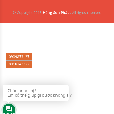
© Copyright 2018
Hồng Sơn Phát
.
All rights reserved
0909853125
0918342277
Chào anh/ chị !
Em có thể giúp gì được không ạ ?
Liên Hệ