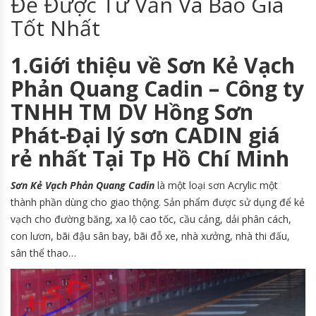
Để Được Tư Vấn Và Báo Giá
Tốt Nhất
1.Giới thiệu về Sơn Kẻ Vạch
Phản Quang Cadin – Công ty
TNHH TM DV Hồng Sơn
Phát-Đại lý sơn CADIN giá
rẻ nhất Tại Tp Hồ Chí Minh
Sơn Kẻ Vạch Phản Quang Cadin
là một loại sơn Acrylic một
thành phần dùng cho giao thộng. Sản phẩm được sử dụng để kẻ
vạch cho đường băng, xa lộ cao tốc, cầu cảng, dải phân cách,
con lươn, bãi đậu sân bay, bãi đỗ xe, nhà xưởng, nhà thi đấu,
sân thể thao…