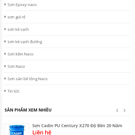
Sơn Epoxy naco
sơn giá rẻ
sơn kẻ vạch
sơn kẻ vạch đường
Sơn kẽm Naco
Sơn Naco
Sơn sàn bê tông Naco
Tin tức
SẢN PHẨM XEM NHIỀU
Sơn Cadin PU Century X270 Độ Bền 20 Năm
Liên hệ