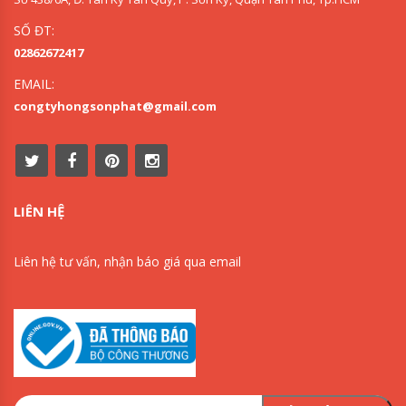
SỐ ĐT:
02862672417
EMAIL:
congtyhongsonphat@gmail.com
LIÊN HỆ
Liên hệ tư vấn, nhận báo giá qua email