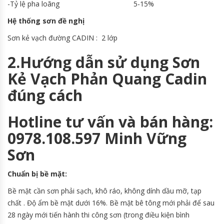
-Tỷ lệ pha loãng 5-15%
Hệ thống sơn đề nghị
Sơn kẻ vạch đường CADIN : 2 lớp
2.
Hướng dẫn sử dụng Sơn
Kẻ Vạch Phản Quang Cadin
đúng cách
Hotline tư vấn và bán hàng:
0978.108.597 Minh Vững
Sơn
Chuẩn bị bề mặt:
Bề mặt cần sơn phải sạch, khô ráo, không dính dầu mỡ, tạp
chất . Độ ẩm bề mặt dưới 16%. Bề mặt bê tông mới phải để sau
28 ngày mới tiến hành thi công sơn (trong điều kiện bình