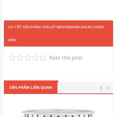
CHI TIẾT SẢN PHẨM:
SƠN LÓT NERO MODENA SEALER CHỐNG
KIỀM
Rate this post
SẢN PHẨM LIÊN QUAN