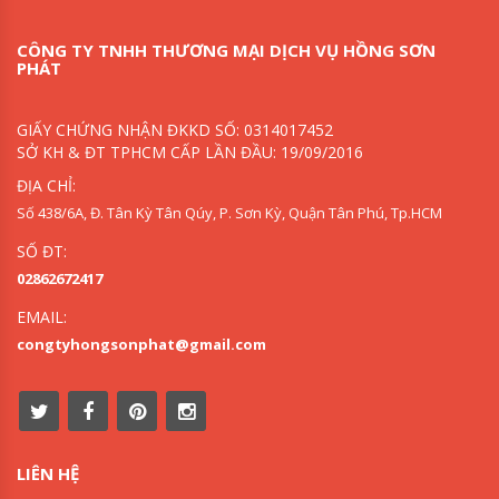
CÔNG TY TNHH THƯƠNG MẠI DỊCH VỤ HỒNG SƠN
PHÁT
GIẤY CHỨNG NHẬN ĐKKD SỐ: 0314017452
SỞ KH & ĐT TPHCM CẤP LẦN ĐẦU: 19/09/2016
ĐỊA CHỈ:
Số 438/6A, Đ. Tân Kỳ Tân Qúy, P. Sơn Kỳ, Quận Tân Phú, Tp.HCM
SỐ ĐT:
02862672417
EMAIL:
congtyhongsonphat@gmail.com
LIÊN HỆ