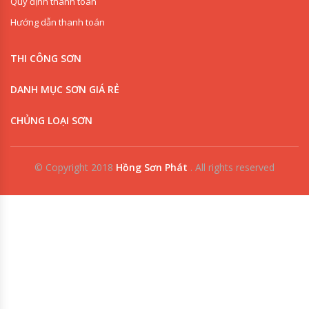
Quy định thanh toán
Hướng dẫn thanh toán
THI CÔNG SƠN
DANH MỤC SƠN GIÁ RẺ
CHỦNG LOẠI SƠN
© Copyright 2018
Hồng Sơn Phát
.
All rights reserved
0909853125
0918342277