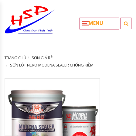
MENU
TRANG CHỦ
SƠN GIÁ RẺ
SƠN LÓT NERO MODENA SEALER CHỐNG KIỀM