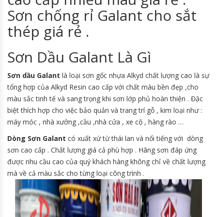
Sơn chống rỉ Galant cho sắt
thép giá rẻ .
Sơn Dầu Galant Là Gì
Sơn dầu Galant
là loại sơn gốc nhựa Alkyd chất lượng cao là sự
tổng hợp của Alkyd Resin cao cấp với chất màu bền đẹp ,cho
màu sắc tinh tế và sang trọng khi sơn lớp phủ hoàn thiện . Đặc
biệt thích hợp cho việc bảo quản và trang trí gỗ , kim loại như :
máy móc , nhà xưởng ,cầu ,nhà cửa , xe cộ , hàng rào …
Dòng Sơn Galant
có xuất xứ từ thái lan và nổi tiếng với dòng
sơn cao cấp . Chất lượng giá cả phù hợp . Hãng sơn đáp ứng
được nhu cầu cao của quý khách hàng không chỉ về chất lượng
mà về cả màu sắc cho từng loại công trình .