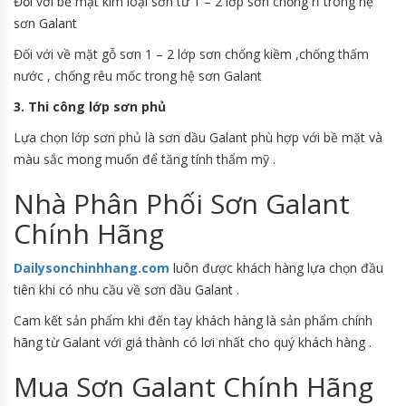
Đối với bề mặt kim loại sơn từ 1 – 2 lớp sơn chống rỉ trong hệ
sơn Galant
Đối với về mặt gỗ sơn 1 – 2 lớp sơn chống kiềm ,chống thấm
nước , chống rêu mốc trong hệ sơn Galant
3. Thi công lớp sơn phủ
Lựa chọn lớp sơn phủ là sơn dầu Galant phù hợp với bề mặt và
màu sắc mong muốn để tăng tính thẩm mỹ .
Nhà Phân Phối Sơn Galant
Chính Hãng
Dailysonchinhhang.com
luôn được khách hàng lựa chọn đầu
tiên khi có nhu cầu về sơn dầu Galant .
Cam kết sản phẩm khi đến tay khách hàng là sản phẩm chính
hãng từ Galant với giá thành có lơi nhất cho quý khách hàng .
Mua Sơn Galant Chính Hãng