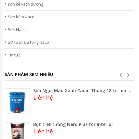
sơn kẻ vạch đường
Sơn kẽm Naco
Sơn Naco
Sơn sàn bê tông Naco
Tin tức
SẢN PHẨM XEM NHIỀU
Sơn Ngói Màu Xanh Cadin Thùng 18 Lít lon 3.8 Lít
Liên hệ
Bột trét tường Nero Plus for Interior
Liên hệ