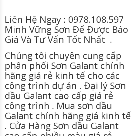
Liên Hệ Ngay : 0978.108.597
Minh Vững Sơn Để Được Báo
Giá Và Tư Vấn Tốt Nhất .
Chúng tôi chuyên cung cấp
phân phối Sơn Galant chính
hãng giá rẻ kinh tế cho các
công trình dự án . Đại lý Sơn
dầu Galant cao cấp giá rẻ
công trình . Mua sơn dầu
Galant chính hãng giá kinh tế
. Cửa Hàng Sơn dầu Galant
cao cấp nhiều màu giá rẻ .