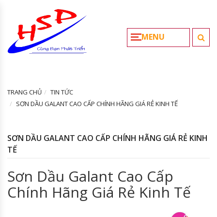
MENU
TRANG CHỦ
TIN TỨC
SƠN DẦU GALANT CAO CẤP CHÍNH HÃNG GIÁ RẺ KINH TẾ
SƠN DẦU GALANT CAO CẤP CHÍNH HÃNG GIÁ RẺ KINH
TẾ
Sơn Dầu Galant Cao Cấp
Chính Hãng Giá Rẻ Kinh Tế