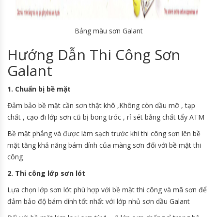
Bảng màu sơn Galant
Hướng Dẫn Thi Công Sơn
Galant
1. Chuẩn bị bề mặt
Đảm bảo bề mặt cần sơn thật khô ,Không còn dầu mỡ , tạp
chất , cạo đi lớp sơn cũ bị bong tróc , rỉ sét bằng chất tẩy ATM
Bề mặt phẳng và được làm sạch trước khi thi công sơn lên bề
mặt tăng khả năng bám dính của màng sơn đối với bề mặt thi
công
2. Thi công lớp sơn lót
Lựa chọn lớp sơn lót phù hợp với bề mặt thi công và mã sơn để
đảm bảo độ bám dính tốt nhất với lớp nhủ sơn dầu Galant