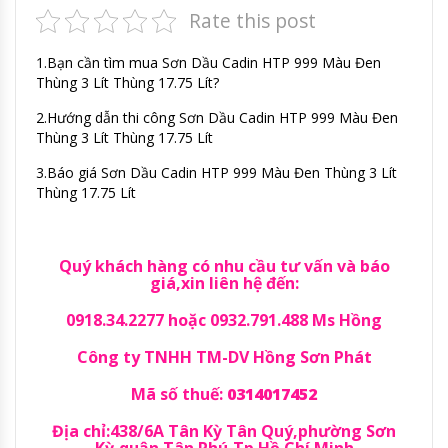
Rate this post
1.Bạn cần tìm mua Sơn Dầu Cadin HTP 999 Màu Đen
Thùng 3 Lít Thùng 17.75 Lít?
2.Hướng dẫn thi công Sơn Dầu Cadin HTP 999 Màu Đen
Thùng 3 Lít Thùng 17.75 Lít
3.Báo giá Sơn Dầu Cadin HTP 999 Màu Đen Thùng 3 Lít
Thùng 17.75 Lít
Quý khách hàng có nhu cầu tư vấn và báo
giá,xin liên hệ đến:
0918.34.2277 hoặc 0932.791.488 Ms Hồng
Công ty TNHH TM-DV Hồng Sơn Phát
Mã số thuế:
0314017452
Địa chỉ:438/6A Tân Kỳ Tân Quý,phường Sơn
Kỳ,quận Tân Phú,Tp Hồ Chí Minh