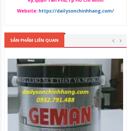
Website:
https://dailysonchinhhang.com/
SẢN PHẨM LIÊN QUAN