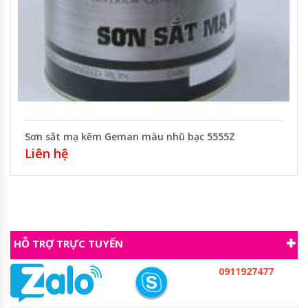
Sơn sắt mạ kẽm Geman màu nhũ bạc 5555Z
Liên hệ
HỖ TRỢ TRỰC TUYẾN
0911927477