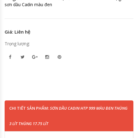
sơn dầu Cadin màu đen
Giá: Liên hệ
Trọng lượng:
CHI TIẾT SẢN PHẨM:
SƠN DẦU CADIN HTP 999 MÀU ĐEN THÙNG
3 LÍT THÙNG 17.75 LÍT