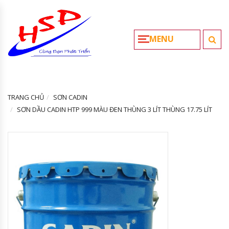
MENU
TRANG CHỦ
SƠN CADIN
SƠN DẦU CADIN HTP 999 MÀU ĐEN THÙNG 3 LÍT THÙNG 17.75 LÍT