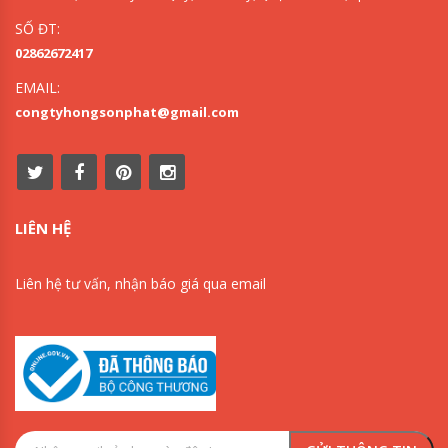
SỐ ĐT:
02862672417
EMAIL:
congtyhongsonphat@gmail.com
LIÊN HỆ
Liên hệ tư vấn, nhận báo giá qua email