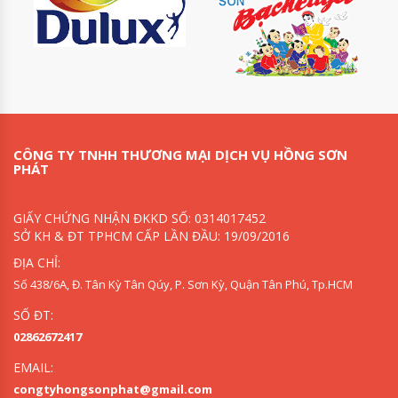
CÔNG TY TNHH THƯƠNG MẠI DỊCH VỤ HỒNG SƠN
PHÁT
GIẤY CHỨNG NHẬN ĐKKD SỐ: 0314017452
SỞ KH & ĐT TPHCM CẤP LẦN ĐẦU: 19/09/2016
ĐỊA CHỈ:
Số 438/6A, Đ. Tân Kỳ Tân Qúy, P. Sơn Kỳ, Quận Tân Phú, Tp.HCM
SỐ ĐT:
02862672417
EMAIL:
congtyhongsonphat@gmail.com