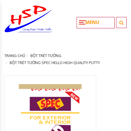
MENU
TRANG CHỦ
BỘT TRÉT TƯỜNG
BỘT TRÉT TƯỜNG SPEC HELLO HIGH QUALITY PUTTY