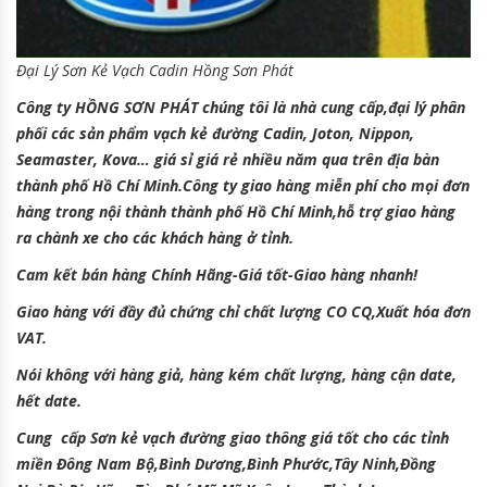
Đại Lý Sơn Kẻ Vạch Cadin Hồng Sơn Phát
Công ty HỒNG SƠN PHÁT chúng tôi là nhà cung cấp,đại lý phân
phối các sản phẩm
vạch kẻ đường Cadin, Joton, Nippon,
Seamaster, Kova…
giá sỉ giá rẻ nhiều năm qua trên địa bàn
thành phố Hồ Chí Minh.Công ty giao hàng miễn phí cho mọi đơn
hàng trong nội thành thành phố Hồ Chí Minh,hỗ trợ giao hàng
ra chành xe cho các khách hàng ở tỉnh.
Cam kết bán hàng Chính Hãng-Giá tốt-Giao hàng nhanh!
Giao hàng với đầy đủ chứng chỉ chất lượng CO CQ,Xuất hóa đơn
VAT.
Nói không với hàng giả, hàng kém chất lượng, hàng cận date,
hết date.
Cung cấp
Sơn kẻ vạch đường giao thông
giá tốt cho các tỉnh
miền Đông Nam Bộ,Bình Dương,Bình Phước,Tây Ninh,Đồng