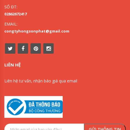
SỐ ĐT:
02862672417
EMAIL:
congtyhongsonphat@gmail.com
LIÊN HỆ
Liên hệ tư vấn, nhận báo giá qua email