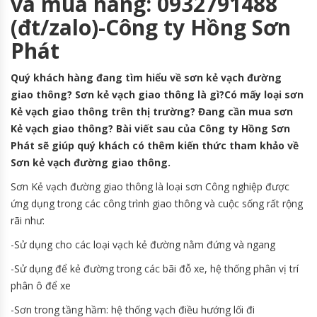
và mua hàng: 0932791488
(đt/zalo)-Công ty Hồng Sơn
Phát
Quý khách hàng đang tìm hiểu về sơn kẻ vạch đường
giao thông? Sơn kẻ vạch giao thông là gì?Có mấy loại sơn
Kẻ vạch giao thông trên thị trường? Đang cần mua sơn
Kẻ vạch giao thông? Bài viết sau của Công ty Hồng Sơn
Phát sẽ giúp quý khách có thêm kiến thức tham khảo về
Sơn kẻ vạch đường giao thông.
Sơn Kẻ vạch đường giao thông là loại sơn Công nghiệp được
ứng dụng trong các công trình giao thông và cuộc sống rất rộng
rãi như:
-Sử dụng cho các loại vạch kẻ đường nằm đứng và ngang
-Sử dụng để kẻ đường trong các bãi đỗ xe, hệ thống phân vị trí
phân ô để xe
-Sơn trong tầng hầm: hệ thống vạch điều hướng lối đi