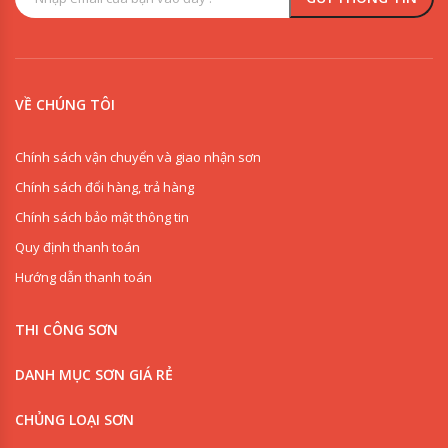
VỀ CHÚNG TÔI
Chính sách vận chuyển và giao nhận sơn
Chính sách đổi hàng, trả hàng
Chính sách bảo mật thông tin
Quy định thanh toán
Hướng dẫn thanh toán
THI CÔNG SƠN
DANH MỤC SƠN GIÁ RẺ
CHỦNG LOẠI SƠN