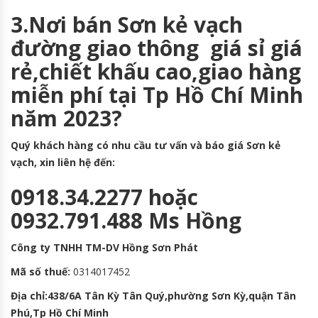
3.Nơi bán Sơn kẻ vạch
đường giao thông giá sỉ giá
rẻ,chiết khấu cao,giao hàng
miễn phí tại Tp Hồ Chí Minh
năm 2023?
Quý khách hàng có nhu cầu tư vấn và báo giá Sơn kẻ
vạch, xin liên hệ đến:
0918.34.2277 hoặc
0932.791.488 Ms Hồng
Công ty TNHH TM-DV Hồng Sơn Phát
Mã số thuế:
0314017452
Địa chỉ:438/6A Tân Kỳ Tân Quý,phường Sơn Kỳ,quận Tân
Phú,Tp Hồ Chí Minh