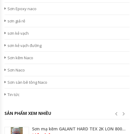
Sơn Epoxy naco
sơn giá rẻ
sơn kẻ vạch
sơn kẻ vạch đường
Sơn kẽm Naco
Sơn Naco
Sơn sàn bê tông Naco
Tin tức
SẢN PHẨM XEM NHIỀU
Sơn mạ kẽm GALANT HARD TEX 2K LON 800 ml