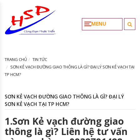
MENU
TRANG CHỦ
TIN TỨC
SƠN KẺ VẠCH ĐƯỜNG GIAO THÔNG LÀ GÌ? ĐẠI LÝ SƠN KẺ VẠCH TẠI
TP HCM?
SƠN KẺ VẠCH ĐƯỜNG GIAO THÔNG LÀ GÌ? ĐẠI LÝ
SƠN KẺ VẠCH TẠI TP HCM?
1.Sơn Kẻ vạch đường giao
thông là gì? Liên hệ tư vấn