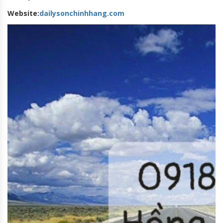
Website:
dailysonchinhhang.com