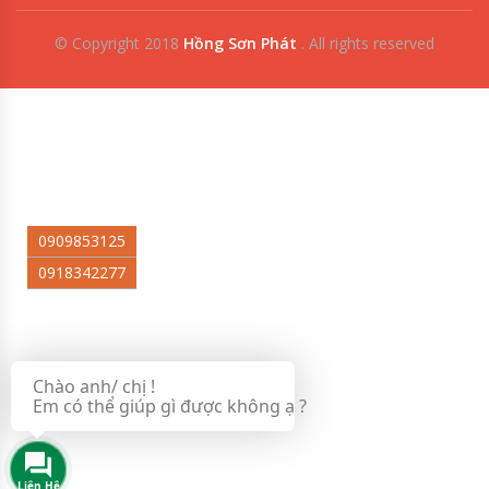
© Copyright 2018
Hồng Sơn Phát
.
All rights reserved
0909853125
0918342277
Chào anh/ chị !
Em có thể giúp gì được không ạ ?
Liên Hệ