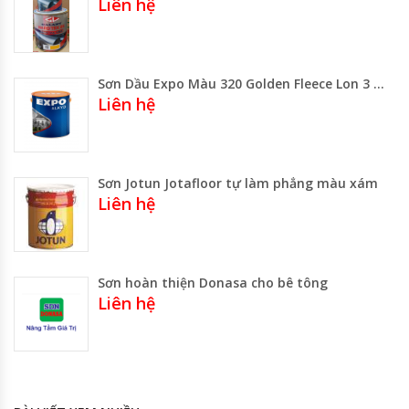
Liên hệ
Sơn Dầu Expo Màu 320 Golden Fleece Lon 3 Lít -800ml – Thùng 17.75 lÍT
Liên hệ
Sơn Jotun Jotafloor tự làm phẳng màu xám
Liên hệ
Sơn hoàn thiện Donasa cho bê tông
Liên hệ