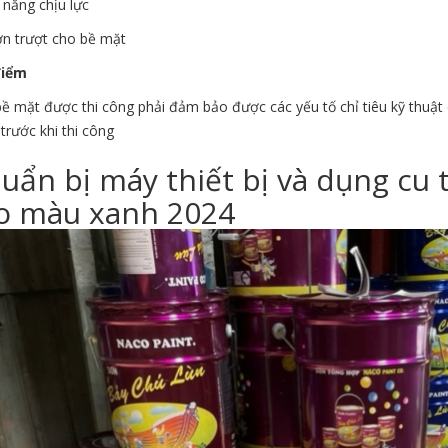
 năng chịu lực
ơn trượt cho bề mặt
điểm
ề mặt được thi công phải đảm bảo được các yếu tố chỉ tiêu kỹ thuật
 trước khi thi công
uẩn bị máy thiết bị và dụng cu 
o màu xanh 2024