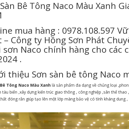
 Sàn Bê Tông Naco Màu Xanh Gi
M
ine mua hàng : 0978.108.597 Vữ
t – Công ty Hồng Sơn Phát Chuy
 sơn Naco chính hàng cho các c
2024 .
ới thiệu Sơn sàn bê tông Naco
 Bê Tông Naco Màu Xanh
là sản phẩm đa dạng về chủng loại ,phon
h tàu biển ,xây dựng kiến trúc giao thông , công nghiệp ,sân thể thao
hất đóng rắn giúp tạo lên một lớp màng bảo vệ có tính kháng dung ,