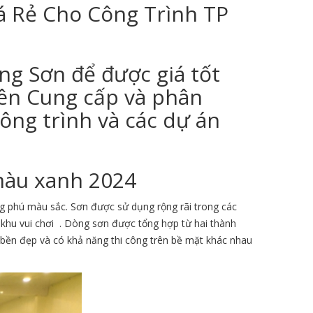
á Rẻ Cho Công Trình TP
ng Sơn để được giá tốt
ên Cung cấp và phân
ông trình và các dự án
 màu xanh 2024
g phú màu sắc. Sơn được sử dụng rộng rãi trong các
 ,khu vui chơi . Dòng sơn được tổng hợp từ hai thành
 bền đẹp và có khả năng thi công trên bề mặt khác nhau