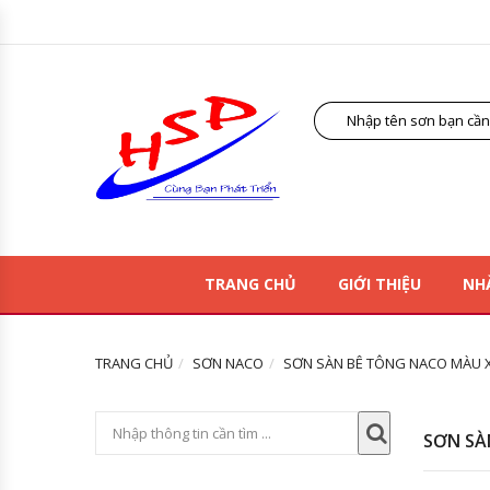
TRANG CHỦ
GIỚI THIỆU
NH
TRANG CHỦ
SƠN NACO
SƠN SÀN BÊ TÔNG NACO MÀU X
SƠN SÀ