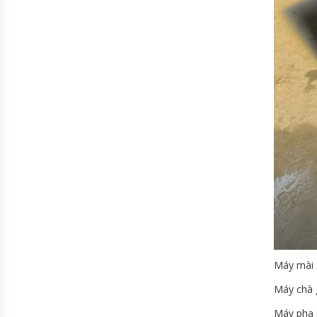
Máy mài 
Máy chà 
Máy pha