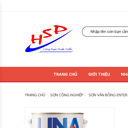
TRANG CHỦ
GIỚI THIỆU
NH
TRANG CHỦ
SƠN CÔNG NGHIỆP
SƠN VÂN BÔNG ENTER L