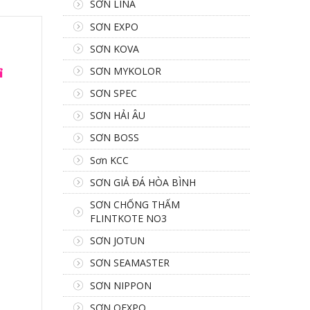
SƠN LINA
SƠN EXPO
SƠN KOVA
SƠN MYKOLOR
ỉ
SƠN SPEC
SƠN HẢI ÂU
SƠN BOSS
Sơn KCC
SƠN GIẢ ĐÁ HÒA BÌNH
SƠN CHỐNG THẤM
FLINTKOTE NO3
SƠN JOTUN
SƠN SEAMASTER
SƠN NIPPON
SƠN OEXPO