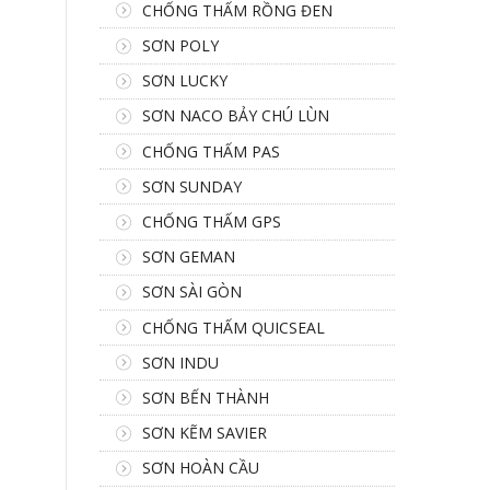
CHỐNG THẤM RỒNG ĐEN
SƠN POLY
SƠN LUCKY
SƠN NACO BẢY CHÚ LÙN
CHỐNG THẤM PAS
SƠN SUNDAY
CHỐNG THẤM GPS
SƠN GEMAN
SƠN SÀI GÒN
CHỐNG THẤM QUICSEAL
SƠN INDU
SƠN BẾN THÀNH
SƠN KẼM SAVIER
SƠN HOÀN CẦU