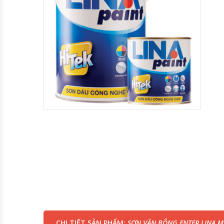
CHI TIẾT SẢN PHẨM:
SƠN VÂN BÔNG ENTER LINA MÀ