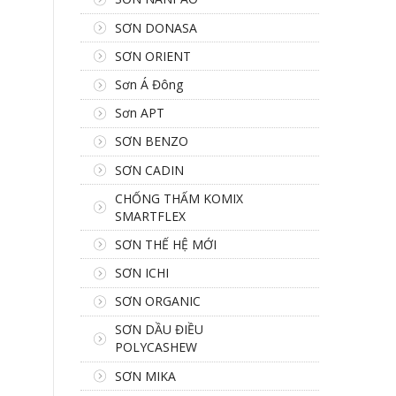
SƠN DONASA
SƠN ORIENT
Sơn Á Đông
Sơn APT
SƠN BENZO
SƠN CADIN
CHỐNG THẤM KOMIX
SMARTFLEX
SƠN THẾ HỆ MỚI
SƠN ICHI
SƠN ORGANIC
SƠN DẦU ĐIỀU
POLYCASHEW
SƠN MIKA