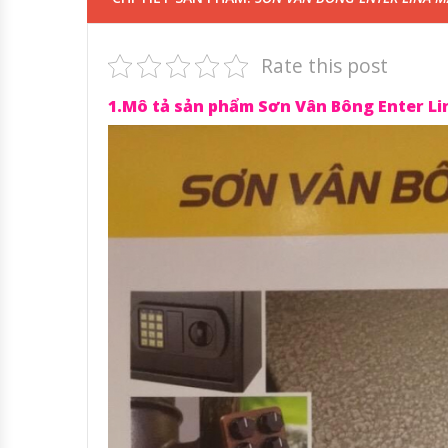
Rate this post
1.Mô tả sản phẩm Sơn Vân Bông Enter Lin