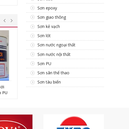
Sơn epoxy
Sơn giao thông
Sơn kẻ vạch
Sơn lót
Sơn nước ngoại thất
Sơn nước nội thất
Sơn PU
Sơn sân thể thao
Sơn tàu biển
ới
h PU