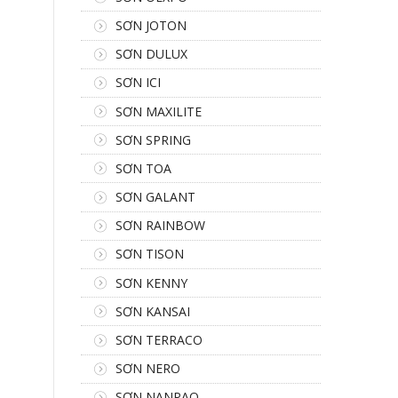
SƠN JOTON
SƠN DULUX
SƠN ICI
SƠN MAXILITE
SƠN SPRING
SƠN TOA
SƠN GALANT
SƠN RAINBOW
SƠN TISON
SƠN KENNY
SƠN KANSAI
SƠN TERRACO
SƠN NERO
SƠN NANPAO