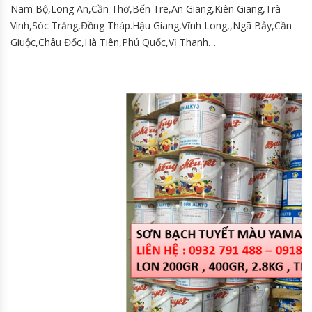
Nam Bộ,Long An,Cần Thơ,Bến Tre,An Giang,Kiên Giang,Trà
Vinh,Sóc Trăng,Đồng Tháp.Hậu Giang,Vĩnh Long,,Ngã Bảy,Cần
Giuộc,Châu Đốc,Hà Tiên,Phú Quốc,Vị Thanh…