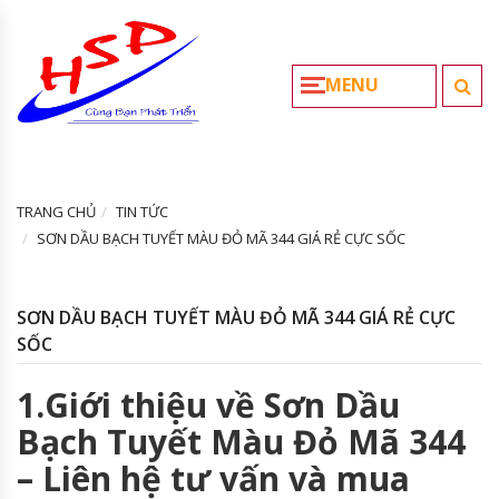
MENU
TRANG CHỦ
TIN TỨC
SƠN DẦU BẠCH TUYẾT MÀU ĐỎ MÃ 344 GIÁ RẺ CỰC SỐC
SƠN DẦU BẠCH TUYẾT MÀU ĐỎ MÃ 344 GIÁ RẺ CỰC
SỐC
1.Giới thiệu về Sơn Dầu
Bạch Tuyết Màu Đỏ Mã 344
– Liên hệ tư vấn và mua