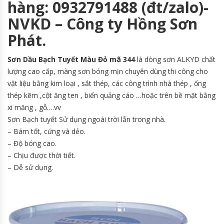
hàng: 0932791488 (đt/zalo)-
NVKD – Công ty Hồng Sơn
Phát.
Sơn Dầu Bạch Tuyết Màu Đỏ mã 344
là dòng sơn ALKYD chất
lượng cao cấp, màng sơn bóng mịn chuyên dùng thi công cho
vật liệu bằng kim loại , sắt thép, các công trình nhà thép , ống
thép kẽm ,cột ăng ten , biển quảng cáo …hoặc trên bề mặt bằng
xi măng , gỗ….vv
Sơn Bạch tuyết Sử dụng ngoài trời lẫn trong nhà.
– Bám tốt, cứng và dẻo.
– Độ bóng cao.
– Chịu được thời tiết.
– Dễ sử dụng.