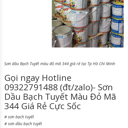
Sơn dầu Bạch Tuyết màu đỏ mã 344 giá rẻ tại Tp Hồ Chí Minh
Gọi ngay Hotline
09322791488 (đt/zalo)- Sơn
Dầu Bạch Tuyết Màu Đỏ Mã
344 Giá Rẻ Cực Sốc
# sơn bạch tuyết
# sơn dầu bạch tuyết