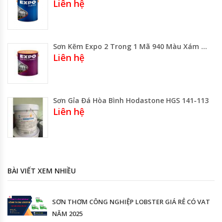
Liên hệ
Sơn Kẽm Expo 2 Trong 1 Mã 940 Màu Xám Đậm Lon 3 Lít
Liên hệ
Sơn Gỉa Đá Hòa Bình Hodastone HGS 141-113
Liên hệ
BÀI VIẾT XEM NHIỀU
SƠN THƠM CÔNG NGHIỆP LOBSTER GIÁ RẺ CÓ VAT
NĂM 2025