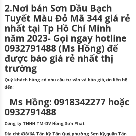
2.Nơi bán Sơn Dầu Bạch
Tuyết Màu Đỏ Mã 344 giá rẻ
nhất tại Tp Hồ Chí Minh
năm 2023- Gọi ngay hotline
0932791488 (Ms Hồng) để
được báo giá rẻ nhất thị
trường
Quý khách hàng có nhu cầu tư vấn và báo giá,xin liên hệ
đến:
Ms Hồng: 0918342277 hoặc
0932791488
Công ty TNHH TM-DV Hồng Sơn Phát
Địa chỉ:438/6A Tân Kỳ Tân Quý,phường Sơn Kỳ,quận Tân