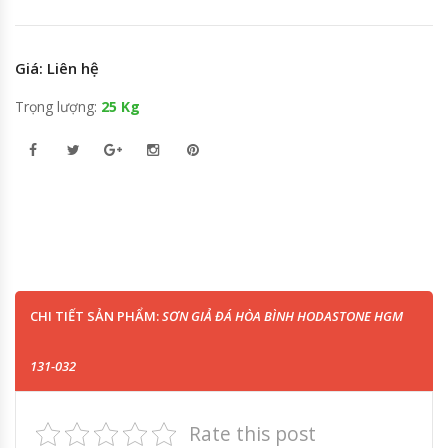
Giá: Liên hệ
Trọng lượng:
25 Kg
CHI TIẾT SẢN PHẨM:
SƠN GIẢ ĐÁ HÒA BÌNH HODASTONE HGM
131-032
Rate this post