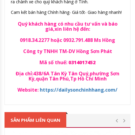
ra chành xe cho quý khách hàng ở Tỉnh.
Cam kết bán hàng Chính hãng- Giá tốt- Giao hàng nhanh!
Quý khách hàng có nhu cầu tư vấn và báo
giá,xin liên hệ đến:
0918.34.2277 hoặc 0932.791.488 Ms Hồng
Công ty TNHH TM-DV Hồng Sơn Phát
Mã số thuế:
0314017452
Địa chỉ:438/6A Tân Kỳ Tân Quý,phường Sơn
Kỳ,quận Tân Phú,Tp Hồ Chí Minh
Website:
https://dailysonchinhhang.com/
SẢN PHẨM LIÊN QUAN