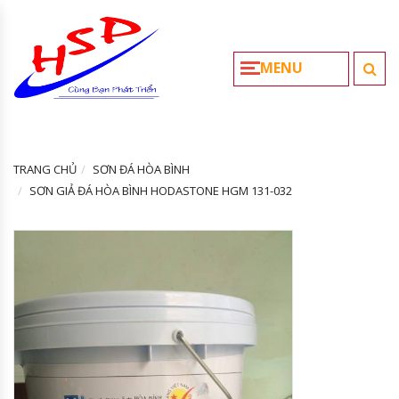
MENU
TRANG CHỦ
SƠN ĐÁ HÒA BÌNH
SƠN GIẢ ĐÁ HÒA BÌNH HODASTONE HGM 131-032