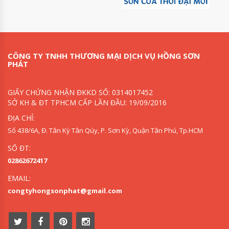
CÔNG TY TNHH THƯƠNG MẠI DỊCH VỤ HỒNG SƠN
PHÁT
GIẤY CHỨNG NHẬN ĐKKD SỐ: 0314017452
SỞ KH & ĐT TPHCM CẤP LẦN ĐẦU: 19/09/2016
ĐỊA CHỈ:
Số 438/6A, Đ. Tân Kỳ Tân Qúy, P. Sơn Kỳ, Quận Tân Phú, Tp.HCM
SỐ ĐT:
02862672417
EMAIL:
congtyhongsonphat@gmail.com