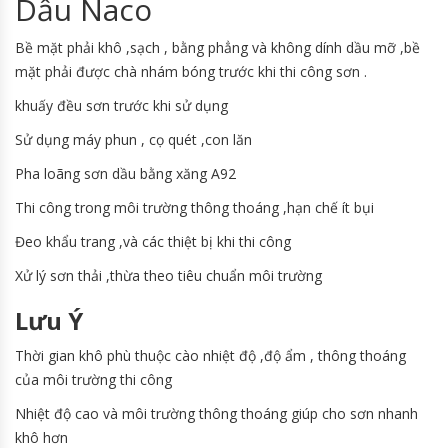
Dầu Naco
Bề mặt phải khô ,sạch , bằng phẳng và không dính dầu mỡ ,bề
mặt phải được chà nhám bóng trước khi thi công sơn .
khuấy đều sơn trước khi sử dụng
Sử dụng máy phun , cọ quét ,con lăn
Pha loãng sơn dầu bằng xăng A92
Thi công trong môi trường thông thoáng ,hạn chế ít bụi
Đeo khẩu trang ,và các thiệt bị khi thi công
Xử lý sơn thải ,thừa theo tiêu chuẩn môi trường
Lưu Ý
Thời gian khô phù thuộc cào nhiệt độ ,độ ẩm , thông thoáng
của môi trường thi công
Nhiệt độ cao và môi trường thông thoáng giúp cho sơn nhanh
khô hơn