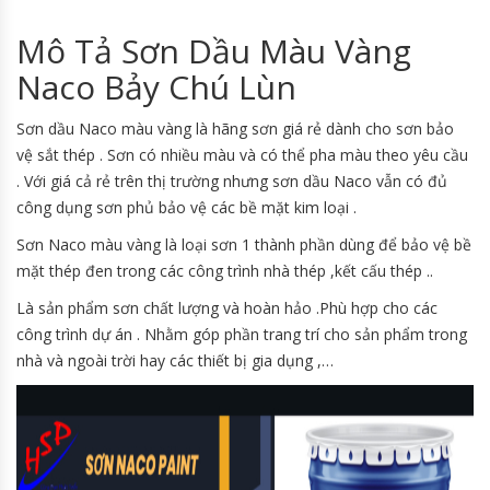
Mô Tả Sơn Dầu Màu Vàng
Naco Bảy Chú Lùn
Sơn dầu Naco màu vàng là hãng sơn giá rẻ dành cho sơn bảo
vệ sắt thép . Sơn có nhiều màu và có thể pha màu theo yêu cầu
. Với giá cả rẻ trên thị trường nhưng sơn dầu Naco vẫn có đủ
công dụng sơn phủ bảo vệ các bề mặt kim loại .
Sơn Naco màu vàng là loại sơn 1 thành phần dùng để bảo vệ bề
mặt thép đen trong các công trình nhà thép ,kết cấu thép ..
Là sản phẩm sơn chất lượng và hoàn hảo .Phù hợp cho các
công trình dự án . Nhằm góp phần trang trí cho sản phẩm trong
nhà và ngoài trời hay các thiết bị gia dụng ,…