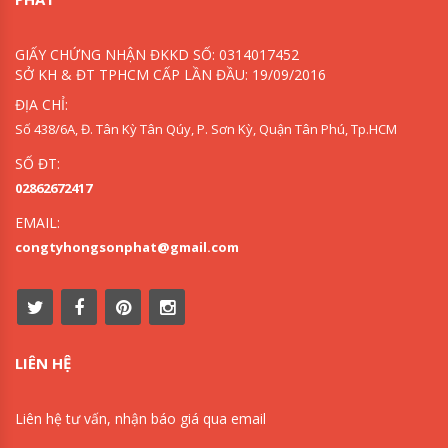
GIẤY CHỨNG NHẬN ĐKKD SỐ: 0314017452
SỞ KH & ĐT TPHCM CẤP LẦN ĐẦU: 19/09/2016
ĐỊA CHỈ:
Số 438/6A, Đ. Tân Kỳ Tân Qúy, P. Sơn Kỳ, Quận Tân Phú, Tp.HCM
SỐ ĐT:
02862672417
EMAIL:
congtyhongsonphat@gmail.com
LIÊN HỆ
Liên hệ tư vấn, nhận báo giá qua email