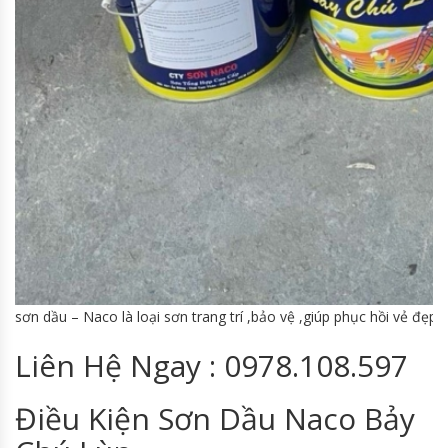
sơn dầu – Naco là loại sơn trang trí ,bảo vệ ,giúp phục hồi vẻ đẹp
Liên Hệ Ngay : 0978.108.597
Điều Kiện Sơn Dầu Naco Bảy