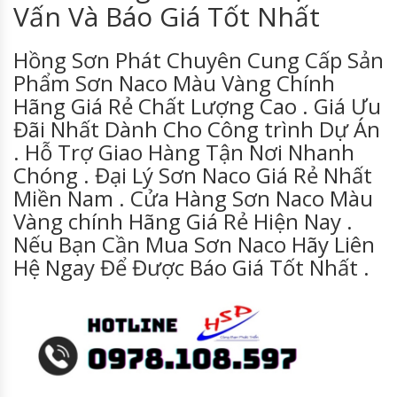
Vấn Và Báo Giá Tốt Nhất
Hồng Sơn Phát Chuyên Cung Cấp Sản
Phẩm Sơn Naco Màu Vàng Chính
Hãng Giá Rẻ Chất Lượng Cao . Giá Ưu
Đãi Nhất Dành Cho Công trình Dự Án
. Hỗ Trợ Giao Hàng Tận Nơi Nhanh
Chóng . Đại Lý Sơn Naco Giá Rẻ Nhất
Miền Nam . Cửa Hàng Sơn Naco Màu
Vàng chính Hãng Giá Rẻ Hiện Nay .
Nếu Bạn Cần Mua Sơn Naco Hãy Liên
Hệ Ngay Để Được Báo Giá Tốt Nhất .