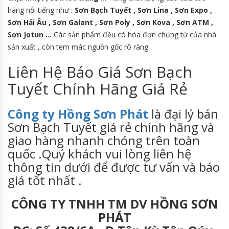
hãng nỗi tiếng như :
Sơn Bạch Tuyết , Sơn Lina , Sơn Expo ,
Sơn Hải Âu , Sơn Galant , Sơn Poly , Sơn Kova , Sơn ATM ,
Sơn Jotun …
Các sản phẩm đều có hóa đơn chứng từ của nhà
sản xuất , còn tem mác nguồn gốc rõ ràng .
Liên Hệ Báo Giá Sơn Bạch
Tuyết Chính Hãng Giá Rẻ
Công ty Hồng Sơn Phát
là đại lý bán
Sơn Bạch Tuyết giá rẻ chính hãng và
giao hàng nhanh chóng trên toàn
quốc .Quý khách vui lòng liên hệ
thông tin dưới để được tư vấn và báo
giá tốt nhất .
CÔNG TY TNHH TM DV HỒNG SƠN
PHÁT