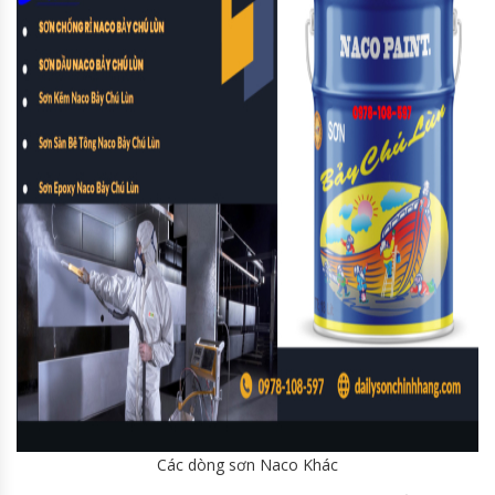
Các dòng sơn Naco Khác