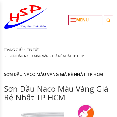
MENU
TRANG CHỦ
TIN TỨC
SƠN DẦU NACO MÀU VÀNG GIÁ RẺ NHẤT TP HCM
SƠN DẦU NACO MÀU VÀNG GIÁ RẺ NHẤT TP HCM
Sơn Dầu Naco Màu Vàng Giá
Rẻ Nhất TP HCM