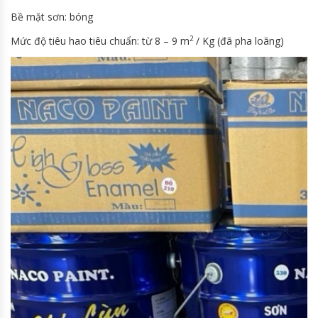
Bề mặt sơn: bóng
2
Mức độ tiêu hao tiêu chuẩn: từ 8 – 9 m
/ Kg (đã pha loãng)