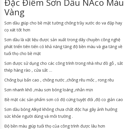
Đặc Điểm Sơn Dầu NAco Màu
Vàng
Sơn dầu giúp cho bề mặt tường chống trầy xước do va đập hay
cọ xát tốt hơn
Sơn dầu là vật liệu được sản xuất trong dây chuyền công nghệ
phát triển tiên tiến có khả năng tăng độ bền màu và gia tăng về
tuổi thọ cho bề mặt
Sơn được sử dụng cho các công trình trong nhà như đồ gỗ , sắt
thép hàng rào , cửa sắt …
Chống bụi bẩn cao , chống nước ,chống rêu mốc , rong rêu
Sơn nhanh khô ,màu sơn bóng loáng ,nhẳn mịn
Bề mặt các sản phẩm sơn có độ cứng tuyệt đối ,độ co giản cao
Sơn dầu bóng Alkyd không chưa chất độc hại gây ảnh hưởng
sức khỏe người dùng và môi trường .
Độ bền màu giúp tuổi thọ của công trình được lâu hơn