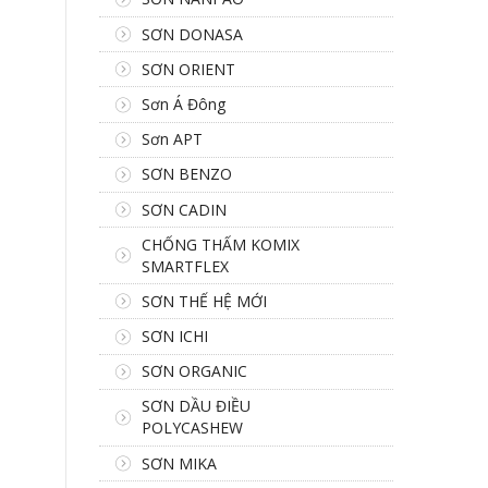
SƠN DONASA
SƠN ORIENT
Sơn Á Đông
Sơn APT
SƠN BENZO
SƠN CADIN
CHỐNG THẤM KOMIX
SMARTFLEX
SƠN THẾ HỆ MỚI
SƠN ICHI
SƠN ORGANIC
SƠN DẦU ĐIỀU
POLYCASHEW
SƠN MIKA