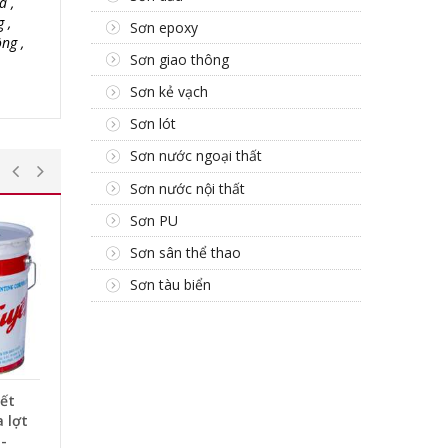
à ,
 ,
Sơn epoxy
ng ,
Sơn giao thông
Sơn kẻ vạch
Sơn lót
Sơn nước ngoại thất
Sơn nước nội thất
Sơn PU
Sơn sân thể thao
Sơn tàu biển
ết
 lợt
 -