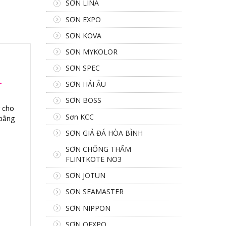
SƠN LINA
SƠN EXPO
SƠN KOVA
SƠN MYKOLOR
SƠN SPEC
SƠN HẢI ÂU
T
SƠN BOSS
 cho
Sơn KCC
 bằng
SƠN GIẢ ĐÁ HÒA BÌNH
SƠN CHỐNG THẤM
FLINTKOTE NO3
SƠN JOTUN
SƠN SEAMASTER
SƠN NIPPON
SƠN OEXPO