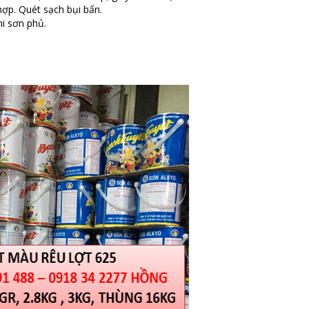
ợp. Quét sạch bụi bẩn.
i sơn phủ.