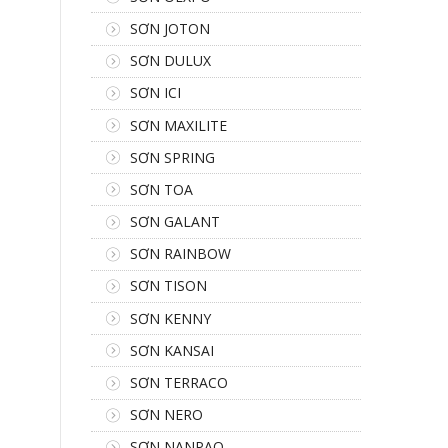
SƠN JOTON
SƠN DULUX
SƠN ICI
SƠN MAXILITE
SƠN SPRING
SƠN TOA
SƠN GALANT
SƠN RAINBOW
SƠN TISON
SƠN KENNY
SƠN KANSAI
SƠN TERRACO
SƠN NERO
SƠN NANPAO