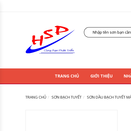
TRANG CHỦ
GIỚI THIỆU
NH
TRANG CHỦ
SƠN BẠCH TUYẾT
SƠN DẦU BẠCH TUYẾT MÀU