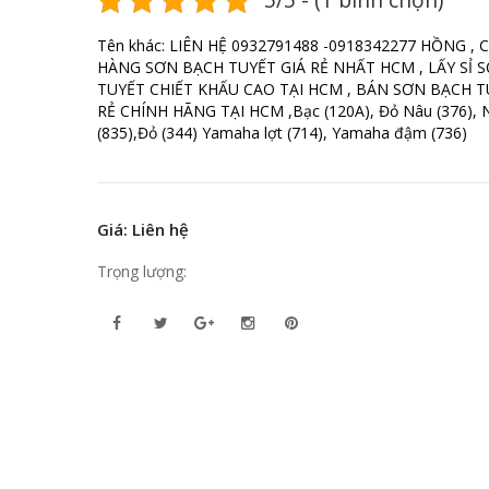
Tên khác: LIÊN HỆ 0932791488 -0918342277 HỒNG , 
HÀNG SƠN BẠCH TUYẾT GIÁ RẺ NHẤT HCM , LẤY SỈ 
TUYẾT CHIẾT KHẤU CAO TẠI HCM , BÁN SƠN BẠCH T
RẺ CHÍNH HÃNG TẠI HCM ,Bạc (120A), Đỏ Nâu (376), 
(835),Đỏ (344) Yamaha lợt (714), Yamaha đậm (736)
Giá: Liên hệ
Trọng lượng: