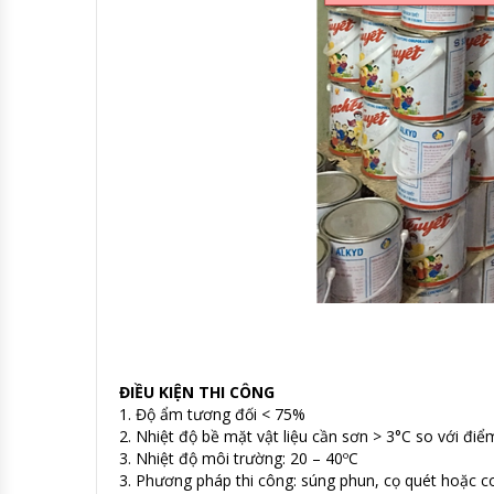
ĐIỀU KIỆN THI CÔNG
1. Độ ẩm tương đối < 75%
2. Nhiệt độ bề mặt vật liệu cần sơn > 3°C so với đi
3. Nhiệt độ môi trường: 20 – 40ºC
3. Phương pháp thi công: súng phun, cọ quét hoặc c