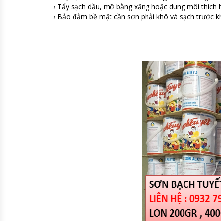
› Tẩy sạch dầu, mỡ bằng xăng hoặc dung môi thích h
› Bảo đảm bề mặt cần sơn phải khô và sạch trước kh