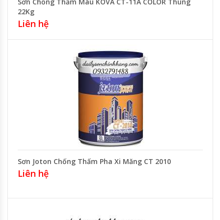
Sơn Chống Thấm Màu KOVA CT-11A COLOR Thùng
22Kg
Liên hệ
Sơn Joton Chống Thấm Pha Xi Măng CT 2010
Liên hệ