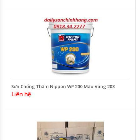
Sơn Chống Thấm Nippon WP 200 Màu Vàng 203
Liên hệ