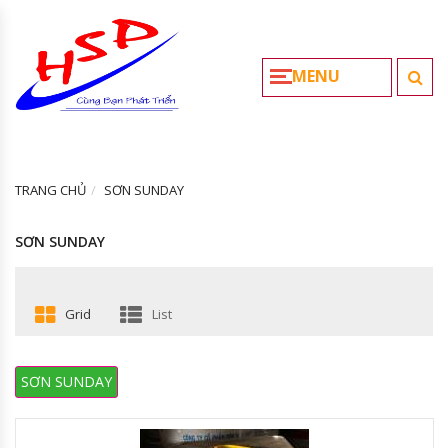
MENU
TRANG CHỦ
SƠN SUNDAY
SƠN SUNDAY
Grid
List
SƠN SUNDAY