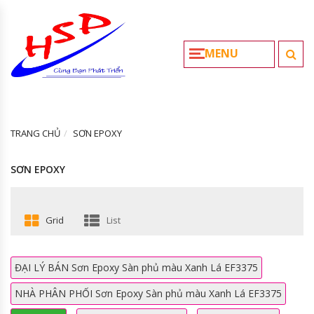
MENU
TRANG CHỦ
SƠN EPOXY
SƠN EPOXY
Grid
List
ĐẠI LÝ BÁN Sơn Epoxy Sàn phủ màu Xanh Lá EF3375
NHÀ PHÂN PHỐI Sơn Epoxy Sàn phủ màu Xanh Lá EF3375