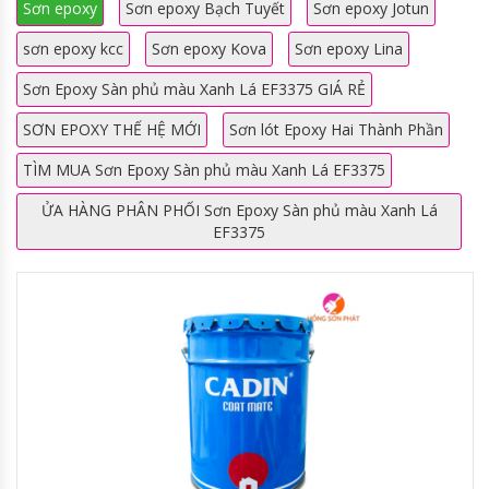
Sơn epoxy
Sơn epoxy Bạch Tuyết
Sơn epoxy Jotun
sơn epoxy kcc
Sơn epoxy Kova
Sơn epoxy Lina
Sơn Epoxy Sàn phủ màu Xanh Lá EF3375 GIÁ RẺ
SƠN EPOXY THẾ HỆ MỚI
Sơn lót Epoxy Hai Thành Phần
TÌM MUA Sơn Epoxy Sàn phủ màu Xanh Lá EF3375
ỬA HÀNG PHÂN PHỐI Sơn Epoxy Sàn phủ màu Xanh Lá
EF3375