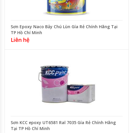
Sơn Epoxy Naco Bảy Chú Lùn Gía Rẻ Chính Hãng Tại
TP Hồ Chí Minh
Liên hệ
Sơn KCC epoxy UT6581 Ral 7035 Gía Rẻ Chính Hãng
Tại TP Hồ Chí Minh