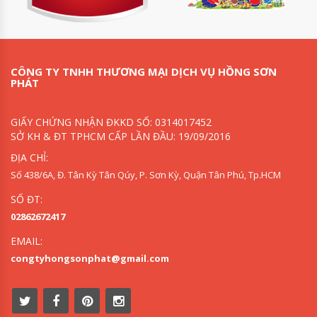
CÔNG TY TNHH THƯƠNG MẠI DỊCH VỤ HỒNG SƠN
PHÁT
GIẤY CHỨNG NHẬN ĐKKD SỐ: 0314017452
SỞ KH & ĐT TPHCM CẤP LẦN ĐẦU: 19/09/2016
ĐỊA CHỈ:
Số 438/6A, Đ. Tân Kỳ Tân Qúy, P. Sơn Kỳ, Quận Tân Phú, Tp.HCM
SỐ ĐT:
02862672417
EMAIL:
congtyhongsonphat@gmail.com