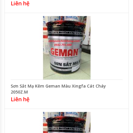
Liên hệ
Sơn Sắt Mạ Kẽm Geman Màu Xingfa Cát Cháy
2050Z.M
Liên hệ