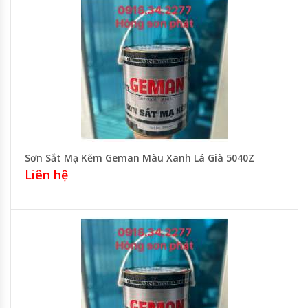
Sơn Sắt Mạ Kẽm Geman Màu Xanh Lá Già 5040Z
Liên hệ