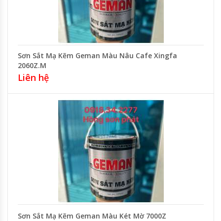
Sơn Sắt Mạ Kẽm Geman Màu Nâu Cafe Xingfa
2060Z.M
Liên hệ
Sơn Sắt Mạ Kẽm Geman Màu Két Mờ 7000Z