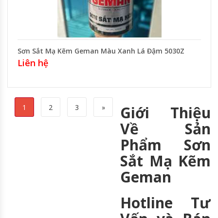
Sơn Sắt Mạ Kẽm Geman Màu Xanh Lá Đậm 5030Z
Liên hệ
1
2
3
»
Giới Thiệu
Về Sản
Phẩm Sơn
Sắt Mạ Kẽm
Geman
Hotline Tư