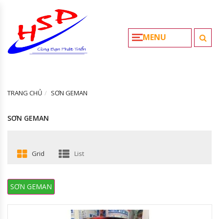
MENU
TRANG CHỦ
SƠN GEMAN
SƠN GEMAN
Grid
List
SƠN GEMAN