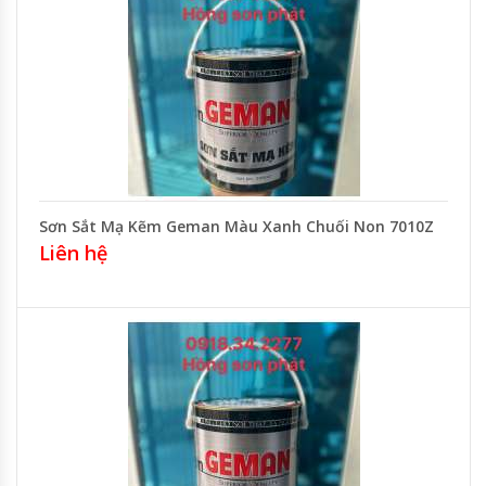
Sơn Sắt Mạ Kẽm Geman Màu Xanh Chuối Non 7010Z
Liên hệ