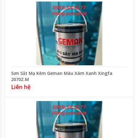
Sơn Sắt Mạ Kẽm Geman Màu Xám Xanh Xingfa
2070Z.M
Liên hệ