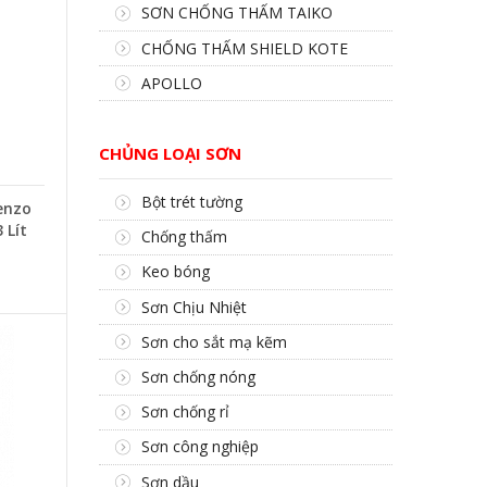
SƠN CHỐNG THẤM TAIKO
CHỐNG THẤM SHIELD KOTE
APOLLO
CHỦNG LOẠI SƠN
Bột trét tường
enzo
 Lít
Chống thấm
Keo bóng
Sơn Chịu Nhiệt
Sơn cho sắt mạ kẽm
Sơn chống nóng
Sơn chống rỉ
Sơn công nghiệp
Sơn dầu