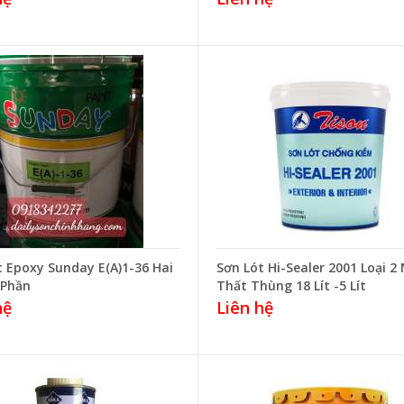
t Epoxy Sunday E(A)1-36 Hai
Sơn Lót Hi-Sealer 2001 Loại 2
 Phần
Thất Thùng 18 Lít -5 Lít
hệ
Liên hệ