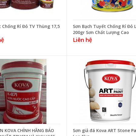
t Chống Rỉ Đỏ TV Thùng 17,5
Sơn Bạch Tuyết Chống Rỉ Đỏ 
200gr Sơn Chất Lượng Cao
hệ
Liên hệ
ƠN KOVA CHÍNH HÃNG BÁO
Sơn giả đá Kova ART Stone Pa