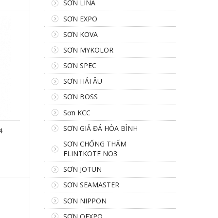
SƠN LINA
SƠN EXPO
SƠN KOVA
SƠN MYKOLOR
SƠN SPEC
SƠN HẢI ÂU
SƠN BOSS
Sơn KCC
SƠN GIẢ ĐÁ HÒA BÌNH
4
SƠN CHỐNG THẤM
FLINTKOTE NO3
SƠN JOTUN
SƠN SEAMASTER
SƠN NIPPON
SƠN OEXPO