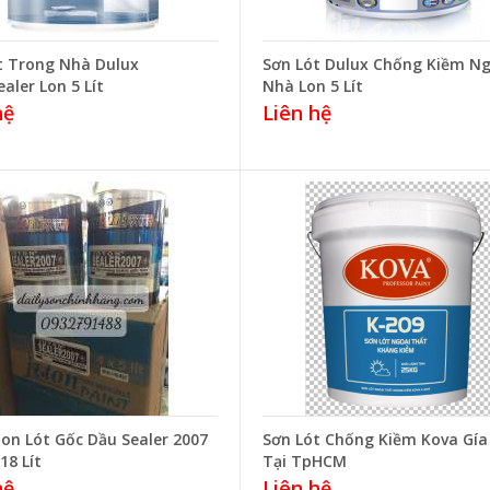
t Trong Nhà Dulux
Sơn Lót Dulux Chống Kiềm Ng
aler Lon 5 Lít
Nhà Lon 5 Lít
hệ
Liên hệ
ton Lót Gốc Dầu Sealer 2007
Sơn Lót Chống Kiềm Kova Gía
18 Lít
Tại TpHCM
hệ
Liên hệ