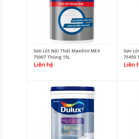
Sơn Lót Nội Thất Maxilite ME4
Sơn Ló
75007 Thùng 15L
75450 
Liên hệ
Liên 