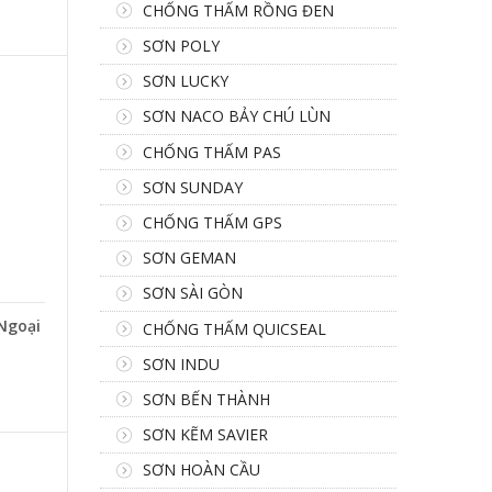
CHỐNG THẤM RỒNG ĐEN
SƠN POLY
SƠN LUCKY
SƠN NACO BẢY CHÚ LÙN
CHỐNG THẤM PAS
SƠN SUNDAY
CHỐNG THẤM GPS
SƠN GEMAN
SƠN SÀI GÒN
 Ngoại
CHỐNG THẤM QUICSEAL
SƠN INDU
SƠN BẾN THÀNH
SƠN KẼM SAVIER
SƠN HOÀN CẦU