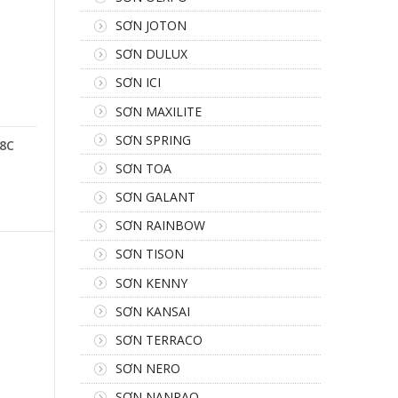
SƠN JOTON
SƠN DULUX
SƠN ICI
SƠN MAXILITE
SƠN SPRING
48C
SƠN TOA
SƠN GALANT
SƠN RAINBOW
SƠN TISON
SƠN KENNY
SƠN KANSAI
SƠN TERRACO
SƠN NERO
SƠN NANPAO