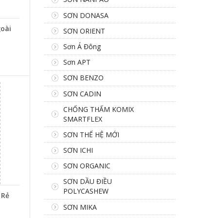
SƠN DONASA
oài
SƠN ORIENT
Sơn Á Đông
Sơn APT
SƠN BENZO
SƠN CADIN
CHỐNG THẤM KOMIX
SMARTFLEX
SƠN THẾ HỆ MỚI
SƠN ICHI
SƠN ORGANIC
SƠN DẦU ĐIỀU
POLYCASHEW
 Rẻ
SƠN MIKA