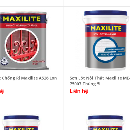
t Chống Rỉ Maxilite A526 Lon
Sơn Lót Nội Thất Maxilite ME
75007 Thùng 5L
hệ
Liên hệ