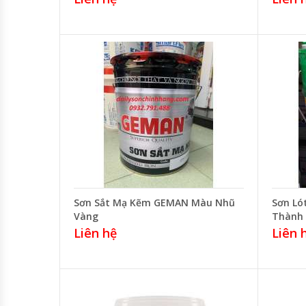
Sơn Sắt Mạ Kẽm GEMAN Màu Nhũ
Sơn Ló
Vàng
Thành
Liên hệ
Liên 