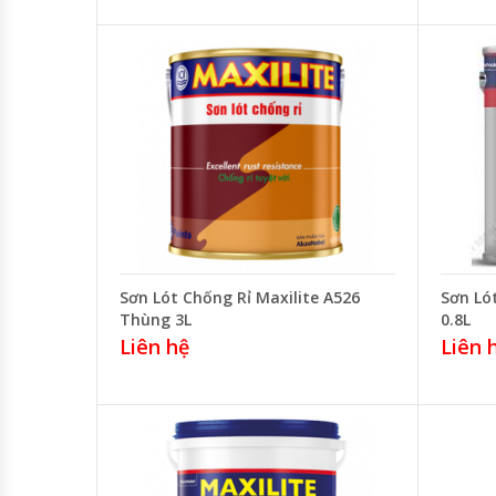
Sơn Lót Chống Rỉ Maxilite A526
Sơn Ló
Thùng 3L
0.8L
Liên hệ
Liên 