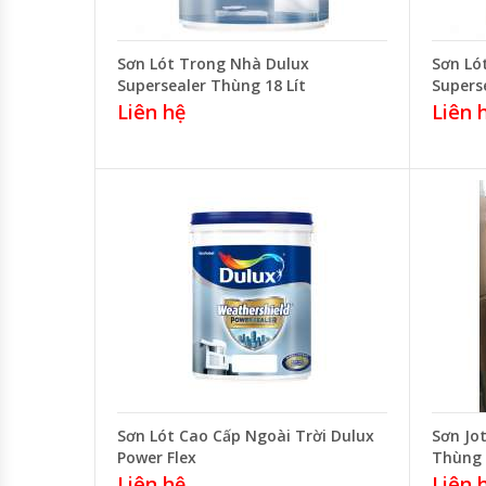
Sơn Lót Trong Nhà Dulux
Sơn Ló
Supersealer Thùng 18 Lít
Superse
Liên hệ
Liên 
Sơn Lót Cao Cấp Ngoài Trời Dulux
Sơn Jo
Power Flex
Thùng 
Liên hệ
Liên 