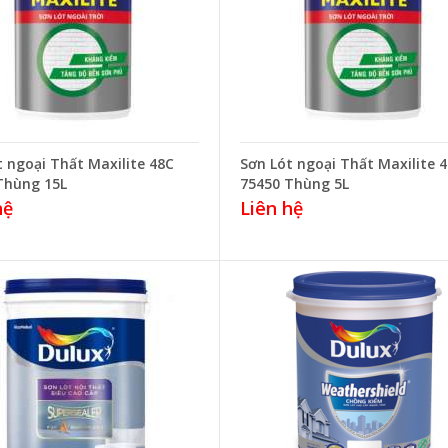
t ngoại Thất Maxilite 48C
Sơn Lót ngoại Thất Maxilite 
Thùng 15L
75450 Thùng 5L
hệ
Liên hệ