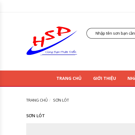
TRANG CHỦ
GIỚI THIỆU
NH
TRANG CHỦ
SƠN LÓT
SƠN LÓT