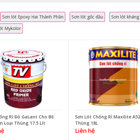
Sơn lót Epoxy Hai Thành Phần
Sơn lót gốc dầu
Sơn lót kháng
ót Mykolor
ống Rỉ Đỏ GaLant Cho Bề
Sơn Lót Chống Rỉ Maxilite A5
m Loại Thùng 17.5 Lít
Thùng 18L
hệ
Liên hệ