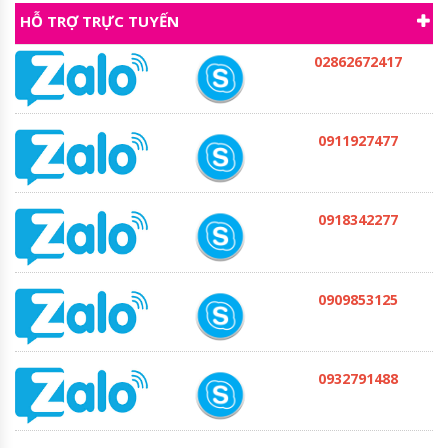
HỖ TRỢ TRỰC TUYẾN
02862672417
0911927477
0918342277
0909853125
0932791488