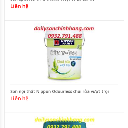
Liên hệ
Sơn nội thất Nippon Odourless chùi rửa vượt trội
Liên hệ