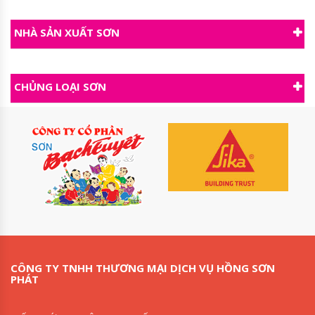
NHÀ SẢN XUẤT SƠN
CHỦNG LOẠI SƠN
CÔNG TY TNHH THƯƠNG MẠI DỊCH VỤ HỒNG SƠN
PHÁT