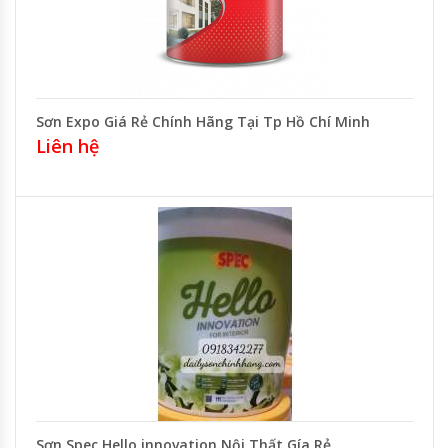
Sơn Expo Giá Rẻ Chính Hãng Tại Tp Hồ Chí Minh
Liên hệ
Sơn Spec Hello innovation Nội Thất Gía Rẻ