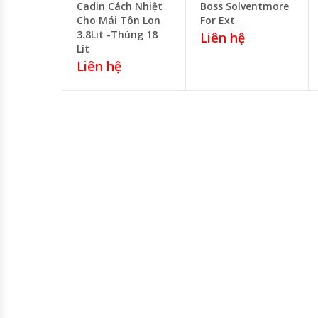
Cadin Cách Nhiệt
Boss Solventmore
Cho Mái Tôn Lon
For Ext
3.8Lit -Thùng 18
Liên hệ
Lít
Liên hệ