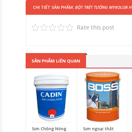
CHI TIẾT SẢN PHẨM:
BỘT TRÉT TƯỜNG MYKOLOR HI-
Rate this post
SẢN PHẨM LIÊN QUAN
Sơn Chống Nóng
Sơn ngoại thất