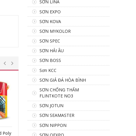
SƠN LINA
SƠN EXPO
SƠN KOVA
SƠN MYKOLOR
SƠN SPEC
SƠN HẢI ÂU
SƠN BOSS
Sơn KCC
SƠN GIẢ ĐÁ HÒA BÌNH
SƠN CHỐNG THẤM
FLINTKOTE NO3
SƠN JOTUN
SƠN SEAMASTER
SƠN NIPPON
d Poly
SƠN OEXPO