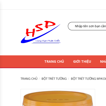
TRANG CHỦ
GIỚI THIỆU
NH
TRANG CHỦ
BỘT TRÉT TƯỜNG
BỘT TRÉT TƯỜNG MYKOLO