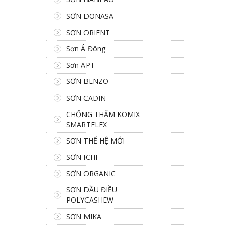
SƠN DONASA
SƠN ORIENT
Sơn Á Đông
Sơn APT
SƠN BENZO
SƠN CADIN
CHỐNG THẤM KOMIX
SMARTFLEX
SƠN THẾ HỆ MỚI
SƠN ICHI
SƠN ORGANIC
SƠN DẦU ĐIỀU
POLYCASHEW
SƠN MIKA