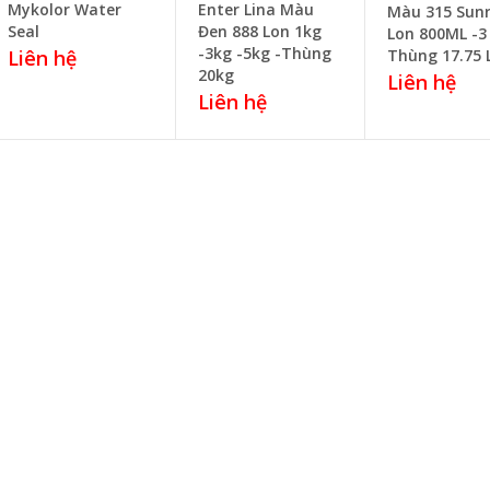
Mykolor Water
Enter Lina Màu
Màu 315 Sunr
Seal
Đen 888 Lon 1kg
Lon 800ML -3 
-3kg -5kg -Thùng
Thùng 17.75 L
Liên hệ
20kg
Liên hệ
Liên hệ