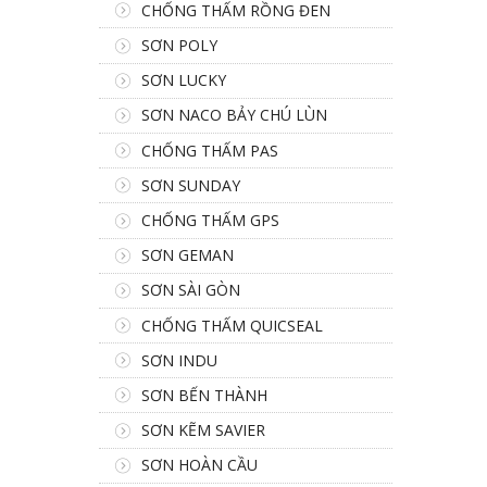
CHỐNG THẤM RỒNG ĐEN
SƠN POLY
SƠN LUCKY
SƠN NACO BẢY CHÚ LÙN
CHỐNG THẤM PAS
SƠN SUNDAY
CHỐNG THẤM GPS
SƠN GEMAN
SƠN SÀI GÒN
CHỐNG THẤM QUICSEAL
SƠN INDU
SƠN BẾN THÀNH
SƠN KẼM SAVIER
SƠN HOÀN CẦU