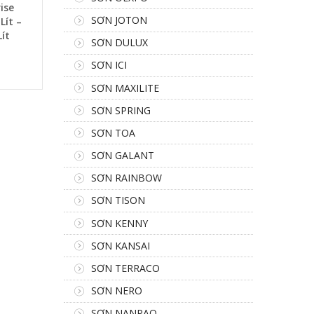
ise
SƠN JOTON
Lít –
ít
SƠN DULUX
SƠN ICI
SƠN MAXILITE
SƠN SPRING
SƠN TOA
SƠN GALANT
SƠN RAINBOW
SƠN TISON
SƠN KENNY
SƠN KANSAI
SƠN TERRACO
SƠN NERO
SƠN NANPAO