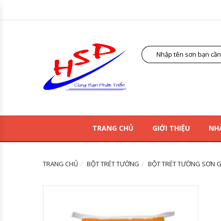
TRANG CHỦ
GIỚI THIỆU
NH
TRANG CHỦ
BỘT TRÉT TƯỜNG
BỘT TRÉT TƯỜNG SƠN G