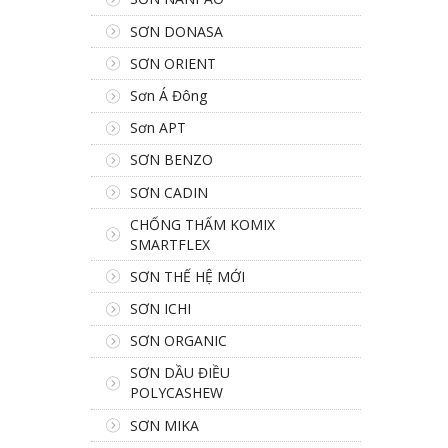
SƠN DONASA
SƠN ORIENT
Sơn Á Đông
Sơn APT
SƠN BENZO
SƠN CADIN
CHỐNG THẤM KOMIX
SMARTFLEX
SƠN THẾ HỆ MỚI
SƠN ICHI
SƠN ORGANIC
SƠN DẦU ĐIỀU
POLYCASHEW
SƠN MIKA