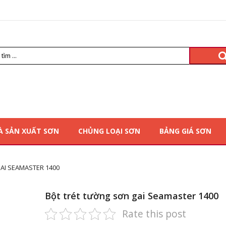
À SẢN XUẤT SƠN
CHỦNG LOẠI SƠN
BẢNG GIÁ SƠN
AI SEAMASTER 1400
Bột trét tường sơn gai Seamaster 1400
Rate this post