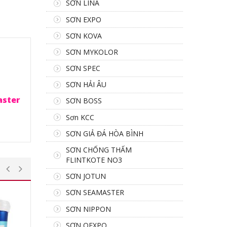
SƠN LINA
SƠN EXPO
SƠN KOVA
SƠN MYKOLOR
SƠN SPEC
SƠN HẢI ÂU
aster
SƠN BOSS
Sơn KCC
SƠN GIẢ ĐÁ HÒA BÌNH
SƠN CHỐNG THẤM
FLINTKOTE NO3
SƠN JOTUN
SƠN SEAMASTER
SƠN NIPPON
SƠN OEXPO