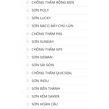
CHỐNG THẤM RỒNG ĐEN
SƠN POLY
SƠN LUCKY
SƠN NACO BẢY CHÚ LÙN
CHỐNG THẤM PAS
SƠN SUNDAY
CHỐNG THẤM GPS
SƠN GEMAN
SƠN SÀI GÒN
CHỐNG THẤM QUICSEAL
SƠN INDU
SƠN BẾN THÀNH
SƠN KẼM SAVIER
SƠN HOÀN CẦU