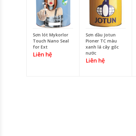
Sơn lót Mykorlor
Sơn dầu Jotun
Touch Nano Seal
Pioner TC màu
for Ext
xanh lá cây gốc
nước
Liên hệ
Liên hệ