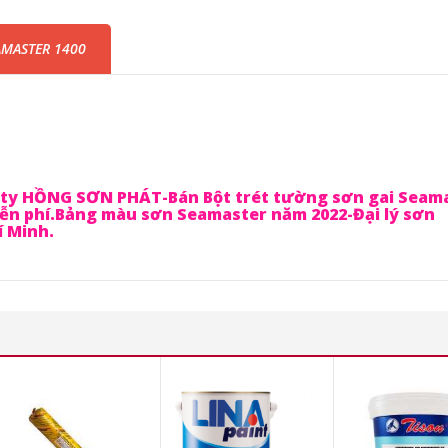
AMASTER 1400
g ty HỒNG SƠN PHÁT-Bán Bột trét tường sơn gai Seam
 miễn phí.Bảng màu sơn Seamaster năm 2022-Đại lý sơn
í Minh.