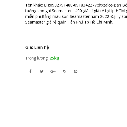
Tên khác: LH:0932791488-0918342277(đt/zalo)-Bán Bột
tường sơn gai Seamaster 1400 giá sỉ giá rẻ tại tp HCM
miễn phí.Bảng màu sơn Seamaster năm 2022-Đại lý sơ
Seamaster giá rẻ quận Tân Phú Tp Hồ Chí Minh.
Giá: Liên hệ
Trọng lượng:
25kg