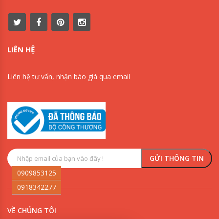
LIÊN HỆ
Liên hệ tư vấn, nhận báo giá qua email
0909853125
0918342277
VỀ CHÚNG TÔI