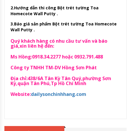
2.Hướng dẫn thi công Bột trét tường Toa
Homecote Wall Putty .
3.Báo giá sản phẩm Bột trét tường Toa Homecote
Wall Putty .
Quý khách hàng có nhu cầu tư vấn và báo
giá,xin liên hệ đến:
Ms Hồng:0918.34.2277 hoặc 0932.791.488
Công ty TNHH TM-DV Hồng Sơn Phát
Địa chỉ:438/6A Tân Kỳ Tân Quý,phường Sơn
Kỳ,quận Tân Phú,Tp Hồ Chí Minh
Website:
dailysonchinhhang.com