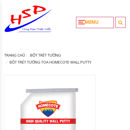
MENU
TRANG CHỦ
BỘT TRÉT TƯỜNG
BỘT TRÉT TƯỜNG TOA HOMECOTE WALL PUTTY