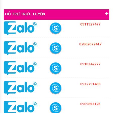
HỖ TRỢ TRỰC TUYẾN
0911927477
02862672417
0918342277
0932791488
0909853125