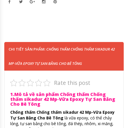
CHI TIẾT SẢN PHẨM:
CHỐNG THẤM CHỐNG THẤM SIKADUR 42
MP-VỮA EPOXY TỰ SAN BẰNG CHO BÊ TÔNG
Rate this post
1.Mô tả về sản phẩm Chống thấm Chống
thấm sikadur 42 Mp-Vữa Epoxy Tự San Bằng
Cho Bê Tông
Chống thấm Chống thấm sikadur 42 Mp-Vữa Epoxy
Tự San Bằng Cho Bê Tông
là vữa epoxy, có thể chảy
lỏng, tự san bằng cho bê tông, đá thép, nhôm, xi măng,