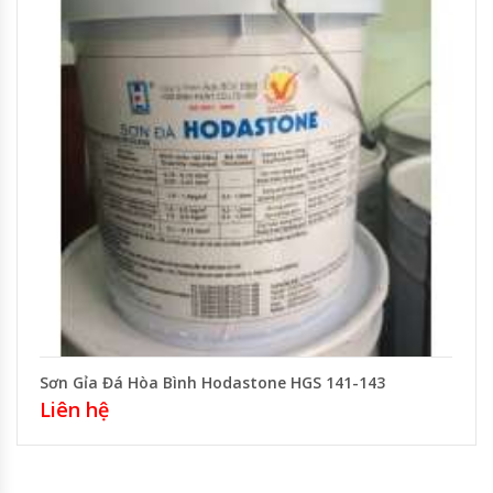
Sơn Gỉa Đá Hòa Bình Hodastone HGS 141-143
Liên hệ