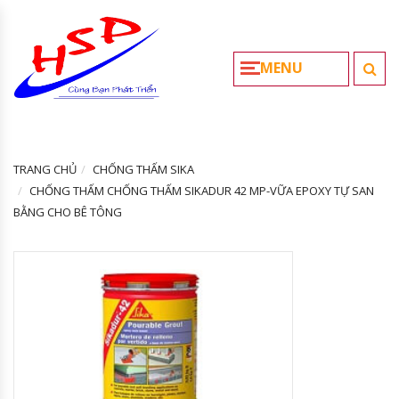
MENU
TRANG CHỦ
CHỐNG THẤM SIKA
CHỐNG THẤM CHỐNG THẤM SIKADUR 42 MP-VỮA EPOXY TỰ SAN
BẰNG CHO BÊ TÔNG