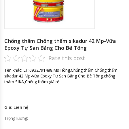
Chống thấm Chống thấm sikadur 42 Mp-Vữa
Epoxy Tự San Bằng Cho Bê Tông
Rate this post
Tên khác: LH:0932791488.Ms Hồng.Chống thấm Chống thấm
sikadur 42 Mp-Vữa Epoxy Tự San Bằng Cho Bê Tông,chống
thấm SIKA,Chống thấm giá rẻ
Giá: Liên hệ
Trọng lượng: