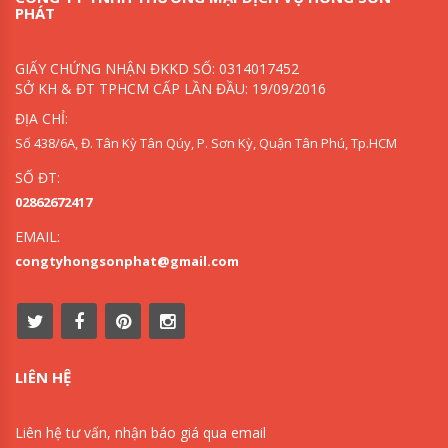
PHÁT
GIẤY CHỨNG NHẬN ĐKKD SỐ: 0314017452
SỞ KH & ĐT TPHCM CẤP LẦN ĐẦU: 19/09/2016
ĐỊA CHỈ:
Số 438/6A, Đ. Tân Kỳ Tân Qúy, P. Sơn Kỳ, Quận Tân Phú, Tp.HCM
SỐ ĐT:
02862672417
EMAIL:
congtyhongsonphat@gmail.com
LIÊN HỆ
Liên hệ tư vấn, nhận báo giá qua email