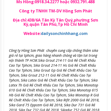
Ms Hồng:0918.34.2277 hoặc 0932.791.488
Công ty TNHH TM-DV Hồng Sơn Phát
Địa chỉ:438/6A Tân Kỳ Tân Quý,phường Sơn
Kỳ,quận Tân Phú,Tp Hồ Chí Minh
Website:
dailysonchinhhang.com
Công ty Hồng Sơn Phát chuyên cung cấp chống thấm sika
giá rẻ tại tphcm, giao hàng nhanh chóng và tận tơi trong
nội thành TP HCM.Sika Grout 214-11 Giá Rẻ Chiết Khấu
Cao Tại Tphcm, Sika Grout 214-11 Hs Giá Rẻ Chiết Khấu
Cao Tại Tphcm, Sika Grout Gp Giá Rẻ Chiết Khấu Cao Tại
Tphcm, Sika Grout 212-11 Giá Rẻ Chiết Khấu Cao Tại
Tphcm, Sika Latex Giá Rẻ Chiết Khấu Cao Tại Tphcm, Sika
Latex Th Giá Rẻ Chiết Khấu Cao Tại Tphcm, Sika Monotop
610 Giá Rẻ Chiết Khấu Cao Tại Tphcm, Sika Monotop 615
Hb Giá Rẻ Chiết Khấu Cao Tại Tphcm, Sika Monotop R Giá
Rẻ Chiết Khấu Cao Tại Tphcm, Sika Rifit 2000 Giá Rẻ 2018,
Sika Gard 75 Eppcem Giá Rẻ 2018, Sika Dur 731 Giá Rẻ
2018, Sika Dur 732 Giá Rẻ 2018, Sikadur 752 Giá Rẻ 2018,