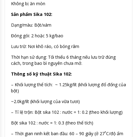
Không bị ăn mòn
Sản phẩm Sika 102:
Dạng/màu: Bột/xám
Đóng gói: 2 hoặc 5 kg/bao
Lưu trữ: Nơi khô ráo, có bóng râm
Thời hạn sử dụng: Tối thiểu 6 tháng nếu lưu trữ đúng
cách, trong bao bì nguyên chưa mở.
Thông số kỹ thuật Sika 102:
– Khối lượng thể tích: ~ 1.25kg/lít (khối lượng đổ đống của
bột)
~2.0kg/lít (khối lượng của vữa tươi)
– Tỉ lệ trộn: Bột sika 102 : nước = 1: 0.2 (theo khối lượng)
Bột sika 102 : nước = 1: 0.3 (theo thể tích)
– Thời gian ninh kết ban đầu: 60 – 90 giây (ở 27˚C/độ ẩm