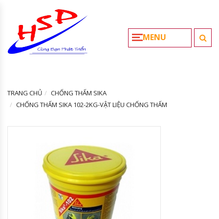
MENU
TRANG CHỦ
CHỐNG THẤM SIKA
CHỐNG THẤM SIKA 102-2KG-VẬT LIỆU CHỐNG THẤM