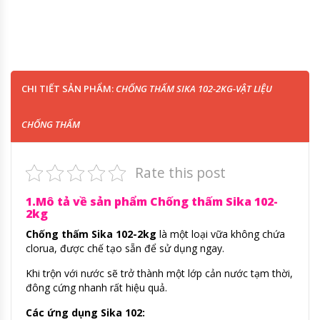
CHI TIẾT SẢN PHẨM:
CHỐNG THẤM SIKA 102-2KG-VẬT LIỆU
CHỐNG THẤM
Rate this post
1.Mô tả về sản phẩm Chống thấm Sika 102-
2kg
Chống thấm Sika 102-2kg
là một loại vữa không chứa
clorua, được chế tạo sẵn để sử dụng ngay.
Khi trộn với nước sẽ trở thành một lớp cản nước tạm thời,
đông cứng nhanh rất hiệu quả.
Các ứng dụng Sika 102: