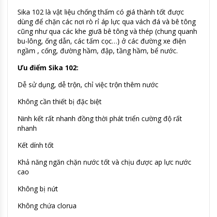
Sika 102 là vật liệu chống thấm có giá thành tốt được
dùng để chặn các nơi rò rỉ áp lực qua vách đá và bê tông
cũng như qua các khe giưã bê tông và thép (chung quanh
bu-lông, ống dẫn, các tấm cọc…) ở các đường xe điện
ngầm , cống, đường hầm, đập, tầng hầm, bể nước.
Ưu điểm Sika 102:
Dễ sử dụng, dễ trộn, chỉ việc trộn thêm nước
Không cần thiết bị đặc biệt
Ninh kết rất nhanh đồng thời phát triển cường độ rất
nhanh
Kết dính tốt
Khả năng ngăn chặn nước tốt và chịu được ap lực nước
cao
Không bị nứt
Không chứa clorua