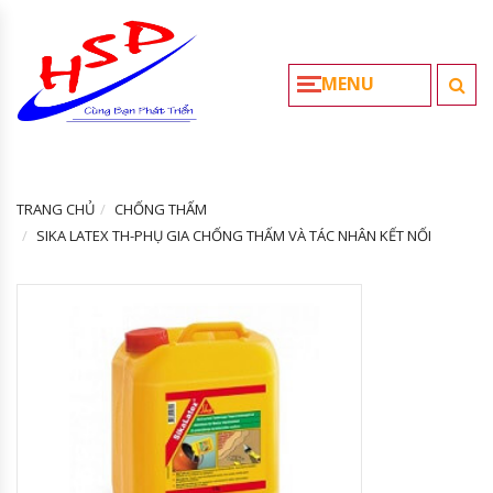
MENU
TRANG CHỦ
CHỐNG THẤM
SIKA LATEX TH-PHỤ GIA CHỐNG THẤM VÀ TÁC NHÂN KẾT NỐI