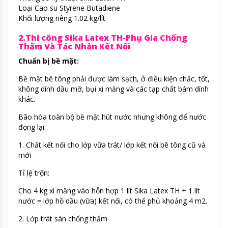
Loại Cao su Styrene Butadiene
Khối lượng riêng 1.02 kg/lít
2.Thi công Sika Latex TH-Phụ Gia Chống
Thấm Và Tác Nhân Kết Nối
Chuẩn bị bề mặt:
Bề mặt bê tông phải được làm sạch, ở điều kiện chắc, tốt,
không dính dầu mỡ, bụi xi măng và các tạp chất bám dính
khác.
Bão hòa toàn bộ bề mặt hút nước nhưng không để nước
đọng lại.
1. Chất kết nối cho lớp vữa trát/ lớp kết nối bê tông cũ và
mới
Tỉ lệ trộn:
Cho 4 kg xi măng vào hỗn hợp 1 lít Sika Latex TH + 1 lít
nước = lớp hồ dầu (vữa) kết nối, có thể phủ khoảng 4 m2.
2. Lớp trát sàn chống thấm