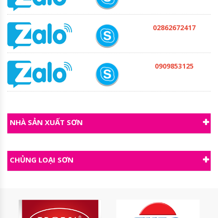
02862672417
0909853125
NHÀ SẢN XUẤT SƠN
CHỦNG LOẠI SƠN