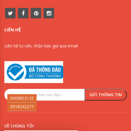
LIÊN HỆ
Liên hệ tư vấn, nhận báo giá qua email
0909853125
0918342277
VỀ CHÚNG TÔI