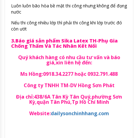
Luôn luôn bão hòa bề mặt thi công nhưng không để đọng
nước
Nếu thi công nhiều lớp thì phải thi công khi lớp trước đó
còn ướt
3.Báo giá sản phẩm Sika Latex TH-Phụ Gia
Chống Thấm Và Tác Nhân Kết Nối
Quý khách hàng có nhu cầu tư vấn và báo
giá,xin liên hệ đến:
Ms Hồng:0918.34.2277 hoặc 0932.791.488
Công ty TNHH TM-DV Hồng Sơn Phát
Địa chỉ:438/6A Tân Kỳ Tân Quý,phường Sơn
Kỳ,quận Tân Phú,Tp Hồ Chí Minh
Website:
dailysonchinhhang.com