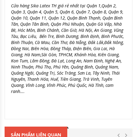
Cửa hàng Sika Latex TH giá rẻ nhất tại Quận 1,Quận 2,
Quận 3, Quận 4, Quận 5, Quận 6, Quận 7, Quận 8, Quận 9,
Quận 10, Quận 11, Quận 12, Quận Bình Thạnh, Quận Bình
Tân, Quận Tân Bình, Quận Phú Nhuận, Quận Gò Vấp, Nhà
Bè, Hóc Môn, Bình Chánh, Cần Giờ, Hà Nội, An Giang, Vũng
Tàu, Bạc Liêu, Bến Tre, Bình Dương, Bình Định, Bình Phước,
Bình Thuận, Cà Mau, Cần Thơ, Đà Nẵng, Đắk Lắk,Đắk Nông,
Đồng Nai, Biên Hòa, Đồng Tháp, Điện Biên, Gia Lai, Hà
Giang, Hà Nam,Sài Gòn, TPHCM, Khánh Hòa, Kiên Giang,
Kon Tum, Lâm Đồng, Đà Lạt, Long An, Nam Định, Nghệ An,
Ninh Thuận, Phú Thọ, Phú Yên, Quảng Bình, Quảng Nam,
Quảng Ngãi, Quảng Trị, Sóc Trăng, Sơn La, Tây Ninh, Thái
Nguyên, Thanh Hóa, Huế, Tiền Giang, Trà Vinh, Tuyên
Quang, Vĩnh Long, Vĩnh Phúc, Phú Quốc, Hà Tĩnh, cam
ranh….
SẢN PHẨM LIÊN QUAN