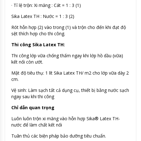
· Tỉ lệ trộn: Xi măng : Cát = 1 : 3 (1)
Sika Latex TH : Nước = 1 : 3 (2)
Rót hỗn hợp (2) vào trong (1) và trộn cho đến khi đạt độ
sệt thích hợp cho thi công.
Thi công Sika Latex TH:
Thi công lớp vữa chống thấm ngay khi lớp hồ dầu (vữa)
kết nối còn ướt.
Mật độ tiêu thụ: 1 lít Sika Latex TH/ m2 cho lớp vữa dày 2
cm.
Vệ sinh: Làm sạch tất cả dụng cụ, thiết bị bằng nước sạch
ngay sau khi thi công
Chỉ dẫn quan trọng
Luôn luôn trộn xi măng vào hỗn hợp Sika® Latex TH-
nước để làm chất kết nối
Tuân thủ các biện pháp bảo dưỡng tiêu chuẩn.