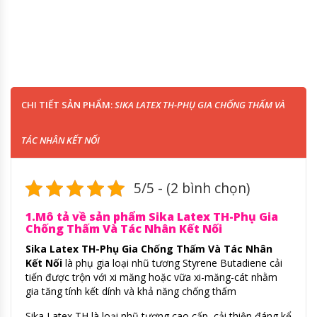
CHI TIẾT SẢN PHẨM:
SIKA LATEX TH-PHỤ GIA CHỐNG THẤM VÀ
TÁC NHÂN KẾT NỐI
5/5 - (2 bình chọn)
1.Mô tả về sản phẩm Sika Latex TH-Phụ Gia
Chống Thấm Và Tác Nhân Kết Nối
Sika Latex TH-Phụ Gia Chống Thấm Và Tác Nhân
Kết Nối
là phụ gia loại nhũ tương Styrene Butadiene cải
tiến được trộn với xi măng hoặc vữa xi-măng-cát nhằm
gia tăng tính kết dính và khả năng chống thấm
Sika Latex TH là loại nhũ tương cao cấp, cải thiện đáng kể