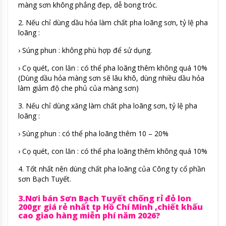
màng sơn không phẳng đẹp, dễ bong tróc.
2. Nếu chỉ dùng dầu hỏa làm chất pha loãng sơn, tỷ lệ pha
loãng :
› Súng phun : không phù hợp để sử dụng.
› Cọ quét, con lăn : có thể pha loãng thêm không quá 10%
(Dùng dầu hỏa màng sơn sẽ lâu khô, dùng nhiều dầu hỏa
làm giảm độ che phủ của màng sơn)
3. Nếu chỉ dùng xăng làm chất pha loãng sơn, tỷ lệ pha
loãng :
› Súng phun : có thể pha loãng thêm 10 – 20%
› Cọ quét, con lăn : có thể pha loãng thêm không quá 10%
4. Tốt nhất nên dùng chất pha loãng của Công ty cổ phần
sơn Bạch Tuyết.
3.Nơi bán Sơn Bạch Tuyết chống rỉ đỏ lon
200gr giá rẻ nhất tp Hồ Chí Minh ,chiết khấu
cao giao hàng miễn phí năm 2026?