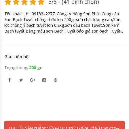
5/5 - (41 bình chọn)
Tên khác: LH : 0918342277 .Công ty Hồng Sơn Phát-Cung cấp
Sơn Bạch Tuyết chống rỉ đỏ lon 200gr sơn chất lượng cao,Sơn
lót chống rỉ bạch tuyết lon 0.2kg.Sơn dầu bạch Tuyết,Sơn kẽm
Bạch tuyết,Bảng màu sơn Bạch Tuyết,báo giá sơn bạch Tuyết...
Giá: Liên hệ
Trọng lượng:
200 gr
CHI TIẾT SẢN PHẨM:
SƠN BẠCH TUYẾT CHỐNG RỈ ĐỎ LON 200GR