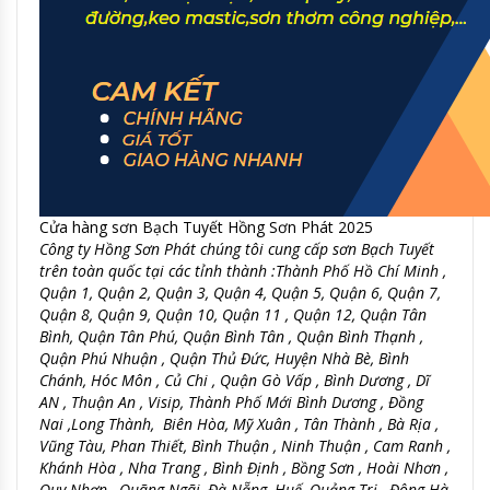
Cửa hàng sơn Bạch Tuyết Hồng Sơn Phát 2025
Công ty Hồng Sơn Phát chúng tôi cung cấp sơn Bạch Tuyết
trên toàn quốc tại các tỉnh thành :Thành Phố Hồ Chí Minh ,
Quận 1, Quận 2, Quận 3, Quận 4, Quận 5, Quận 6, Quận 7,
Quận 8, Quận 9, Quận 10, Quận 11 , Quận 12, Quận Tân
Bình, Quận Tân Phú, Quận Bình Tân , Quận Bình Thạnh ,
Quận Phú Nhuận , Quận Thủ Đức, Huyện Nhà Bè, Bình
Chánh, Hóc Môn , Củ Chi , Quận Gò Vấp , Bình Dương , Dĩ
AN , Thuận An , Visip, Thành Phố Mới Bình Dương , Đồng
Nai ,Long Thành, Biên Hòa, Mỹ Xuân , Tân Thành , Bà Rịa ,
Vũng Tàu, Phan Thiết, Bình Thuận , Ninh Thuận , Cam Ranh ,
Khánh Hòa , Nha Trang , Bình Định , Bồng Sơn , Hoài Nhơn ,
Quy Nhơn , Quãng Ngãi, Đà Nẵng, Huế, Quảng Trị , Đông Hà