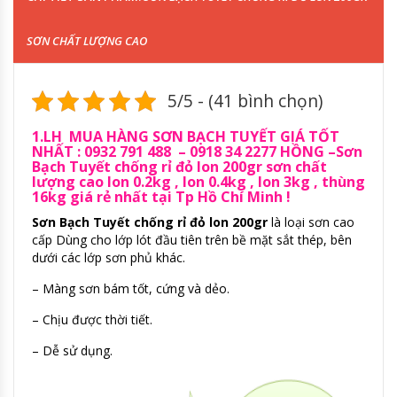
SƠN CHẤT LƯỢNG CAO
5/5 - (41 bình chọn)
1.LH MUA HÀNG SƠN BẠCH TUYẾT GIÁ TỐT
NHẤT : 0932 791 488 – 0918 34 2277 HỒNG –
Sơn
Bạch Tuyết chống rỉ đỏ lon 200gr sơn chất
lượng cao lon 0.2kg , lon 0.4kg , lon 3kg , thùng
16kg giá rẻ nhất tại Tp Hồ Chí Minh !
Sơn Bạch Tuyết chống rỉ đỏ lon 200gr
là loại sơn cao
cấp Dùng cho lớp lót đầu tiên trên bề mặt sắt thép, bên
dưới các lớp sơn phủ khác.
– Màng sơn bám tốt, cứng và dẻo.
– Chịu được thời tiết.
– Dễ sử dụng.