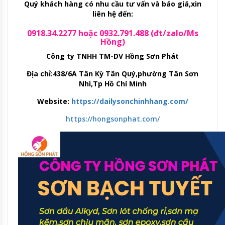
Quý khách hàng có nhu cầu tư vấn và báo giá,xin
liên hệ đến:
0918.34.2277 hoặc 0932.791.488 (đt/zalo/Ms
Hồng)
Công ty TNHH TM-DV Hồng Sơn Phát
Địa chỉ:438/6A Tân Kỳ Tân Quý,phường Tân Sơn
Nhì,Tp Hồ Chí Minh
Website:
https://dailysonchinhhang.com/
https://hongsonphat.com/