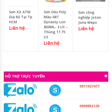
Sơn Xịt ATM
Sơn Dầu Poly
Sơn công
Giá Rẻ Tại Tp
Màu 687
nghiệp Joton
HCM
Dynasty Lon
Jona Wepo
800ML- 3 Lít –
Liên hệ
Liên hệ
Thùng 17.75
Lít
Liên hệ
HỖ TRỢ TRỰC TUYẾN
0911927477
0909853125