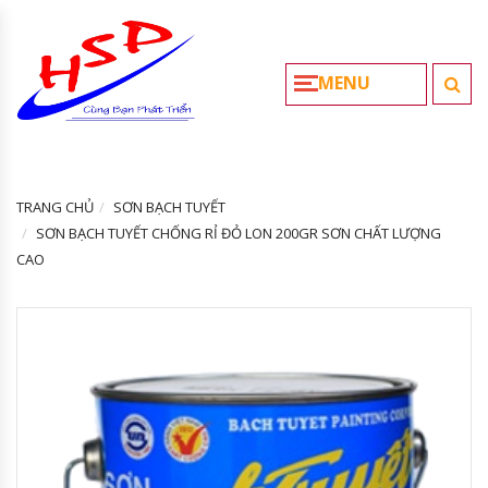
MENU
TRANG CHỦ
SƠN BẠCH TUYẾT
SƠN BẠCH TUYẾT CHỐNG RỈ ĐỎ LON 200GR SƠN CHẤT LƯỢNG
CAO