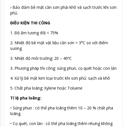
› Bảo đảm bề mặt cần sơn phải khô và sạch trước khi sơn
phủ.
ĐIỀU KIỆN THI CÔNG
1. Độ ẩm tương đối < 75%
2. Nhiệt độ bề mặt vật liệu cần sơn > 3°C so với điểm
sương
3. Nhiệt độ môi trường: 20 – 40ºC
3. Phương pháp thi công: súng phun, cọ quét hoặc con lăn
4. Xử lý bề mặt kim loại trước khi sơn phủ: sạch và khô
5. Chất pha loãng: Xylene hoặc Toluene
Tỉ lệ pha loãng:
• Súng phun : có thể pha loãng thêm 10 – 20 % chất pha
loãng.
• Cọ quét, con lăn : có thể pha loãng thêm nhưng không