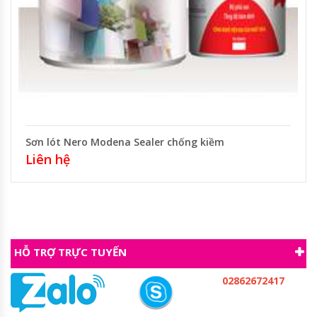
Sơn lót Nero Modena Sealer chống kiềm
Liên hệ
HỖ TRỢ TRỰC TUYẾN
02862672417