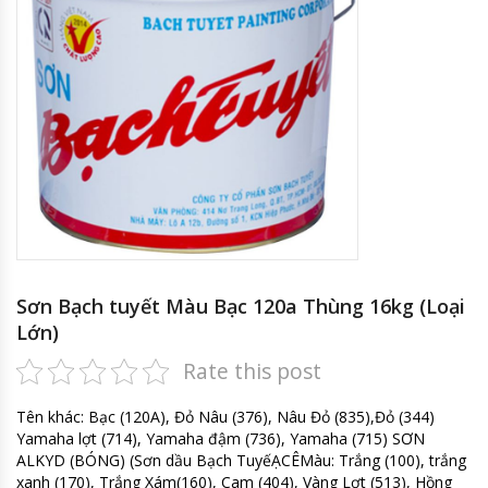
Sơn Bạch tuyết Màu Bạc 120a Thùng 16kg (Loại
Lớn)
Rate this post
Tên khác: Bạc (120A), Đỏ Nâu (376), Nâu Đỏ (835),Đỏ (344)
Yamaha lợt (714), Yamaha đậm (736), Yamaha (715) SƠN
ALKYD (BÓNG) (Sơn dầu Bạch TuyếẠCÊMàu: Trắng (100), trắng
xanh (170), Trắng Xám(160), Cam (404), Vàng Lợt (513), Hồng