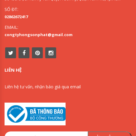
SỐ ĐT:
02862672417
EMAIL:
congtyhongsonphat@gmail.com
LIÊN HỆ
Liên hệ tư vấn, nhận báo giá qua email