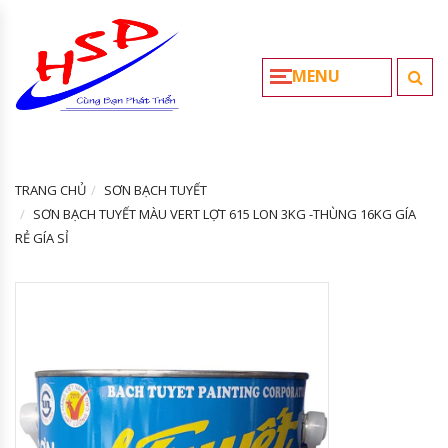
MENU
TRANG CHỦ
SƠN BẠCH TUYẾT
SƠN BẠCH TUYẾT MÀU VERT LỢT 615 LON 3KG -THÙNG 16KG GÍA
RẺ GÍA SỈ