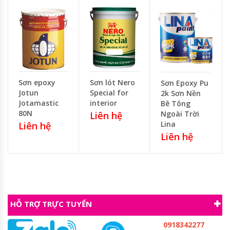
Sơn epoxy
Sơn lót Nero
Sơn Epoxy Pu
Jotun
Special for
2k Sơn Nền
Jotamastic
interior
Bê Tông
80N
Ngoài Trời
Liên hệ
Lina
Liên hệ
Liên hệ
HỖ TRỢ TRỰC TUYẾN
0918342277