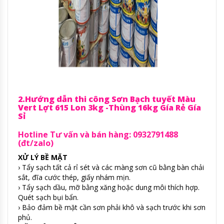
2.Hướng dẫn thi công Sơn Bạch tuyết Màu
Vert Lợt 615 Lon 3kg -Thùng 16kg Gía Rẻ Gía
Sỉ
Hotline Tư vấn và bán hàng: 0932791488
(đt/zalo)
XỬ LÝ BỀ MẶT
› Tẩy sạch tất cả rỉ sét và các màng sơn cũ bằng bàn chải
sắt, đĩa cước thép, giấy nhám mịn.
› Tẩy sạch dầu, mỡ bằng xăng hoặc dung môi thích hợp.
Quét sạch bụi bẩn.
› Bảo đảm bề mặt cần sơn phải khô và sạch trước khi sơn
phủ.