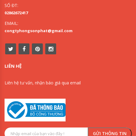
SỐ ĐT:
02862672417
EMAIL:
congtyhongsonphat@gmail.com
LIÊN HỆ
Liên hệ tư vấn, nhận báo giá qua email