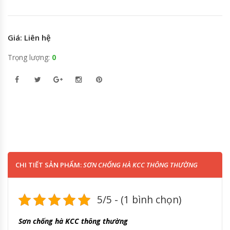
Giá: Liên hệ
Trọng lượng:
0
CHI TIẾT SẢN PHẨM:
SƠN CHỐNG HÀ KCC THÔNG THƯỜNG
5/5 - (1 bình chọn)
Sơn chống hà KCC thông thường