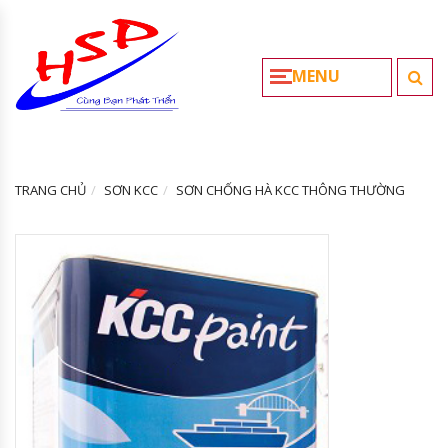
MENU
TRANG CHỦ
SƠN KCC
SƠN CHỐNG HÀ KCC THÔNG THƯỜNG