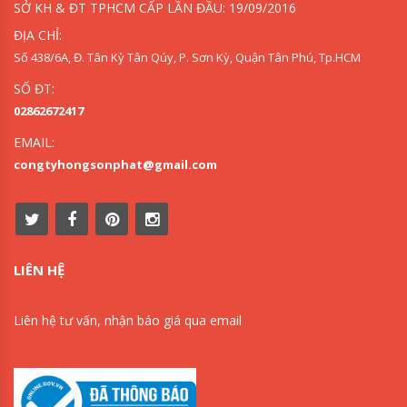
SỞ KH & ĐT TPHCM CẤP LẦN ĐẦU: 19/09/2016
ĐỊA CHỈ:
Số 438/6A, Đ. Tân Kỳ Tân Qúy, P. Sơn Kỳ, Quận Tân Phú, Tp.HCM
SỐ ĐT:
02862672417
EMAIL:
congtyhongsonphat@gmail.com
LIÊN HỆ
Liên hệ tư vấn, nhận báo giá qua email