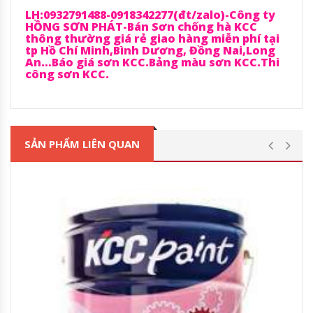
LH:0932791488-0918342277(đt/zalo)-Công ty
HỒNG SƠN PHÁT-Bán Sơn chống hà KCC
thông thường giá rẻ giao hàng miễn phí tại
tp Hồ Chí Minh,Bình Dương, Đồng Nai,Long
An…Báo giá sơn KCC.Bảng màu sơn KCC.Thi
công sơn KCC.
SẢN PHẨM LIÊN QUAN