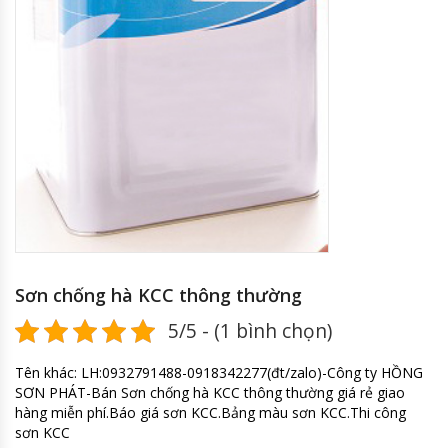
Sơn chống hà KCC thông thường
5/5 - (1 bình chọn)
Tên khác: LH:0932791488-0918342277(đt/zalo)-Công ty HỒNG
SƠN PHÁT-Bán Sơn chống hà KCC thông thường giá rẻ giao
hàng miễn phí.Báo giá sơn KCC.Bảng màu sơn KCC.Thi công
sơn KCC