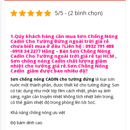
5/5 - (2 bình chọn)
1.Qúy khách hàng cần mua Sơn Chống Nóng
Cadin Cho Tường Đứng ngoài trời giá rẻ
chưa biết mua ở đâu ?Liên hệ : 0932 791 488
-0918 34 2277 Hồng – Bán Sơn Chống Nóng
Cadin Cho Tường ngoài trời giá rẻ tại HCM ,
Sơn chống nóng Cadin chất lượng giảm
nhiệt cho tường giá rẻ.Sơn Chống Nóng
Cadin giảm được bao nhiêu độ?
Sơn chống nóng CADIN cho tường đứng
là loại sơn
nước một thành phần, được thiết kế cho tường đứng. Sơn
có tác dụng như một lớp film cách nhiệt, phản xạ ánh
sáng, ngăn cản truyền nhiệt không tích nhiệt bên trong,
có thể giảm nhiệt độ trong phòng lên tới 5oC.
Khả năng chống nóng ưu việt
Độ bám dính cao