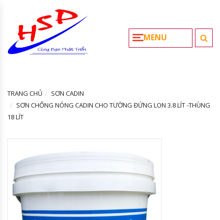
MENU
TRANG CHỦ
SƠN CADIN
SƠN CHỐNG NÓNG CADIN CHO TƯỜNG ĐỨNG LON 3.8 LÍT -THÙNG
18 LÍT