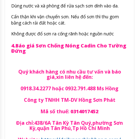
Dùng nước và xà phòng để rửa sạch sơn dính vào da.
Cẩn thận khi vận chuyển sơn. Nếu đổ sơn thì thu gom
bằng cách rải đất hoặc cát.
Không được đổ sơn ra cống rãnh hoặc nguồn nước
4.Báo giá Sơn Chống Nóng Cadin Cho Tường
Đứng
Quý khách hàng có nhu cầu tư vấn và báo
giá,xin liên hệ đến:
0918.34.2277 hoặc 0932.791.488 Ms Hồng
Công ty TNHH TM-DV Hồng Sơn Phát
Mã số thuế:
0314017452
Địa chỉ:438/6A Tân Kỳ Tân Quý,phường Sơn
Kỳ,quận Tân Phú,Tp Hồ Chí Minh