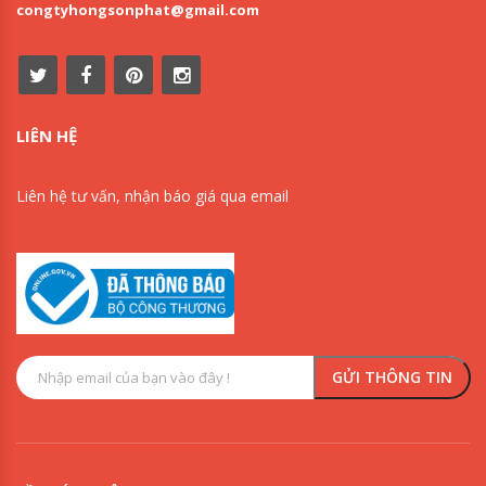
congtyhongsonphat@gmail.com
LIÊN HỆ
Liên hệ tư vấn, nhận báo giá qua email
0909853125
0918342277