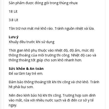
Sản phẩm được đóng gói trong thùng nhựa:
18 Lít
3.8 Lít
Tồn trữ nơi mát mẻ khô ráo. Tránh nguồn nhiệt và lửa.
Lưu ý
Khuấy đều trước khi sử dụng
Thời gian khô phụ thuộc vào nhiệt độ, độ ẩm, mức độ
thông thoáng của môi trường thi công. Nhiệt độ cao và
thông thoáng tốt giúp cho sơn khô nhanh hơn.
Sức khỏe & An toàn
Để xa tầm tay trẻ em.
Đảm bảo thông thoáng tốt khi thi công và chờ khô. Tránh
hít phải bụi sơn.
Nên đeo kính bảo hộ khi thi công. Trường hợp sơn dính
vào mắt, rửa với nhiều nước sạch và đi đến cơ sở y tế
ngay.