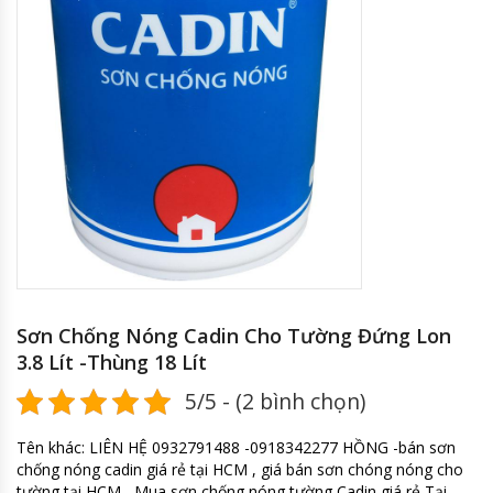
Sơn Chống Nóng Cadin Cho Tường Đứng Lon
3.8 Lít -Thùng 18 Lít
5/5 - (2 bình chọn)
Tên khác: LIÊN HỆ 0932791488 -0918342277 HỒNG -bán sơn
chống nóng cadin giá rẻ tại HCM , giá bán sơn chóng nóng cho
tường tại HCM , Mua sơn chống nóng tường Cadin giá rẻ Tại