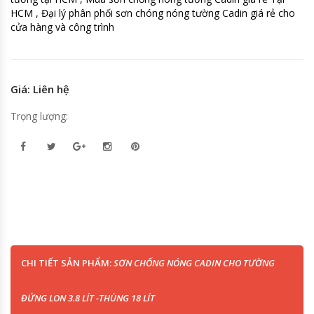
HCM , Đại lý phân phối sơn chóng nóng tường Cadin giá rẻ cho
cửa hàng và công trình
Giá: Liên hệ
Trọng lượng:
CHI TIẾT SẢN PHẨM:
SƠN CHỐNG NÓNG CADIN CHO TƯỜNG
ĐỨNG LON 3.8 LÍT -THÙNG 18 LÍT