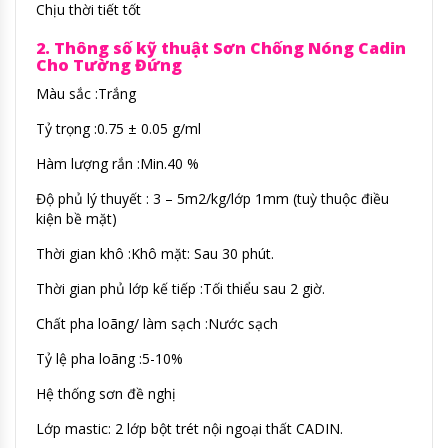
Chịu thời tiết tốt
2. Thông số kỹ thuật Sơn Chống Nóng Cadin
Cho Tường Đứng
Màu sắc :Trắng
Tỷ trọng :0.75 ± 0.05 g/ml
Hàm lượng rắn :Min.40 %
Độ phủ lý thuyết : 3 – 5m2/kg/lớp 1mm (tuỳ thuộc điều
kiện bề mặt)
Thời gian khô :Khô mặt: Sau 30 phút.
Thời gian phủ lớp kế tiếp :Tối thiểu sau 2 giờ.
Chất pha loãng/ làm sạch :Nước sạch
Tỷ lệ pha loãng :5-10%
Hệ thống sơn đề nghị
Lớp mastic: 2 lớp bột trét nội ngoại thất CADIN.