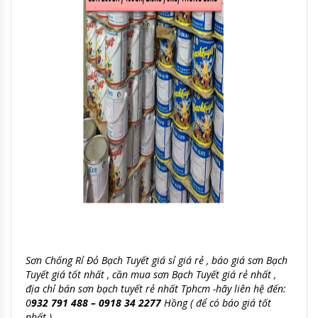
Sơn Chống Rỉ Đỏ Bạch Tuyết giá sỉ giá rẻ , báo giá sơn Bạch
Tuyết giá tốt nhất , cần mua sơn Bạch Tuyết giá rẻ nhất ,
địa chỉ bán sơn bạch tuyết rẻ nhất Tphcm -hãy liên hệ đến:
0
932 791 488 – 0918 34 2277
Hồng ( để có báo giá tốt
nhất )