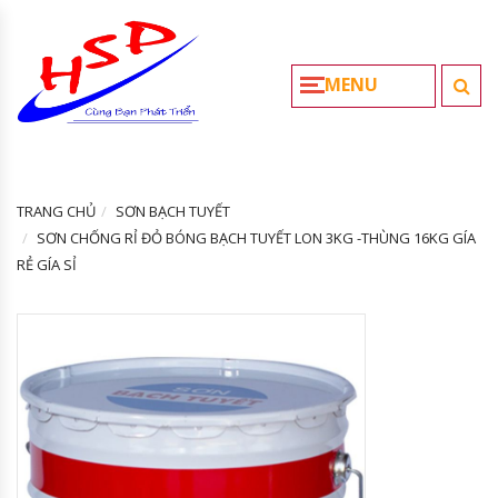
MENU
TRANG CHỦ
SƠN BẠCH TUYẾT
SƠN CHỐNG RỈ ĐỎ BÓNG BẠCH TUYẾT LON 3KG -THÙNG 16KG GÍA
RẺ GÍA SỈ