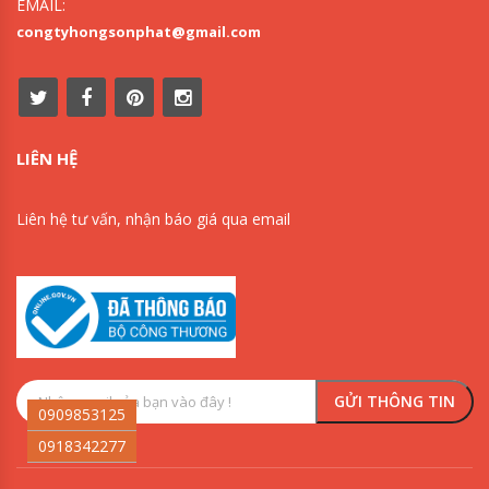
EMAIL:
congtyhongsonphat@gmail.com
LIÊN HỆ
Liên hệ tư vấn, nhận báo giá qua email
0909853125
0918342277