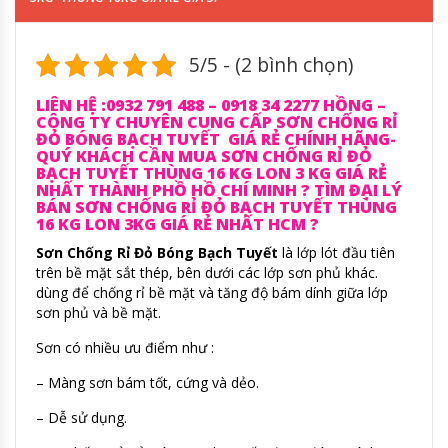
5/5 - (2 bình chọn)
LIÊN HỆ :0932 791 488 – 0918 34 2277 HỒNG –
CÔNG TY CHUYÊN CUNG CẤP SƠN CHỐNG RỈ
ĐỎ BÓNG BẠCH TUYẾT GIÁ RẺ CHÍNH HÃNG-
QUÝ KHÁCH CẦN MUA SƠN CHỐNG RỈ ĐỎ
BẠCH TUYẾT THÙNG 16 KG LON 3 KG GIÁ RẺ
NHẤT THÀNH PHỒ HỒ CHÍ MINH ? TÌM ĐẠI LÝ
BÁN SƠN CHỐNG RỈ ĐỎ BẠCH TUYẾT THÙNG
16 KG LON 3KG GIÁ RẺ NHẤT HCM ?
Sơn Chống Rỉ Đỏ Bóng Bạch Tuyết
là lớp lót đầu tiên
trên bề mặt sắt thép, bên dưới các lớp sơn phủ khác.
dùng để chống rỉ bề mặt và tăng độ bám dính giữa lớp
sơn phủ và bề mặt.
Sơn có nhiều ưu điểm như :
– Màng sơn bám tốt, cứng và dẻo.
– Dễ sử dụng.