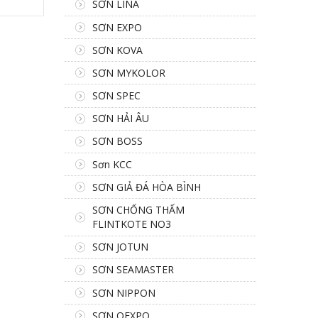
SƠN LINA
SƠN EXPO
SƠN KOVA
SƠN MYKOLOR
SƠN SPEC
SƠN HẢI ÂU
SƠN BOSS
Sơn KCC
SƠN GIẢ ĐÁ HÒA BÌNH
SƠN CHỐNG THẤM
FLINTKOTE NO3
SƠN JOTUN
SƠN SEAMASTER
SƠN NIPPON
SƠN OEXPO