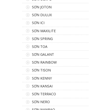
SƠN JOTON
SƠN DULUX
SƠN ICI
SƠN MAXILITE
SƠN SPRING
SƠN TOA
SƠN GALANT
SƠN RAINBOW
SƠN TISON
SƠN KENNY
SƠN KANSAI
SƠN TERRACO
SƠN NERO
SƠN NANPAO