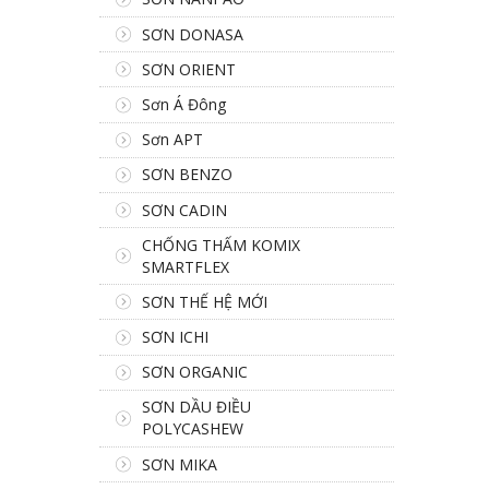
SƠN DONASA
SƠN ORIENT
Sơn Á Đông
Sơn APT
SƠN BENZO
SƠN CADIN
CHỐNG THẤM KOMIX
SMARTFLEX
SƠN THẾ HỆ MỚI
SƠN ICHI
SƠN ORGANIC
SƠN DẦU ĐIỀU
POLYCASHEW
SƠN MIKA