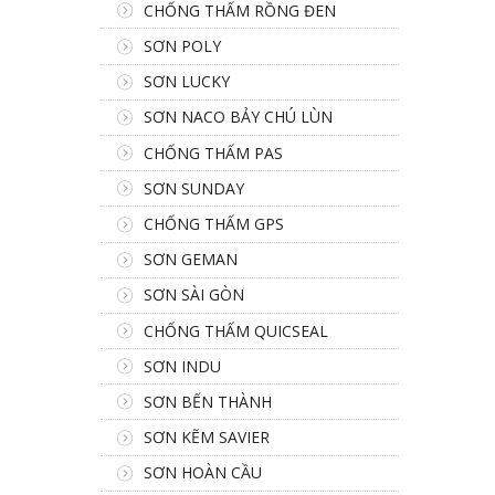
CHỐNG THẤM RỒNG ĐEN
SƠN POLY
SƠN LUCKY
SƠN NACO BẢY CHÚ LÙN
CHỐNG THẤM PAS
SƠN SUNDAY
CHỐNG THẤM GPS
SƠN GEMAN
SƠN SÀI GÒN
CHỐNG THẤM QUICSEAL
SƠN INDU
SƠN BẾN THÀNH
SƠN KẼM SAVIER
SƠN HOÀN CẦU