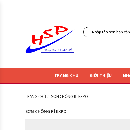
TRANG CHỦ
GIỚI THIỆU
NH
TRANG CHỦ
SƠN CHỐNG RỈ EXPO
SƠN CHỐNG RỈ EXPO