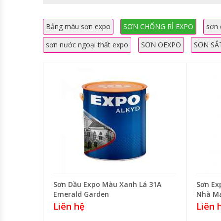
Bảng màu sơn expo
SƠN CHỐNG RỈ EXPO
sơn 
sơn nước ngoại thất expo
SƠN OEXPO
SƠN SẮ
Sơn Dầu Expo Màu Xanh Lá 31A
Sơn Ex
Emerald Garden
Nhà M
Liên hệ
Liên 