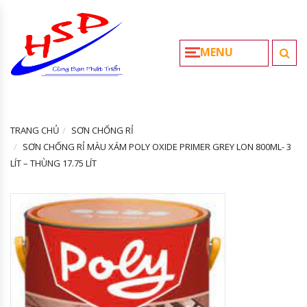
MENU
TRANG CHỦ
SƠN CHỐNG RỈ
SƠN CHỐNG RỈ MÀU XÁM POLY OXIDE PRIMER GREY LON 800ML- 3
LÍT – THÙNG 17.75 LÍT