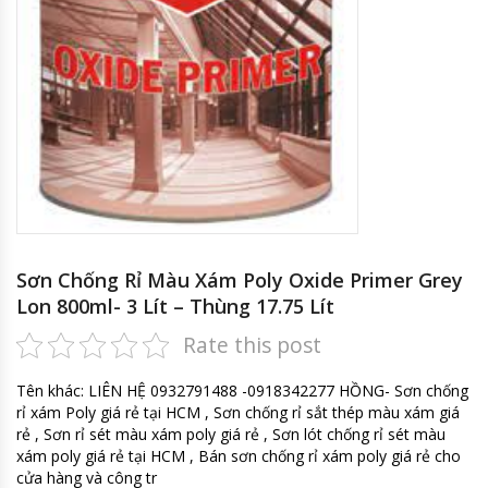
Sơn Chống Rỉ Màu Xám Poly Oxide Primer Grey
Lon 800ml- 3 Lít – Thùng 17.75 Lít
Rate this post
Tên khác: LIÊN HỆ 0932791488 -0918342277 HỒNG- Sơn chống
rỉ xám Poly giá rẻ tại HCM , Sơn chống rỉ sắt thép màu xám giá
rẻ , Sơn rỉ sét màu xám poly giá rẻ , Sơn lót chống rỉ sét màu
xám poly giá rẻ tại HCM , Bán sơn chống rỉ xám poly giá rẻ cho
cửa hàng và công tr