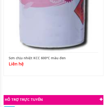
Sơn chịu nhiệt KCC 600ºC màu đen
Liên hệ
HỖ TRỢ TRỰC TUYẾN