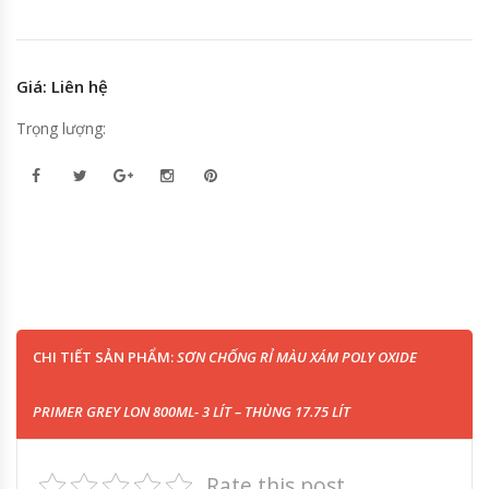
Giá: Liên hệ
Trọng lượng:
CHI TIẾT SẢN PHẨM:
SƠN CHỐNG RỈ MÀU XÁM POLY OXIDE
PRIMER GREY LON 800ML- 3 LÍT – THÙNG 17.75 LÍT
Rate this post