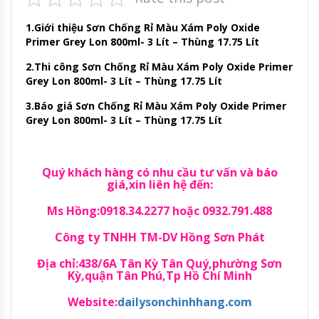
1.Giới thiệu Sơn Chống Rỉ Màu Xám Poly Oxide
Primer Grey Lon 800ml- 3 Lít – Thùng 17.75 Lít
2.Thi công Sơn Chống Rỉ Màu Xám Poly Oxide Primer
Grey Lon 800ml- 3 Lít – Thùng 17.75 Lít
3.Báo giá Sơn Chống Rỉ Màu Xám Poly Oxide Primer
Grey Lon 800ml- 3 Lít – Thùng 17.75 Lít
Quý khách hàng có nhu cầu tư vấn và báo
giá,xin liên hệ đến:
Ms Hồng:0918.34.2277 hoặc 0932.791.488
Công ty TNHH TM-DV Hồng Sơn Phát
Địa chỉ:438/6A Tân Kỳ Tân Quý,phường Sơn
Kỳ,quận Tân Phú,Tp Hồ Chí Minh
Website:
dailysonchinhhang.com