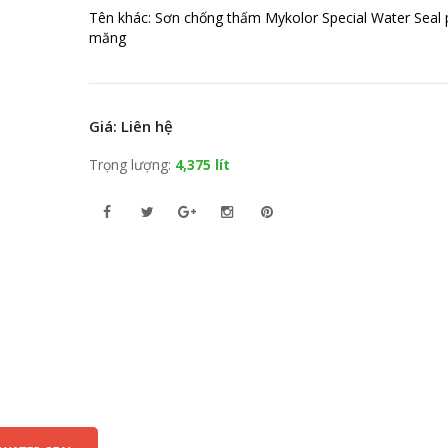
Tên khác: Sơn chống thấm Mykolor Special Water Seal 
măng
Giá: Liên hệ
Trọng lượng:
4,375 lít