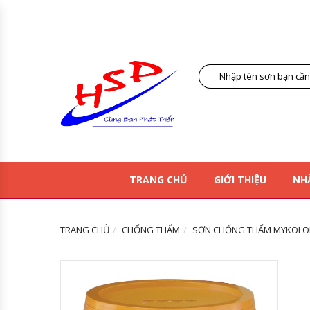
TRANG CHỦ
GIỚI THIỆU
NH
TRANG CHỦ
CHỐNG THẤM
SƠN CHỐNG THẤM MYKOLOR