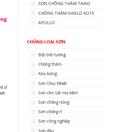
SƠN CHỐNG THẤM TAIKO
CHỐNG THẤM SHIELD KOTE
àng
APOLLO
CHỦNG LOẠI SƠN
Bột trét tường
Chống thấm
Keo bóng
Sơn Chịu Nhiệt
á sỉ
Sơn cho sắt mạ kẽm
ành
Sơn chống nóng
Sơn chống rỉ
Sơn công nghiệp
Sơn dầu