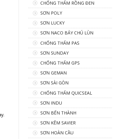
CHỐNG THẤM RỒNG ĐEN
SƠN POLY
SƠN LUCKY
SƠN NACO BẢY CHÚ LÙN
CHỐNG THẤM PAS
SƠN SUNDAY
CHỐNG THẤM GPS
SƠN GEMAN
SƠN SÀI GÒN
CHỐNG THẤM QUICSEAL
SƠN INDU
SƠN BẾN THÀNH
ay.
SƠN KẼM SAVIER
SƠN HOÀN CẦU