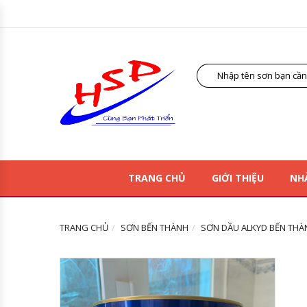
TRANG CHỦ
GIỚI THIỆU
NH
TRANG CHỦ
SƠN BẾN THÀNH
SƠN DẦU ALKYD BẾN THÀN