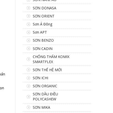
SƠN DONASA
SƠN ORIENT
Sơn Á Đông
Sơn APT
SƠN BENZO
SƠN CADIN
CHỐNG THẤM KOMIX
SMARTFLEX
SƠN THẾ HỆ MỚI
 bẩn
SƠN ICHI
SƠN ORGANIC
lon
SƠN DẦU ĐIỀU
POLYCASHEW
SƠN MIKA