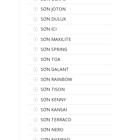
SƠN JOTON
SƠN DULUX
SƠN ICI
SƠN MAXILITE
SƠN SPRING
SƠN TOA
SƠN GALANT
SƠN RAINBOW
SƠN TISON
SƠN KENNY
SƠN KANSAI
SƠN TERRACO
SƠN NERO
SƠN NANPAO