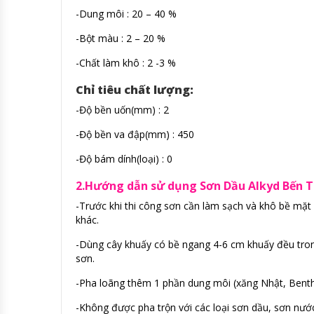
-Dung môi : 20 – 40 %
-Bột màu : 2 – 20 %
-Chất làm khô : 2 -3 %
Chỉ tiêu chất lượng:
-Độ bền uốn(mm) : 2
-Độ bền va đập(mm) : 450
-Độ bám dính(loại) : 0
2.Hướng dẫn sử dụng Sơn Dầu Alkyd Bến T
-Trước khi thi công sơn cần làm sạch và khô bề mặt c
khác.
-Dùng cây khuấy có bề ngang 4-6 cm khuấy đều tron
sơn.
-Pha loãng thêm 1 phần dung môi (xăng Nhật, Bentha
-Không được pha trộn với các loại sơn dầu, sơn nướ