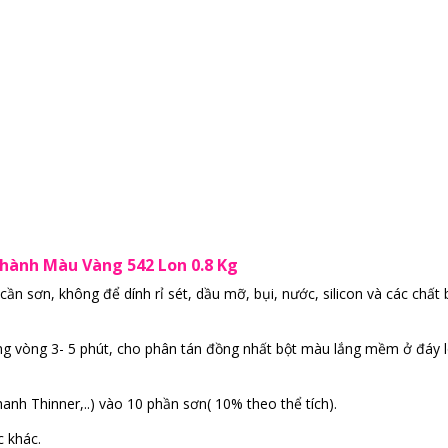
hành Màu Vàng 542 Lon 0.8 Kg
ần sơn, không để dính rỉ sét, dầu mỡ, bụi, nước, silicon và các chất
g vòng 3- 5 phút, cho phân tán đồng nhất bột màu lắng mềm ở đáy 
nh Thinner,..) vào 10 phần sơn( 10% theo thể tích).
c khác.