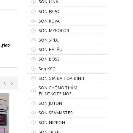
SƠN LINA
SƠN EXPO
SƠN KOVA
SƠN MYKOLOR
SƠN SPEC
 giao
SƠN HẢI ÂU
SƠN BOSS
Sơn KCC
SƠN GIẢ ĐÁ HÒA BÌNH
SƠN CHỐNG THẤM
FLINTKOTE NO3
SƠN JOTUN
SƠN SEAMASTER
SƠN NIPPON
SƠN OEXPO