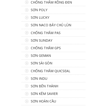
CHỐNG THẤM RỒNG ĐEN
SƠN POLY
SƠN LUCKY
SƠN NACO BẢY CHÚ LÙN
CHỐNG THẤM PAS
SƠN SUNDAY
CHỐNG THẤM GPS
SƠN GEMAN
SƠN SÀI GÒN
CHỐNG THẤM QUICSEAL
SƠN INDU
SƠN BẾN THÀNH
SƠN KẼM SAVIER
SƠN HOÀN CẦU