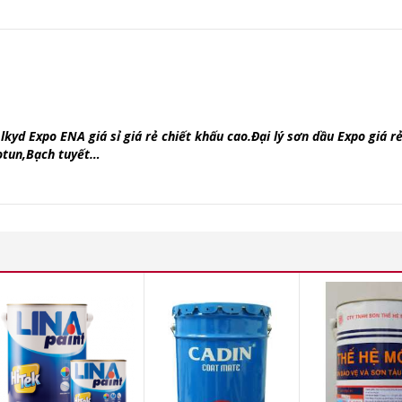
d Expo ENA giá sỉ giá rẻ chiết khấu cao.Đại lý sơn dầu Expo giá rẻ
otun,Bạch tuyết…