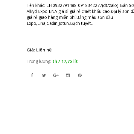
Tên khác: LH:0932791488-0918342277(đt/zalo)-Bán S
Alkyd Expo ENA giá sỉ giá rẻ chiết khấu cao.Đại lý sơn 
giá rẻ giao hàng miễn phí.Bảng màu sơn dầu
Expo,Lina,Cadin,Jotun,Bạch tuyết...
Giá: Liên hệ
Trọng lượng:
th / 17,75 lít