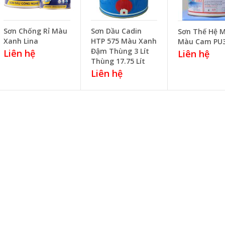
Sơn Chống Rỉ Màu
Sơn Dầu Cadin
Sơn Thế Hệ M
Xanh Lina
HTP 575 Màu Xanh
Màu Cam PU3
Đậm Thùng 3 Lít
Liên hệ
Liên hệ
Thùng 17.75 Lít
Liên hệ