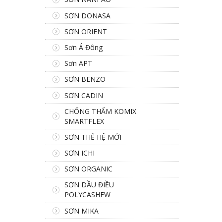
SƠN DONASA
SƠN ORIENT
Sơn Á Đông
Sơn APT
SƠN BENZO
SƠN CADIN
CHỐNG THẤM KOMIX
SMARTFLEX
SƠN THẾ HỆ MỚI
SƠN ICHI
SƠN ORGANIC
SƠN DẦU ĐIỀU
POLYCASHEW
SƠN MIKA