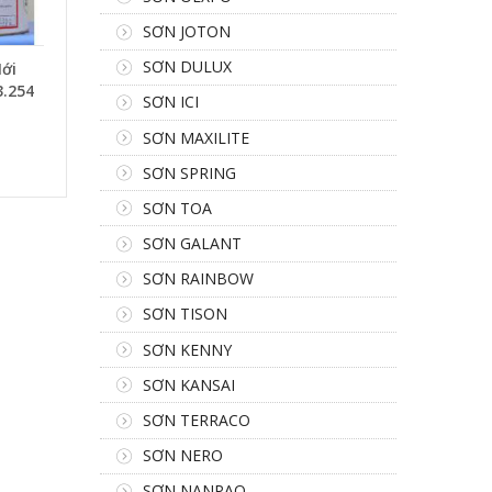
SƠN JOTON
SƠN DULUX
ới
.254
SƠN ICI
SƠN MAXILITE
SƠN SPRING
SƠN TOA
SƠN GALANT
SƠN RAINBOW
SƠN TISON
SƠN KENNY
SƠN KANSAI
SƠN TERRACO
SƠN NERO
SƠN NANPAO